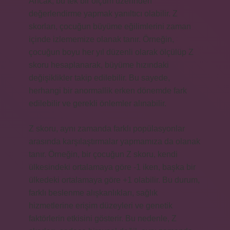
Ancak, bu tek bir ölçüm üzerinden
değerlendirme yapmak yanıltıcı olabilir. Z
skorları, çocuğun büyüme eğilimlerini zaman
içinde izlememize olanak tanır. Örneğin,
çocuğun boyu her yıl düzenli olarak ölçülüp Z
skoru hesaplanarak, büyüme hızındaki
değişiklikler takip edilebilir. Bu sayede,
herhangi bir anormallik erken dönemde fark
edilebilir ve gerekli önlemler alınabilir.
Z skoru, aynı zamanda farklı popülasyonlar
arasında karşılaştırmalar yapmamıza da olanak
tanır. Örneğin, bir çocuğun Z skoru, kendi
ülkesindeki ortalamaya göre -1 iken, başka bir
ülkedeki ortalamaya göre +1 olabilir. Bu durum,
farklı beslenme alışkanlıkları, sağlık
hizmetlerine erişim düzeyleri ve genetik
faktörlerin etkisini gösterir. Bu nedenle, Z