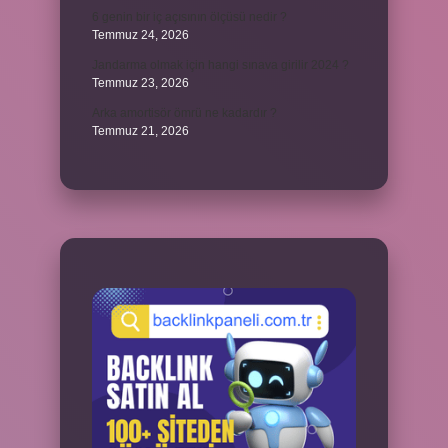
6 genin bir iç açısının ölçüsü nedir ?
Temmuz 24, 2026
Jandarma olmak için hangi sınava girilir 2024 ?
Temmuz 23, 2026
Arka amortisör ömrü ne kadardır ?
Temmuz 21, 2026