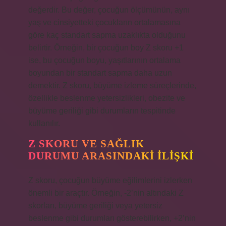
değerdir. Bu değer, çocuğun ölçümünün, aynı
yaş ve cinsiyetteki çocukların ortalamasına
göre kaç standart sapma uzaklıkta olduğunu
belirtir. Örneğin, bir çocuğun boy Z skoru +1
ise, bu çocuğun boyu, yaşıtlarının ortalama
boyundan bir standart sapma daha uzun
demektir. Z skoru, büyüme izleme süreçlerinde,
özellikle beslenme yetersizlikleri, obezite ve
büyüme geriliği gibi durumların tespitinde
kullanılır.
Z SKORU VE SAĞLIK
DURUMU ARASINDAKI İLIŞKI
Z skoru, çocuğun büyüme eğilimlerini izlerken
önemli bir araçtır. Örneğin, -2’nin altındaki Z
skorları, büyüme geriliği veya yetersiz
beslenme gibi durumları gösterebilirken, +2’nin