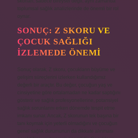
skorları, sadece bireysel değil, aynı zamanda
toplumsal sağlık analizlerinde de önemli bir rol
oynar.
SONUÇ: Z SKORU VE
ÇOCUK SAĞLIĞI
İZLEMEDE ÖNEMI
Sonuç olarak, Z skoru, çocukların büyüme ve
gelişim süreçlerini izlerken kullandığımız
değerli bir araçtır. Bu değer, çocuğun yaş ve
cinsiyetine göre ortalamadan ne kadar saptığını
gösterir ve sağlık profesyonellerine, potansiyel
sağlık sorunlarını erken dönemde tespit etme
imkanı sunar. Ancak, Z skorunun tek başına bir
tanı koymak için yeterli olmadığını ve çocuğun
genel sağlık durumunun da dikkate alınması