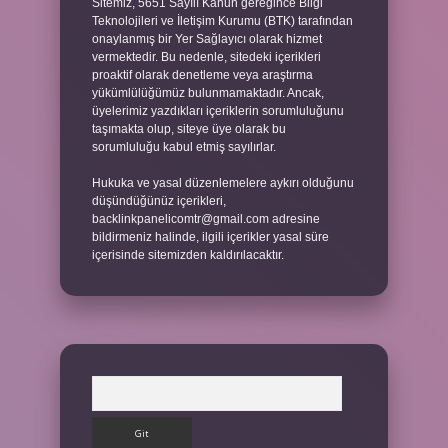
Sitemiz, 5651 Sayılı Kanun gereğince Bilgi
Teknolojileri ve İletişim Kurumu (BTK) tarafından
onaylanmış bir Yer Sağlayıcı olarak hizmet
vermektedir. Bu nedenle, sitedeki içerikleri
proaktif olarak denetleme veya araştırma
yükümlülüğümüz bulunmamaktadır. Ancak,
üyelerimiz yazdıkları içeriklerin sorumluluğunu
taşımakta olup, siteye üye olarak bu
sorumluluğu kabul etmiş sayılırlar.
Hukuka ve yasal düzenlemelere aykırı olduğunu
düşündüğünüz içerikleri,
backlinkpanelicomtr@gmail.com
adresine
bildirmeniz halinde, ilgili içerikler yasal süre
içerisinde sitemizden kaldırılacaktır.
Arama