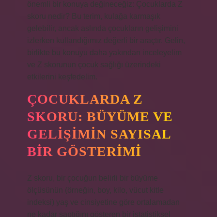
önemli bir konuya değineceğiz: Çocuklarda Z
skoru nedir? Bu terim, kulağa karmaşık
gelebilir, ancak aslında çocukların gelişimini
izlerken kullandığımız değerli bir araçtır. Gelin,
birlikte bu konuyu daha yakından inceleyelim
ve Z skorunun çocuk sağlığı üzerindeki
etkilerini keşfedelim.
ÇOCUKLARDA Z
SKORU: BÜYÜME VE
GELIŞIMIN SAYISAL
BIR GÖSTERIMI
Z skoru, bir çocuğun belirli bir büyüme
ölçüsünün (örneğin, boy, kilo, vücut kitle
indeksi) yaş ve cinsiyetine göre ortalamadan
ne kadar saptığını gösteren bir istatistiksel