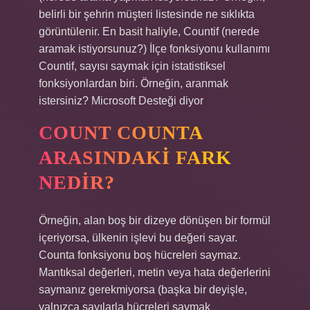
belirli bir şehrin müşteri listesinde ne sıklıkta
görüntülenir. En basit haliyle, Countif (nerede
aramak istiyorsunuz?) İlçe fonksiyonu kullanımı
Countif, sayısı saymak için istatistiksel
fonksiyonlardan biri. Örneğin, aranmak
istersiniz? Microsoft Desteği diyor
COUNT COUNTA
ARASINDAKI FARK
NEDIR?
Örneğin, alan boş bir dizeye dönüşen bir formül
içeriyorsa, ülkenin işlevi bu değeri sayar.
Counta fonksiyonu boş hücreleri saymaz.
Mantıksal değerleri, metin veya hata değerlerini
saymanız gerekmiyorsa (başka bir deyişle,
yalnızca sayılarla hücreleri saymak