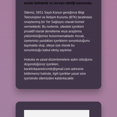
taslak halindedir ve tavsiye niteliği taşımazlar.
Sitemiz, 5651 Sayılı Kanun gereğince Bilgi
Teknolojileri ve İletişim Kurumu (BTK) tarafından
onaylanmış bir Yer Sağlayıcı olarak hizmet
vermektedir. Bu nedenle, sitedeki içerikleri
proaktif olarak denetleme veya araştırma
yükümlülüğümüz bulunmamaktadır. Ancak,
üyelerimiz yazdıkları içeriklerin sorumluluğunu
taşımakta olup, siteye üye olarak bu
sorumluluğu kabul etmiş sayılırlar.
Hukuka ve yasal düzenlemelere aykırı olduğunu
düşündüğünüz içerikleri,
backlinkpanelicomtr@gmail.com
adresine
bildirmeniz halinde, ilgili içerikler yasal süre
içerisinde sitemizden kaldırılacaktır.
Arama