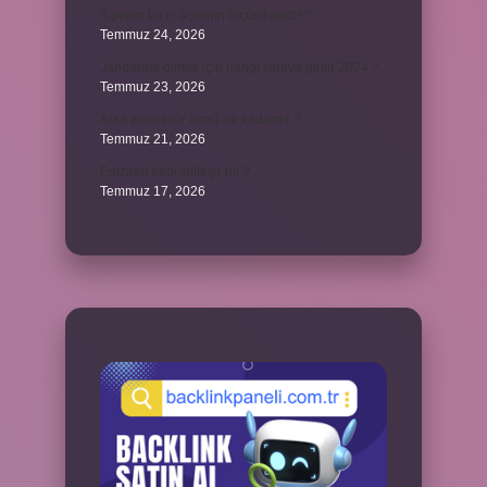
6 genin bir iç açısının ölçüsü nedir ?
Temmuz 24, 2026
Jandarma olmak için hangi sınava girilir 2024 ?
Temmuz 23, 2026
Arka amortisör ömrü ne kadardır ?
Temmuz 21, 2026
Emziren kedi çiftleşir mi ?
Temmuz 17, 2026