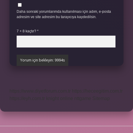
Daha sonraki yorumlarımda kullanılması için adım, e-posta
adresim ve site adresim bu tarayıcıya kaydedilsin.
7 + 8 kaçtır?
*
https://www.diyetforum.com.tr
https://heceegitim.com.tr
https://eyh.com.tr
knight online
nttgame
Sitemap