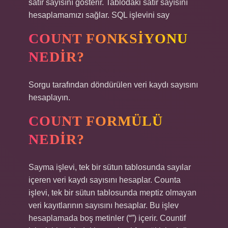
satır sayısını gösterir. Tablodaki satır sayısını
hesaplamamızı sağlar. SQL işlevini say
COUNT FONKSIYONU
NEDIR?
Sorgu tarafından döndürülen veri kaydı sayısını
hesaplayın.
COUNT FORMÜLÜ
NEDIR?
Sayma işlevi, tek bir sütun tablosunda sayılar
içeren veri kaydı sayısını hesaplar. Counta
işlevi, tek bir sütun tablosunda meptiz olmayan
veri kayıtlarının sayısını hesaplar. Bu işlev
hesaplamada boş metinler (“”) içerir. Countif