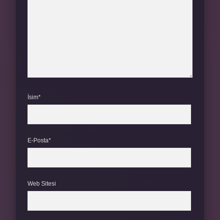
İsim*
E-Posta*
Web Sitesi