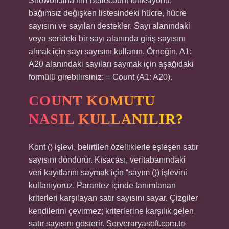
ShoworiJina’nın Bellecount fonksiyonu,
bağımsız değişken listesindeki hücre, hücre
sayısını ve sayıları destekler. Sayı alanındaki
veya serideki bir sayı alanında giriş sayısını
almak için sayı sayısını kullanın. Örneğin, A1:
A20 alanındaki sayıları saymak için aşağıdaki
formülü girebilirsiniz: = Count (A1: A20).
COUNT KOMUTU
NASIL KULLANILIR?
Kont () işlevi, belirtilen özelliklerle eşleşen satır
sayısını döndürür. Kısacası, veritabanındaki
veri kayıtlarını saymak için “sayım ()) işlevini
kullanıyoruz. Parantez içinde tanımlanan
kriterleri karşılayan satır sayısını sayar. Çizgiler
kendilerini çevirmez; kriterlerine karşılık gelen
satır sayısını gösterir. Serveraryasoft.com.tr›