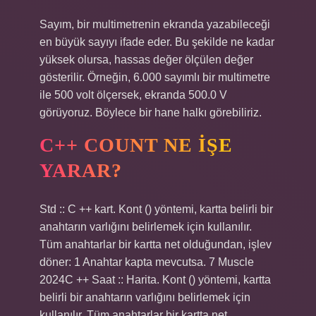
Sayım, bir multimetrenin ekranda yazabileceği
en büyük sayıyı ifade eder. Bu şekilde ne kadar
yüksek olursa, hassas değer ölçülen değer
gösterilir. Örneğin, 6.000 sayımlı bir multimetre
ile 500 volt ölçersek, ekranda 500.0 V
görüyoruz. Böylece bir hane halkı görebiliriz.
C++ COUNT NE IŞE
YARAR?
Std :: C ++ kart. Kont () yöntemi, kartta belirli bir
anahtarın varlığını belirlemek için kullanılır.
Tüm anahtarlar bir kartta net olduğundan, işlev
döner: 1 Anahtar kapta mevcutsa. 7 Muscle
2024C ++ Saat :: Harita. Kont () yöntemi, kartta
belirli bir anahtarın varlığını belirlemek için
kullanılır. Tüm anahtarlar bir kartta net