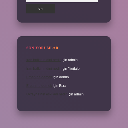
SON YORUMLAR
İran halkının dini nedir
için
admin
İran halkının dini nedir
için
Yiğitalp
Erbah ne demek
için
admin
Erbah ne demek
için
Esra
Ukrayna’nın eski adı nedir
için
admin