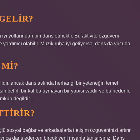
 GELIR?
iyi yollarından biri dans etmektir. Bu aktivite özgüveni
e yardımcı olabilir. Müzik ruha iyi geliyorsa, dans da vücuda
 MI?
idir, ancak dans aslında herhangi bir yeteneğin temel
sın belirli bir kalıba uymayan bir yapısı vardır ve bu nedenle
mkün değildir.
TTIRIR?
çlü sosyal bağlar ve arkadaşlarla iletişim özgüveninizi artırır
Ayrıca dans ederken birçok yeni insanla tanışırsınız. Dans