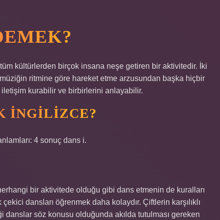
DEMEK?
m kültürlerden birçok insana neşe getiren bir aktivitedir. İki
e müziğin ritmine göre hareket etme arzusundan başka hiçbir
tişim kurabilir ve birbirlerini anlayabilir.
 INGILIZCE?
anlamları: 4 sonuç dans i.
rhangi bir aktivitede olduğu gibi dans etmenin de kuralları
k çekici dansları öğrenmek daha kolaydır. Çiftlerin karşılıklı
diği danslar söz konusu olduğunda akılda tutulması gereken