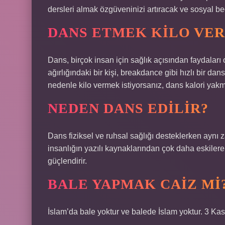
dersleri almak özgüveninizi artıracak ve sosyal becer
DANS ETMEK KILO VER
Dans, birçok insan için sağlık açısından faydaları 
ağırlığındaki bir kişi, breakdance gibi hızlı bir d
nedenle kilo vermek istiyorsanız, dans kalori yakma
NEDEN DANS EDILIR?
Dans fiziksel ve ruhsal sağlığı desteklerken aynı
insanlığın yazılı kaynaklarından çok daha eskilere da
güçlendirir.
BALE YAPMAK CAIZ MI
İslam’da bale yoktur ve balede İslam yoktur. 3 Ka