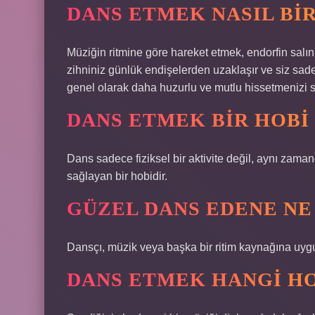
DANS ETMEK NASIL BI
Müziğin ritmine göre hareket etmek, endorfin salınım
zihniniz günlük endişelerden uzaklaşır ve siz sadec
genel olarak daha huzurlu ve mutlu hissetmenizi sa
DANS ETMEK BIR HOBI
Dans sadece fiziksel bir aktivite değil, aynı zama
sağlayan bir hobidir.
GÜZEL DANS EDENE NE
Dansçı, müzik veya başka bir ritim kaynağına uygu
DANS ETMEK HANGI H