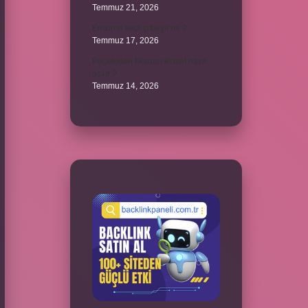
Temmuz 21, 2026
Emziren kedi çiftleşir mi ?
Temmuz 17, 2026
Peçeteden tikanan klozet nasıl
açılır ?
Temmuz 14, 2026