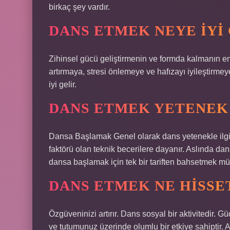
birkaç şey vardır.
DANS ETMEK NEYE IYI
Zihinsel gücü geliştirmenin ve formda kalmanın en 
artırmaya, stresi önlemeye ve hafızayı iyileştirmey
iyi gelir.
DANS ETMEK YETENEK
Dansa Başlamak Genel olarak dans yetenekle ilgil
faktörü olan teknik becerilere dayanır. Aslında dan
dansa başlamak için tek bir tariften bahsetmek mü
DANS ETMEK NE HISSE
Özgüveninizi artırır. Dans sosyal bir aktivitedir. Gü
ve tutumunuz üzerinde olumlu bir etkiye sahiptir. 