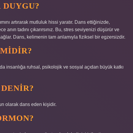
R DUYGU?
ını artırarak mutluluk hissi yaratır. Dans ettiğinizde,
e anın tadını çıkarırsınız. Bu, stres seviyenizi düşürür ve
ğlar. Dans, kelimenin tam anlamıyla fiziksel bir egzersizdir.
 MIDIR?
nda insanlığa ruhsal, psikolojik ve sosyal açıdan büyük katkı
 DENIR?
n olarak dans eden kişidir.
ORMON?