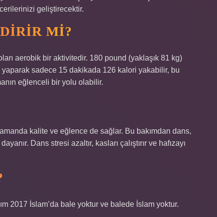
ilerinizi geliştirecektir.
DIRIR MI?
olan aerobik bir aktivitedir. 180 pound (yaklaşık 81 kg)
ans yaparak sadece 15 dakikada 126 kalori yakabilir, bu
nın eğlenceli bir yolu olabilir.
 zamanda kalite ve eğlence de sağlar. Bu bakımdan dans,
yanır. Dans stresi azaltır, kasları çalıştırır ve hafızayı
?
sım 2017 İslam’da bale yoktur ve balede İslam yoktur.