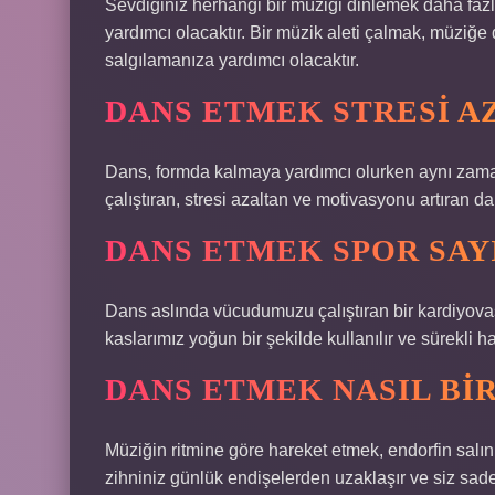
Sevdiğiniz herhangi bir müziği dinlemek daha fazl
yardımcı olacaktır. Bir müzik aleti çalmak, müziğ
salgılamanıza yardımcı olacaktır.
DANS ETMEK STRESI A
Dans, formda kalmaya yardımcı olurken aynı zamand
çalıştıran, stresi azaltan ve motivasyonu artıran da
DANS ETMEK SPOR SAYI
Dans aslında vücudumuzu çalıştıran bir kardiyovask
kaslarımız yoğun bir şekilde kullanılır ve sürekli har
DANS ETMEK NASIL BI
Müziğin ritmine göre hareket etmek, endorfin salınım
zihniniz günlük endişelerden uzaklaşır ve siz sadec