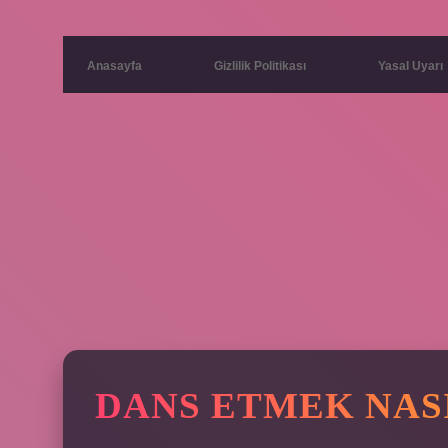
Anasayfa
Gizlilik Politikası
Yasal Uyarı
DANS ETMEK NASI