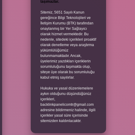
taşımazlar.
Sitemiz, 5651 Sayılı Kanun
gereğince Bilgi Teknolojileri ve
İletişim Kurumu (BTK) tarafından
onaylanmış bir Yer Sağlayıcı
olarak hizmet vermektedir. Bu
nedenle, sitedeki içerikleri proaktif
olarak denetleme veya araştırma
yükümlülüğümüz
bulunmamaktadır. Ancak,
üyelerimiz yazdıkları içeriklerin
sorumluluğunu taşımakta olup,
siteye üye olarak bu sorumluluğu
kabul etmiş sayılırlar.
Hukuka ve yasal düzenlemelere
aykırı olduğunu düşündüğünüz
içerikleri,
backlinkpanelicomtr@gmail.com
adresine bildirmeniz halinde, ilgili
içerikler yasal süre içerisinde
sitemizden kaldırılacaktır.