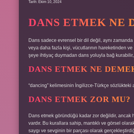
Tarih: Ekim 10, 2024
DANS ETMEK NE 
Dans sadece evrensel bir dil değil, aynı zamanda tü
veya daha fazla kişi, vücutlarının hareketinden v
şeye ihtiyaç duymadan dans yoluyla bağ kurabilir, ile
DANS ETMEK NE DEMEK
“dancing” kelimesinin İngilizce-Türkçe sözlükteki 
DANS ETMEK ZOR MU?
Dans etmek göründüğü kadar zor değildir, ancak he
vardır. Bu kurallara sahip, mantıklı ve görsel olara
saygı ve sevginin bir parçası olarak gerçekleştir