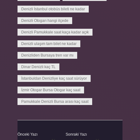
Denizli İstanbul otobüs bileti ne kadar
Denizli Otogarı hangi ilçede
Denizli Pamukkale saat kaça kadar açık
Denizli ulaşım tam bilet ne kadar
Denizliden Bursaya tren var mı
Dinar Denizli kaç TL
İstanbuldan Denizliye kaç saat sürüyor
İzmir Otogar Bursa Otogar kaç saat
Pamukkale Denizli Bursa arası kaç saat
Önceki Yazı
Sonraki Yazı