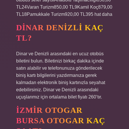
TL24Varan Turizm850,00 TL9Kamil Koç879,00
TL18Pamukkale Turizm920,00 TL395 hat daha
DINAR DENIZLI KAÇ
TL?
Dinar ve Denizli arasındaki en ucuz otobüs
biletini bulun. Biletinizi birkaç dakika içinde
satın alabilir ve telefonunuza gönderilecek
biniş kartı bilgilerini yazdırmanıza gerek
kalmadan elektronik biniş kartınızla seyahat
edebilirsiniz. Dinar ve Denizli arasındaki
uçuşlarımız için ortalama bilet fiyatı 260’tır.
İZMIR OTOGAR
BURSA OTOGAR KAÇ