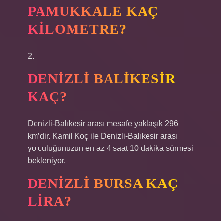
PAMUKKALE KAÇ
KILOMETRE?
2.
DENIZLI BALIKESIR
KAÇ?
Denizli-Balıkesir arası mesafe yaklaşık 296
km’dir. Kamil Koç ile Denizli-Balıkesir arası
yolculuğunuzun en az 4 saat 10 dakika sürmesi
bekleniyor.
DENIZLI BURSA KAÇ
LIRA?