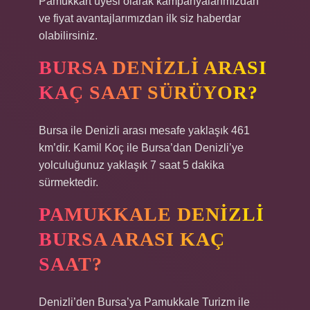
Pamukkart üyesi olarak kampanyalarımızdan
ve fiyat avantajlarımızdan ilk siz haberdar
olabilirsiniz.
BURSA DENIZLI ARASI
KAÇ SAAT SÜRÜYOR?
Bursa ile Denizli arası mesafe yaklaşık 461
km’dir. Kamil Koç ile Bursa’dan Denizli’ye
yolculuğunuz yaklaşık 7 saat 5 dakika
sürmektedir.
PAMUKKALE DENIZLI
BURSA ARASI KAÇ
SAAT?
Denizli’den Bursa’ya Pamukkale Turizm ile