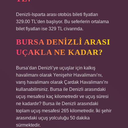
Denizli-Isparta arası otobüs bileti fiyatları
329.00 TL’den başlıyor. Bu seferlerin ortalama
bilet fiyatları ise 329 TL civarında.
BURSA DENIZLI ARASI
UÇAKLA NE KADAR?
Bursa’dan Denizli’ye uçuşlar için kalkış
havalimanı olarak Yenişehir Havalimanı’nı,
varış havalimanı olarak Çardak Havalimanı’nı
kullanabilirsiniz. Bursa ile Denizli arasındaki
uçuş mesafesi kaç kilometredir ve uçuş süresi
ne kadardır? Bursa ile Denizli arasındaki
toplam uçuş mesafesi 265 kilometredir. İki şehir
arasındaki uçuş yolculuğu 50 dakika
sürmektedir.