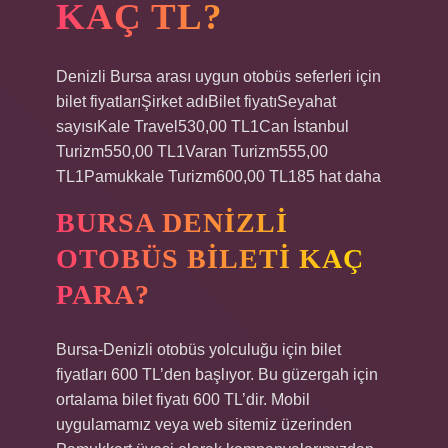
KAÇ TL?
Denizli Bursa arası uygun otobüs seferleri için
bilet fiyatlarıŞirket adıBilet fiyatıSeyahat
sayısıKale Travel530,00 TL1Can İstanbul
Turizm550,00 TL1Varan Turizm555,00
TL1Pamukkale Turizm600,00 TL185 hat daha
BURSA DENIZLI
OTOBÜS BILETI KAÇ
PARA?
Bursa-Denizli otobüs yolculuğu için bilet
fiyatları 600 TL’den başlıyor. Bu güzergah için
ortalama bilet fiyatı 600 TL’dir. Mobil
uygulamamız veya web sitemiz üzerinden