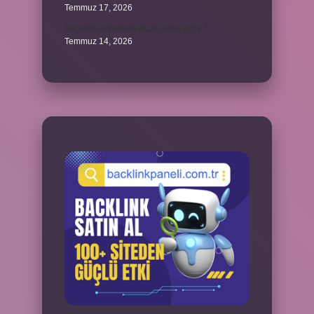
Temmuz 17, 2026
Peçeteden tikanan klozet nasıl açılır ?
Temmuz 14, 2026