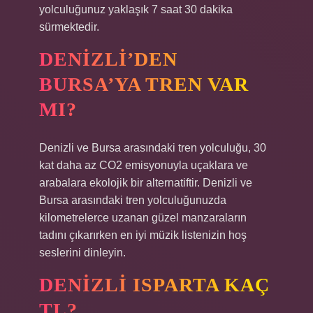
yolculuğunuz yaklaşık 7 saat 30 dakika
sürmektedir.
DENIZLI’DEN
BURSA’YA TREN VAR
MI?
Denizli ve Bursa arasındaki tren yolculuğu, 30
kat daha az CO2 emisyonuyla uçaklara ve
arabalara ekolojik bir alternatiftir. Denizli ve
Bursa arasındaki tren yolculuğunuzda
kilometrelerce uzanan güzel manzaraların
tadını çıkarırken en iyi müzik listenizin hoş
seslerini dinleyin.
DENIZLI ISPARTA KAÇ
TL?