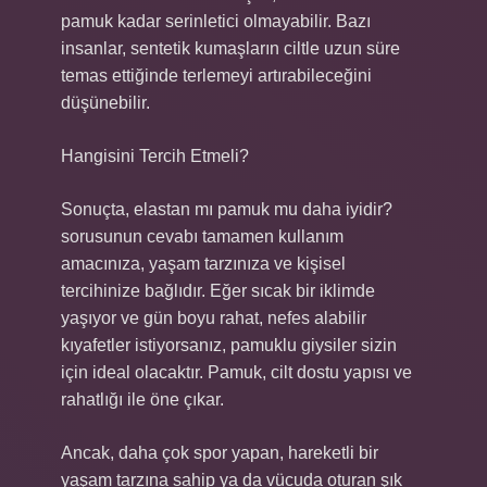
pamuk kadar serinletici olmayabilir. Bazı
insanlar, sentetik kumaşların ciltle uzun süre
temas ettiğinde terlemeyi artırabileceğini
düşünebilir.
Hangisini Tercih Etmeli?
Sonuçta, elastan mı pamuk mu daha iyidir?
sorusunun cevabı tamamen kullanım
amacınıza, yaşam tarzınıza ve kişisel
tercihinize bağlıdır. Eğer sıcak bir iklimde
yaşıyor ve gün boyu rahat, nefes alabilir
kıyafetler istiyorsanız, pamuklu giysiler sizin
için ideal olacaktır. Pamuk, cilt dostu yapısı ve
rahatlığı ile öne çıkar.
Ancak, daha çok spor yapan, hareketli bir
yaşam tarzına sahip ya da vücuda oturan şık