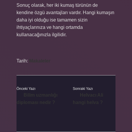
Sonuç olarak, her iki kumaş türünün de
kendine özgü avantajları vardır. Hangi kumaşın
daha iyi olduğu ise tamamen sizin
ihtiyaçlarınıza ve hangi ortamda
kullanacağınızla ilgilidir.
Tarih:
Makaleler
Önceki Yazı
Sonraki Yazı
Bilim uzmanlığı
Helvacı Ali
diploması nedir ?
hangi helva ?