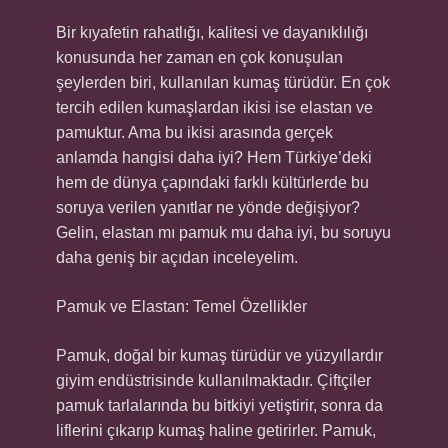
Bir kıyafetin rahatlığı, kalitesi ve dayanıklılığı
konusunda her zaman en çok konuşulan
şeylerden biri, kullanılan kumaş türüdür. En çok
tercih edilen kumaşlardan ikisi ise elastan ve
pamuktur. Ama bu ikisi arasında gerçek
anlamda hangisi daha iyi? Hem Türkiye’deki
hem de dünya çapındaki farklı kültürlerde bu
soruya verilen yanıtlar ne yönde değişiyor?
Gelin, elastan mı pamuk mu daha iyi, bu soruyu
daha geniş bir açıdan inceleyelim.
Pamuk ve Elastan: Temel Özellikler
Pamuk, doğal bir kumaş türüdür ve yüzyıllardır
giyim endüstrisinde kullanılmaktadır. Çiftçiler
pamuk tarlalarında bu bitkiyi yetiştirir, sonra da
liflerini çıkarıp kumaş haline getirirler. Pamuk,