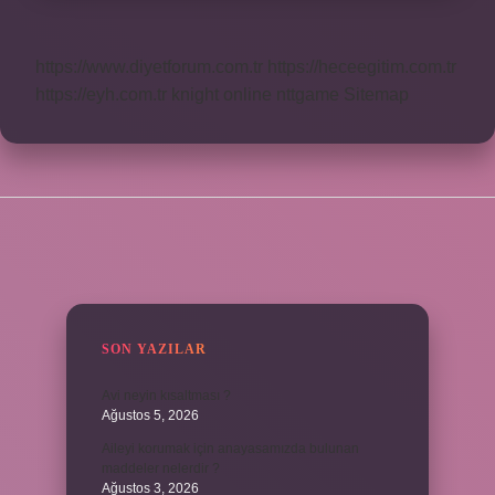
https://www.diyetforum.com.tr
https://heceegitim.com.tr
https://eyh.com.tr
knight online
nttgame
Sitemap
SIDEBAR
SON YAZILAR
Avi neyin kısaltması ?
Ağustos 5, 2026
Aileyi korumak için anayasamızda bulunan
maddeler nelerdir ?
Ağustos 3, 2026