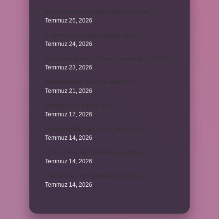
Kekik ve limon çayının faydaları nelerdir ?
Temmuz 25, 2026
6 genin bir iç açısının ölçüsü nedir ?
Temmuz 24, 2026
Jandarma olmak için hangi sınava girilir 2024 ?
Temmuz 23, 2026
Arka amortisör ömrü ne kadardır ?
Temmuz 21, 2026
Emziren kedi çiftleşir mi ?
Temmuz 17, 2026
Peçeteden tikanan klozet nasıl açılır ?
Temmuz 14, 2026
Türk kahvesi kan şekerini yükseltir mi ?
Temmuz 14, 2026
Türk kahvesi kan şekerini yükseltir mi ?
Temmuz 14, 2026