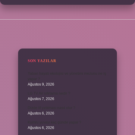
SIDEBAR
SON YAZILAR
Yaban hayatı ekolojisi ve yönetimi mezunu ne iş
yapar ?
Ağustos 9, 2026
LG TV AV sıfırlama nedir ?
Ağustos 7, 2026
Dizde lif yırtılması nasıl olur ?
Ağustos 6, 2026
Kumru yuvayı kaç günde yapar ?
Ağustos 6, 2026