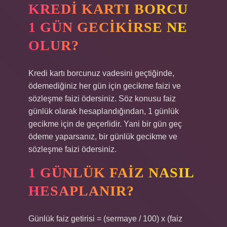
KREDI KARTI BORCU
1 GÜN GECIKIRSE NE
OLUR?
Kredi kartı borcunuz vadesini geçtiğinde,
ödemediğiniz her gün için gecikme faizi ve
sözleşme faizi ödersiniz. Söz konusu faiz
günlük olarak hesaplandığından, 1 günlük
gecikme için de geçerlidir. Yani bir gün geç
ödeme yaparsanız, bir günlük gecikme ve
sözleşme faizi ödersiniz.
1 GÜNLÜK FAIZ NASIL
HESAPLANIR?
Günlük faiz getirisi = (sermaye / 100) x (faiz