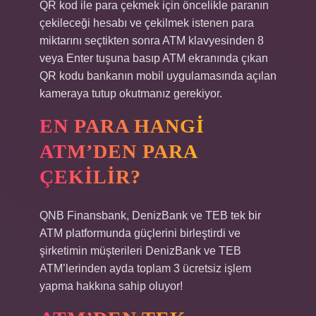
QR kod ile para çekmek için öncelikle paranın
çekileceği hesabı ve çekilmek istenen para
miktarını seçtikten sonra ATM klavyesinden 8
veya Enter tuşuna basıp ATM ekranında çıkan
QR kodu bankanın mobil uygulamasında açılan
kameraya tutup okutmanız gerekiyor.
EN PARA HANGI
ATM’DEN PARA
ÇEKILIR?
QNB Finansbank, DenizBank ve TEB tek bir
ATM platformunda güçlerini birleştirdi ve
şirketimin müşterileri DenizBank ve TEB
ATM’lerinden ayda toplam 3 ücretsiz işlem
yapma hakkına sahip oluyor!