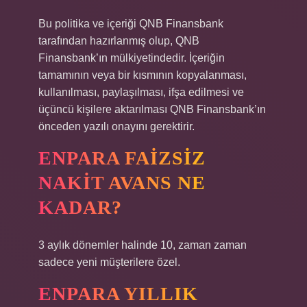
Bu politika ve içeriği QNB Finansbank
tarafından hazırlanmış olup, QNB
Finansbank’ın mülkiyetindedir. İçeriğin
tamamının veya bir kısmının kopyalanması,
kullanılması, paylaşılması, ifşa edilmesi ve
üçüncü kişilere aktarılması QNB Finansbank’ın
önceden yazılı onayını gerektirir.
ENPARA FAIZSIZ
NAKIT AVANS NE
KADAR?
3 aylık dönemler halinde 10, zaman zaman
sadece yeni müşterilere özel.
ENPARA YILLIK