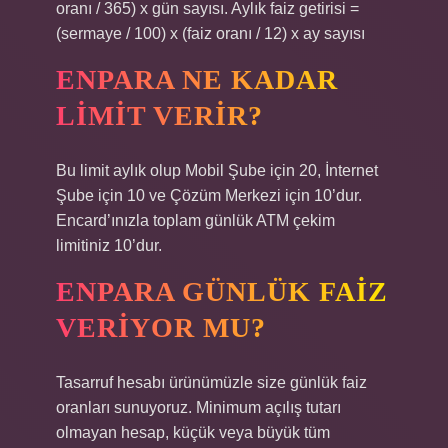
oranı / 365) x gün sayısı. Aylık faiz getirisi =
(sermaye / 100) x (faiz oranı / 12) x ay sayısı
ENPARA NE KADAR
LIMIT VERIR?
Bu limit aylık olup Mobil Şube için 20, İnternet
Şube için 10 ve Çözüm Merkezi için 10’dur.
Encard’ınızla toplam günlük ATM çekim
limitiniz 10’dur.
ENPARA GÜNLÜK FAIZ
VERIYOR MU?
Tasarruf hesabı ürünümüzle size günlük faiz
oranları sunuyoruz. Minimum açılış tutarı
olmayan hesap, küçük veya büyük tüm