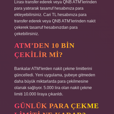
Lirası transfer ederek veya QNB ATM’lerinden
para yatırarak tasarruf hesabınıza para
ekleyebilirsiniz. Cari TL hesabınıza para
transfer ederek veya QNB ATM’lerinden nakit
çekerek tasarruf hesabınızdan para
çekebilirsiniz.
ATM’DEN 10 BIN
ÇEKILIR MI?
Bankalar ATM’lerden nakit çekme limitlerini
güncelledi. Yeni uygulama, şubeye gitmeden
daha büyük miktarlarda para çekilmesine
olanak sağlıyor. 5.000 lira olan nakit çekme
limiti 10.000 liraya çıkarıldı.
GÜNLÜK PARA ÇEKME