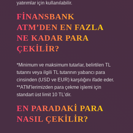
yatırımlar için kullanılabilir.
FINANSBANK
ATM’DEN EN FAZLA
NE KADAR PARA
ÇEKILIR?
*Minimum ve maksimum tutarlar, belirtilen TL
tutarını veya ilgili TL tutarının yabancı para
cinsinden (USD ve EUR) karşılığını ifade eder.
**ATM’lerimizden para çekme işlemi için
standart üst limit 10 TL’dir.
EN PARADAKI PARA
NASIL ÇEKILIR?