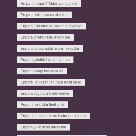
En para hangi ATMden para çekilir
En paradaki para nasıl çekilir
Enpara 100 bine ne kadar faiz veriyor
Enpara direkt kredi veriyor mu
Enpara faizsiz nakit avans ne kadar
Enpara günlük faiz veriyor mu
Enpara hangi bankaya ait
Enpara ile kazanılan para nasıl alınır
Enpara kaç para kredi veriyor
Enpara ne kadar limit verir
Enpara tek seferde ne kadar para çekilir
Enpara yıllık ücret alıyor mu