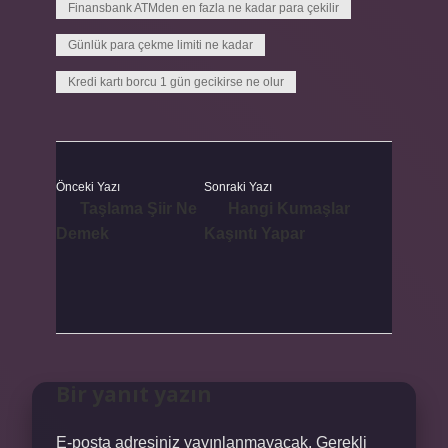
Finansbank ATMden en fazla ne kadar para çekilir
Günlük para çekme limiti ne kadar
Kredi kartı borcu 1 gün gecikirse ne olur
Önceki Yazı
Sonraki Yazı
Taşlama Şiir Ne
Hangi Kumaşlar
Demek
Kaşıntı Yapar
Bir yanıt yazın
E-posta adresiniz yayınlanmayacak.
Gerekli