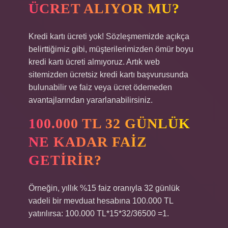
ÜCRET ALIYOR MU?
Kredi kartı ücreti yok! Sözleşmemizde açıkça
belirttiğimiz gibi, müşterilerimizden ömür boyu
kredi kartı ücreti almıyoruz. Artık web
sitemizden ücretsiz kredi kartı başvurusunda
bulunabilir ve faiz veya ücret ödemeden
avantajlarından yararlanabilirsiniz.
100.000 TL 32 GÜNLÜK
NE KADAR FAIZ
GETIRIR?
Örneğin, yıllık %15 faiz oranıyla 32 günlük
vadeli bir mevduat hesabına 100.000 TL
yatırılırsa: 100.000 TL*15*32/36500 =1.