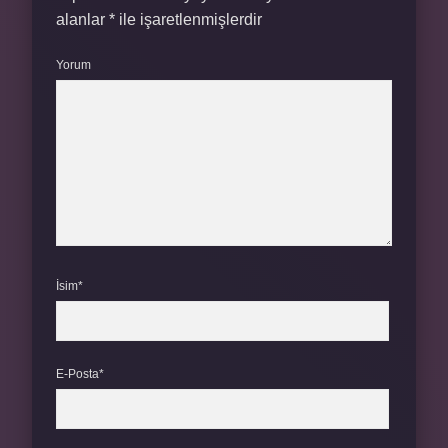
alanlar
*
ile işaretlenmişlerdir
Yorum
İsim*
E-Posta*