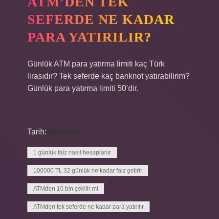
ATM’DEN TEK
SEFERDE NE KADAR
PARA YATIRILIR?
Günlük ATM para yatırma limiti kaç Türk
lirasıdır? Tek seferde kaç banknot yatırabilirim?
Günlük para yatırma limiti 50’dir.
Tarih:
Makaleler
1 günlük faiz nasıl hesaplanır
100000 TL 32 günlük ne kadar faiz getirir
ATMden 10 bin çekilir mi
ATMden tek seferde ne kadar para yatırılır