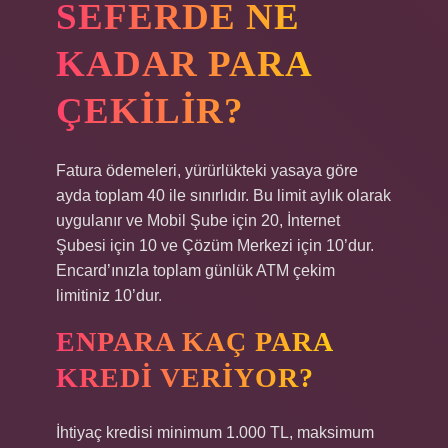
SEFERDE NE
KADAR PARA
ÇEKILIR?
Fatura ödemeleri, yürürlükteki yasaya göre
ayda toplam 40 ile sınırlıdır. Bu limit aylık olarak
uygulanır ve Mobil Şube için 20, İnternet
Şubesi için 10 ve Çözüm Merkezi için 10’dur.
Encard’ınızla toplam günlük ATM çekim
limitiniz 10’dur.
ENPARA KAÇ PARA
KREDI VERIYOR?
İhtiyaç kredisi minimum 1.000 TL, maksimum