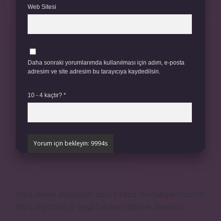
Web Sitesi
Daha sonraki yorumlarımda kullanılması için adım, e-posta
adresim ve site adresim bu tarayıcıya kaydedilsin.
10 - 4 kaçtır?
*
https://www.diyetforum.com.tr
https://heceegitim.com.tr
https://eyh.com.tr
knight online
nttgame
Sitemap