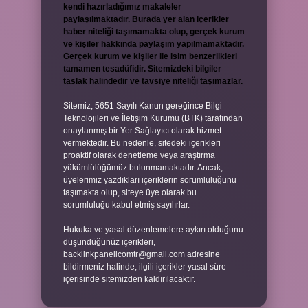
kendi hazırladığımız makaleler
paylaşılmaktadır. Burada yer alan içerikler
haber niteliği taşımamakta olup, gerçek kurum
ve kişiler hakkında paylaşım yapılmamaktadır.
Gerçek kurum ve kişiler ile isim benzerlikleri
tamamen tesadüfidir. Sitemizdeki bilgiler
taslak halindedir ve tavsiye niteliği taşımazlar.
Sitemiz, 5651 Sayılı Kanun gereğince Bilgi
Teknolojileri ve İletişim Kurumu (BTK) tarafından
onaylanmış bir Yer Sağlayıcı olarak hizmet
vermektedir. Bu nedenle, sitedeki içerikleri
proaktif olarak denetleme veya araştırma
yükümlülüğümüz bulunmamaktadır. Ancak,
üyelerimiz yazdıkları içeriklerin sorumluluğunu
taşımakta olup, siteye üye olarak bu
sorumluluğu kabul etmiş sayılırlar.
Hukuka ve yasal düzenlemelere aykırı olduğunu
düşündüğünüz içerikleri,
backlinkpanelicomtr@gmail.com
adresine
bildirmeniz halinde, ilgili içerikler yasal süre
içerisinde sitemizden kaldırılacaktır.