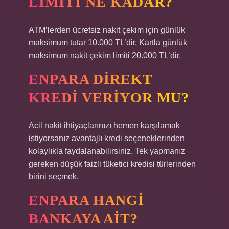
LIMITI NE KADAR?
ATM’lerden ücretsiz nakit çekim için günlük
maksimum tutar 10.000 TL’dir. Kartla günlük
maksimum nakit çekim limiti 20.000 TL’dir.
ENPARA DIREKT
KREDI VERIYOR MU?
Acil nakit ihtiyaçlarınızı hemen karşılamak
istiyorsanız avantajlı kredi seçeneklerinden
kolaylıkla faydalanabilirsiniz. Tek yapmanız
gereken düşük faizli tüketici kredisi türlerinden
birini seçmek.
ENPARA HANGI
BANKAYA AIT?