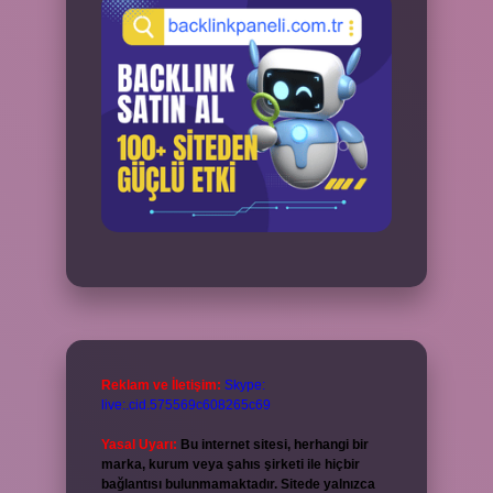
Reklam ve İletişim:
Skype:
live:.cid.575569c608265c69
Yasal Uyarı:
Bu internet sitesi, herhangi bir
marka, kurum veya şahıs şirketi ile hiçbir
bağlantısı bulunmamaktadır. Sitede yalnızca