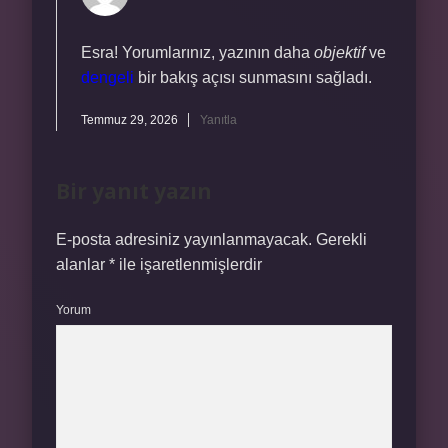
Esra! Yorumlarınız, yazının daha
objektif
ve
dengeli
bir bakış açısı sunmasını sağladı.
Temmuz 29, 2026
Yanıtla
Bir yanıt yazın
E-posta adresiniz yayınlanmayacak.
Gerekli
alanlar
*
ile işaretlenmişlerdir
Yorum