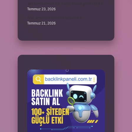
Jandarma olmak için hangi sınava girilir 2024 ?
Temmuz 23, 2026
Arka amortisör ömrü ne kadardır ?
Temmuz 21, 2026