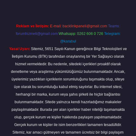
Reklam ve İletişim:
E-mail:
backlinkpaneli@gmail.com
Teams:
forumhizmeti@gmail.com
Whatsapp: 0262 606 0 726
Telegram:
@karabul
Yasal Uyarı:
Sitemiz, 5651 Sayılı Kanun gereğince Bilgi Teknolojileri ve
İletişim Kurumu (BTK) tarafından onaylanmış bir Yer Sağlayıcı olarak
hizmet vermektedir. Bu nedenle, sitedeki içerikleri proaktif olarak
denetleme veya araştırma yükümlülüğümüz bulunmamaktadır. Ancak,
üyelerimiz yazdıkları içeriklerin sorumluluğunu taşımakta olup, siteye
üye olarak bu sorumluluğu kabul etmiş sayılırlar. Bu internet sitesi,
herhangi bir marka, kurum veya şahıs şirketi ile hiçbir bağlantısı
bulunmamaktadır. Sitede yalnızca kendi hazırladığımız makaleler
paylaşılmaktadır. Burada yer alan içerikler haber niteliği taşımamakta
olup, gerçek kurum ve kişiler hakkında paylaşım yapılmamaktadır.
Gerçek kurum ve kişiler ile isim benzerlikleri tamamen tesadüfidir.
Sitemiz, kar amacı gütmeyen ve tamamen ücretsiz bir bilgi paylaşım