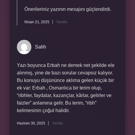
Önerileriniz yazının
mesajını
güçlendirdi.
Nisan 21, 2025
Yanıtla
Salih
Yazı boyunca Erbah ne demek net şekilde ele
alınmış, yine de bazı sorular cevapsız kalıyor.
Bu konuyu düşününce aklıma gelen küçük bir
ek var: Erbah , Osmanlıca bir terim olup,
“ribhler, faydalar, kazançlar, kârlar, gelirler ve
faizler” anlamına gelir. Bu terim, “ribh”
kelimesinin çoğul halidir.
Haziran 30, 2025
Yanıtla