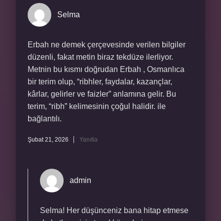
Selma
Erbah ne demek çerçevesinde verilen bilgiler
düzenli, fakat metin biraz tekdüze ilerliyor.
Metnin bu kısmı doğrudan Erbah , Osmanlıca
bir terim olup, “ribhler, faydalar, kazançlar,
kârlar, gelirler ve faizler” anlamına gelir. Bu
terim, “ribh” kelimesinin çoğul halidir. ile
bağlantılı.
Şubat 21, 2026
Yanıtla
admin
Selma! Her düşünceniz bana hitap etmese