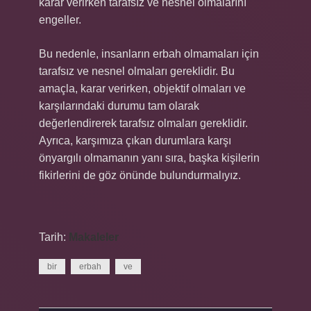
karar verirken tarafsız ve nesnel olmalarını
engeller.
Bu nedenle, insanların erbah olmamaları için
tarafsız ve nesnel olmaları gereklidir. Bu
amaçla, karar verirken, objektif olmaları ve
karşılarındaki durumu tam olarak
değerlendirerek tarafsız olmaları gereklidir.
Ayrıca, karşımıza çıkan durumlara karşı
önyargılı olmamanın yanı sıra, başka kişilerin
fikirlerini de göz önünde bulundurmalıyız.
Tarih:
Makaleler
bir
erbah
ve