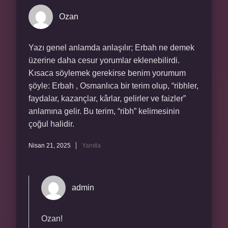
Ozan
Yazı genel anlamda anlaşılır; Erbah ne demek
üzerine daha cesur yorumlar eklenebilirdi.
Kısaca söylemek gerekirse benim yorumum
şöyle: Erbah , Osmanlıca bir terim olup, “ribhler,
faydalar, kazançlar, kârlar, gelirler ve faizler”
anlamına gelir. Bu terim, “ribh” kelimesinin
çoğul halidir.
Nisan 21, 2025
Yanıtla
admin
Ozan!