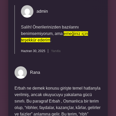
admin
Salih! Önerilerinizden bazılarını
benimsemiyorum, ama
emeğiniz için
teşekkür ederim
.
Haziran 30, 2025
Yanıtla
Rana
Erbah ne demek konusu girişte temel hatlarıyla
verilmiş, ancak okuyucuyu yakalama gücü
sınırlı. Bu paragraf Erbah , Osmanlıca bir terim
olup, “ribhler, faydalar, kazançlar, kârlar, gelirler
ve faizler” anlamına gelir. Bu terim, “ribh”