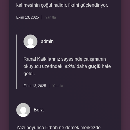
kelimesinin çoğul halidir. fikrini güçlendiriyor.
Ekim 13, 2025
Yanıtla
admin
Rana! Katkılarınız sayesinde çalışmanın
okuyucu üzerindeki
etkisi
daha
güçlü
hale
geldi.
Ekim 13, 2025
Yanıtla
Bora
Yazı boyunca Erbah ne demek merkezde