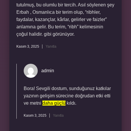
tutulmuş, bu olumlu bir tercih. Asıl söylenen şey
Erbah , Osmanlıca bir terim olup, “ribhler,
faydalar, kazançlar, kârlar, gelirler ve faizler”
anlamına gelir. Bu terim, “ribh” kelimesinin
çoğul halidir. gibi görünüyor.
Kasım 3, 2025
Yanıtla
admin
Bora! Sevgili dostum, sunduğunuz katkılar
yazının gelişim sürecine doğrudan etki etti
ve metni
daha güçlü
kıldı.
Kasım 3, 2025
Yanıtla