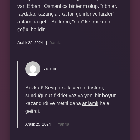
var: Erbah , Osmanlıca bir terim olup, “ribhler,
faydalar, kazançlar, kârlar, gelirler ve faizler”
anlamına gelir. Bu terim, “ribh” kelimesinin
çoğul halidir.
Aralık 25, 2024
Yanıtla
admin
Bozkurt! Sevgili katkı veren dostum,
sunduğunuz fikirler yazıya yeni bir
boyut
kazandırdı ve metni daha
anlamlı
hale
getirdi.
Aralık 25, 2024
Yanıtla