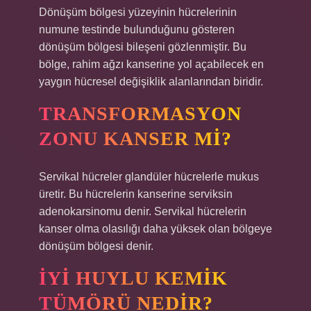
Dönüşüm bölgesi yüzeyinin hücrelerinin
numune testinde bulunduğunu gösteren
dönüşüm bölgesi bileşeni gözlenmiştir. Bu
bölge, rahim ağzı kanserine yol açabilecek en
yaygın hücresel değişiklik alanlarından biridir.
TRANSFORMASYON
ZONU KANSER MI?
Servikal hücreler glandüler hücrelerle mukus
üretir. Bu hücrelerin kanserine serviksin
adenokarsinomu denir. Servikal hücrelerin
kanser olma olasılığı daha yüksek olan bölgeye
dönüşüm bölgesi denir.
İYI HUYLU KEMIK
TÜMÖRÜ NEDIR?