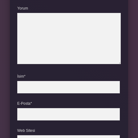
Yorum
İsim*
E-Posta*
Web Sitesi