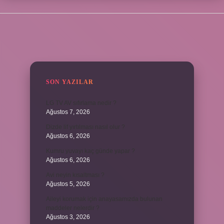
SIDEBAR
SON YAZILAR
LG TV AV sıfırlama nedir ?
Ağustos 7, 2026
Dizde lif yırtılması nasıl olur ?
Ağustos 6, 2026
Kumru yuvayı kaç günde yapar ?
Ağustos 6, 2026
Avi neyin kısaltması ?
Ağustos 5, 2026
Aileyi korumak için anayasamızda bulunan
maddeler nelerdir ?
Ağustos 3, 2026