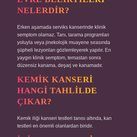
NELERDIR?
Erken aşamada serviks kanserinde klinik
semptom olamaz. Tanı, tarama programları
yoluyla veya jinekolojik muayene sırasında
şüpheli lezyonları gözlemleyerek yapılır. En
yaygın klinik semptom, temastan sonra
düzensiz kanama, deşarj ve kanamadır.
KEMIK KANSERI
HANGI TAHLILDE
ÇIKAR?
Kemik iliği kanseri testleri tanısı altında, kan
testleri en önemli olanlardan biridir.