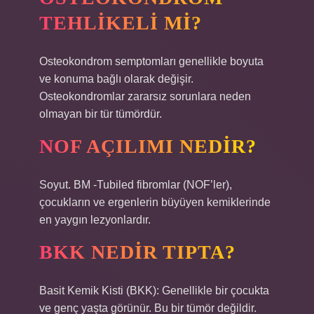
TEHLIKELI MI?
Osteokondrom semptomları genellikle boyuta
ve konuma bağlı olarak değişir.
Osteokondromlar zararsız sorunlara neden
olmayan bir tür tümördür.
NOF AÇILIMI NEDIR?
Soyut. BM -Tubiled fibromlar (NOF’ler),
çocukların ve ergenlerin büyüyen kemiklerinde
en yaygın lezyonlardır.
BKK NEDIR TIPTA?
Basit Kemik Kisti (BKK): Genellikle bir çocukta
ve genç yaşta görünür. Bu bir tümör değildir.