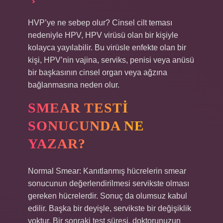
HVP’ye ne sebep olur? Cinsel cilt teması
nedeniyle HPV, HPV virüsü olan bir kişiyle
kolayca yayılabilir. Bu virüsle enfekte olan bir
kişi, HPV’nin vajina, serviks, penisi veya anüsü
bir başkasının cinsel organ veya ağzına
bağlanmasına neden olur.
SMEAR TESTI
SONUCUNDA NE
YAZAR?
Normal Smear: Kanıtlanmış hücrelerin smear
sonucunun değerlendirilmesi servikste olması
gereken hücrelerdir. Sonuç da olumsuz kabul
edilir. Başka bir deyişle, servikste bir değişiklik
yoktur. Bir sonraki test süresi, doktorunuzun