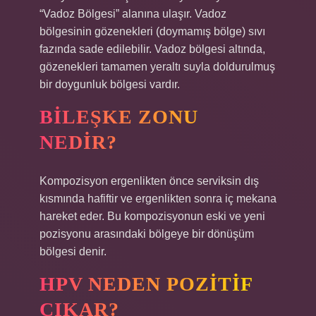
“Vadoz Bölgesi” alanına ulaşır. Vadoz
bölgesinin gözenekleri (doymamış bölge) sıvı
fazında sade edilebilir. Vadoz bölgesi altında,
gözenekleri tamamen yeraltı suyla doldurulmuş
bir doygunluk bölgesi vardır.
BILEŞKE ZONU
NEDIR?
Kompozisyon ergenlikten önce serviksin dış
kısmında hafiftir ve ergenlikten sonra iç mekana
hareket eder. Bu kompozisyonun eski ve yeni
pozisyonu arasındaki bölgeye bir dönüşüm
bölgesi denir.
HPV NEDEN POZITIF
ÇIKAR?