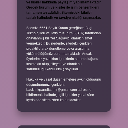
ve kişiler hakkında paylaşım yapılmamaktadır.
Gerçek kurum ve kişiler ile isim benzerlikleri
tamamen tesadüfidir. Sitemizdeki bilgiler
taslak halindedir ve tavsiye niteliği taşımazlar.
Sitemiz, 5651 Sayılı Kanun gereğince Bilgi
Teknolojileri ve İletişim Kurumu (BTK) tarafından
onaylanmış bir Yer Sağlayıcı olarak hizmet
vermektedir. Bu nedenle, sitedeki içerikleri
proaktif olarak denetleme veya araştırma
yükümlülüğümüz bulunmamaktadır. Ancak,
üyelerimiz yazdıkları içeriklerin sorumluluğunu
taşımakta olup, siteye üye olarak bu
sorumluluğu kabul etmiş sayılırlar.
Hukuka ve yasal düzenlemelere aykırı olduğunu
düşündüğünüz içerikleri,
backlinkpanelicomtr@gmail.com
adresine
bildirmeniz halinde, ilgili içerikler yasal süre
içerisinde sitemizden kaldırılacaktır.