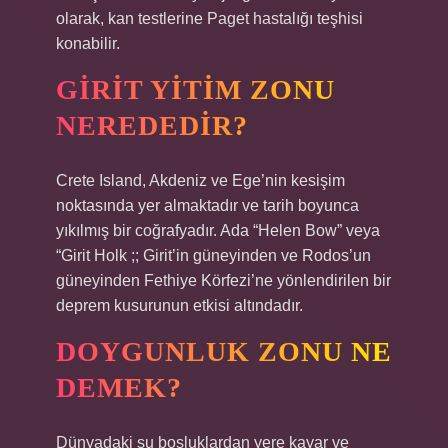
olarak, kan testlerine Paget hastalığı teşhisi
konabilir.
GIRIT YITIM ZONU
NEREDEDIR?
Crete Island, Akdeniz ve Ege’nin kesişim
noktasında yer almaktadır ve tarih boyunca
yıkılmış bir coğrafyadır. Ada “Helen Bow” veya
“Girit Holk ;; Girit’in güneyinden ve Rodos’un
güneyinden Fethiye Körfezi’ne yönlendirilen bir
deprem kusurunun etkisi altındadır.
DOYGUNLUK ZONU NE
DEMEK?
Dünyadaki su boşluklardan yere kayar ve