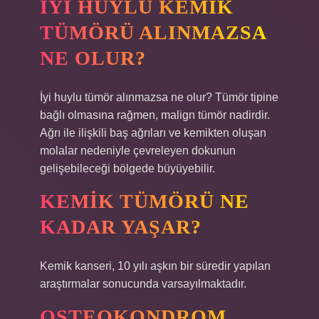
İYI HUYLU KEMIK
TÜMÖRÜ ALINMAZSA
NE OLUR?
İyi huylu tümör alınmazsa ne olur? Tümör tipine
bağlı olmasına rağmen, malign tümör nadirdir.
Ağrı ile ilişkili baş ağrıları ve kemikten oluşan
molalar nedeniyle çevreleyen dokunun
gelişebileceği bölgede büyüyebilir.
KEMIK TÜMÖRÜ NE
KADAR YAŞAR?
Kemik kanseri, 10 yılı aşkın bir süredir yapılan
araştırmalar sonucunda varsayılmaktadır.
OSTEOKONDROM