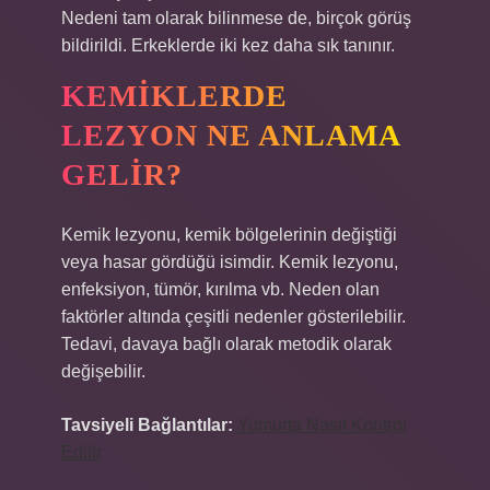
Nedeni tam olarak bilinmese de, birçok görüş
bildirildi. Erkeklerde iki kez daha sık tanınır.
KEMIKLERDE
LEZYON NE ANLAMA
GELIR?
Kemik lezyonu, kemik bölgelerinin değiştiği
veya hasar gördüğü isimdir. Kemik lezyonu,
enfeksiyon, tümör, kırılma vb. Neden olan
faktörler altında çeşitli nedenler gösterilebilir.
Tedavi, davaya bağlı olarak metodik olarak
değişebilir.
Tavsiyeli Bağlantılar:
Yumurta Nasıl Kontrol
Edilir