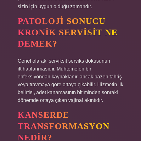
sizin için uygun olduğu zamandır.
PATOLOJI SONUCU
KRONIK SERVISIT NE
DEMEK?
Genel olarak, serviksit serviks dokusunun
iltihaplanmasıdır. Muhtemelen bir
enfeksiyondan kaynaklanır, ancak bazen tahriş
veya travmaya göre ortaya çıkabilir. Hizmetin ilk
belirtisi, adet kanamasının bitiminden sonraki
dönemde ortaya çıkan vajinal akıntıdır.
KANSERDE
TRANSFORMASYON
NEDIR?