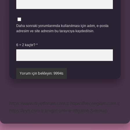
Daha sonraki yorumlarımda kullanılması için adım, e-posta
adresim ve site adresim bu tarayıcıya kaydedilsin.
6 + 2 kaçtır?
*
https://www.diyetforum.com.tr
https://heceegitim.com.tr
https://eyh.com.tr
knight online
nttgame
Sitemap