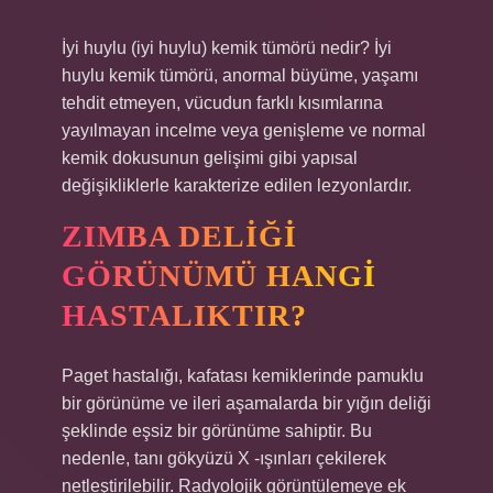
İyi huylu (iyi huylu) kemik tümörü nedir? İyi
huylu kemik tümörü, anormal büyüme, yaşamı
tehdit etmeyen, vücudun farklı kısımlarına
yayılmayan incelme veya genişleme ve normal
kemik dokusunun gelişimi gibi yapısal
değişikliklerle karakterize edilen lezyonlardır.
ZIMBA DELIĞI
GÖRÜNÜMÜ HANGI
HASTALIKTIR?
Paget hastalığı, kafatası kemiklerinde pamuklu
bir görünüme ve ileri aşamalarda bir yığın deliği
şeklinde eşsiz bir görünüme sahiptir. Bu
nedenle, tanı gökyüzü X -ışınları çekilerek
netleştirilebilir. Radyolojik görüntülemeye ek