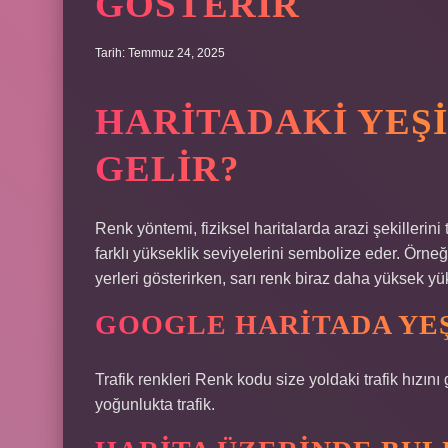
GÖSTERIR
Tarih: Temmuz 24, 2025
HARITADAKI YEŞ
GELIR?
Renk yöntemi, fiziksel haritalarda arazi şekillerini
farklı yükseklik seviyelerini sembolize eder. Örneğ
yerleri gösterirken, sarı renk biraz daha yüksek yükse
GOOGLE HARITADA YEŞ
Trafik renkleri Renk kodu size yoldaki trafik hızını
yoğunlukta trafik.