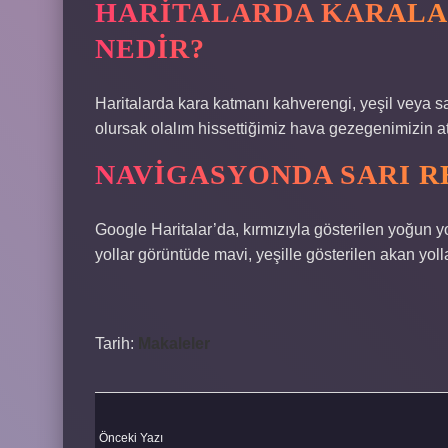
HARITALARDA KARALA
NEDIR?
Haritalarda kara katmanı kahverengi, yeşil veya sar
olursak olalım hissettiğimiz hava gezegenimizin a
NAVIGASYONDA SARI R
Google Haritalar’da, kırmızıyla gösterilen yoğun y
yollar görüntüde mavi, yeşille gösterilen akan yoll
Tarih:
Makaleler
Önceki Yazı