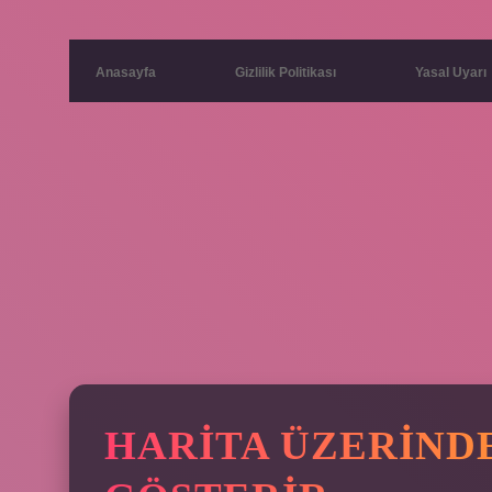
Anasayfa
Gizlilik Politikası
Yasal Uyarı
HARITA ÜZERINDE