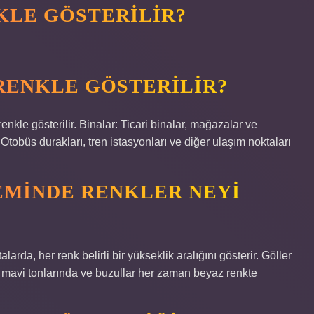
KLE GÖSTERILIR?
RENKLE GÖSTERILIR?
 renkle gösterilir. Binalar: Ticari binalar, mağazalar ve
: Otobüs durakları, tren istasyonları ve diğer ulaşım noktaları
MINDE RENKLER NEYI
larda, her renk belirli bir yükseklik aralığını gösterir. Göller
 mavi tonlarında ve buzullar her zaman beyaz renkte