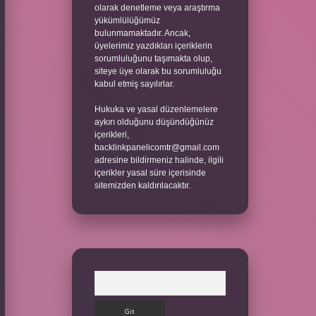
olarak denetleme veya araştırma
yükümlülüğümüz
bulunmamaktadır. Ancak,
üyelerimiz yazdıkları içeriklerin
sorumluluğunu taşımakta olup,
siteye üye olarak bu sorumluluğu
kabul etmiş sayılırlar.
Hukuka ve yasal düzenlemelere
aykırı olduğunu düşündüğünüz
içerikleri,
backlinkpanelicomtr@gmail.com
adresine bildirmeniz halinde, ilgili
içerikler yasal süre içerisinde
sitemizden kaldırılacaktır.
Arama