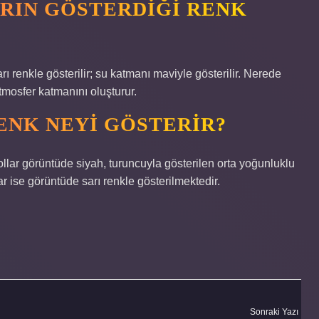
RIN GÖSTERDIĞI RENK
ı renkle gösterilir; su katmanı maviyle gösterilir. Nerede
tmosfer katmanını oluşturur.
ENK NEYI GÖSTERIR?
ollar görüntüde siyah, turuncuyla gösterilen orta yoğunluklu
ar ise görüntüde sarı renkle gösterilmektedir.
Sonraki Yazı