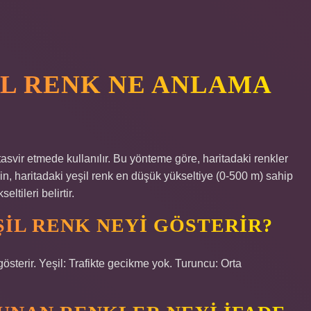
IL RENK NE ANLAMA
 tasvir etmede kullanılır. Bu yönteme göre, haritadaki renkler
in, haritadaki yeşil renk en düşük yükseltiye (0-500 m) sahip
ltileri belirtir.
IL RENK NEYI GÖSTERIR?
 gösterir. Yeşil: Trafikte gecikme yok. Turuncu: Orta