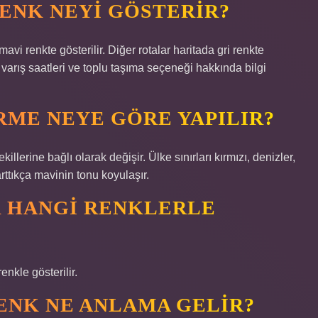
ENK NEYI GÖSTERIR?
mavi renkte gösterilir. Diğer rotalar haritada gri renkte
ve varış saatleri ve toplu taşıma seçeneği hakkında bilgi
ME NEYE GÖRE YAPILIR?
killerine bağlı olarak değişir. Ülke sınırları kırmızı, denizler,
 arttıkça mavinin tonu koyulaşır.
 HANGI RENKLERLE
enkle gösterilir.
ENK NE ANLAMA GELIR?