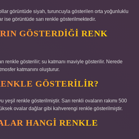
ollar görüntüde siyah, turuncuyla gösterilen orta yoğunluklu
ar ise görüntüde sarı renkle gösterilmektedir.
RIN GÖSTERDIĞI RENK
ı renkle gösterilir; su katmanı maviyle gösterilir. Nerede
tmosfer katmanını oluşturur.
RENKLE GÖSTERILIR?
yeşil renkle gösterilmiştir. Sarı renkli ovaların rakımı 500
sek ovalar dağlar gibi kahverengi renkle gösterilmiştir.
TALAR HANGI RENKLE