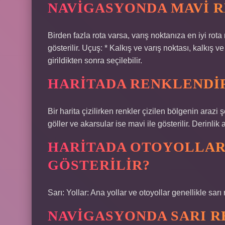
NAVIGASYONDA MAVI R
Birden fazla rota varsa, varış noktanıza en iyi rota 
gösterilir. Uçuş: * Kalkış ve varış noktası, kalkış 
girildikten sonra seçilebilir.
HARITADA RENKLENDIR
Bir harita çizilirken renkler çizilen bölgenin arazi şe
göller ve akarsular ise mavi ile gösterilir. Derinlik
HARITADA OTOYOLLAR
GÖSTERILIR?
Sarı: Yollar: Ana yollar ve otoyollar genellikle sarı r
NAVIGASYONDA SARI R