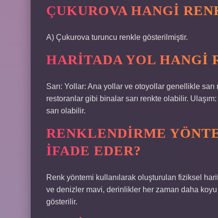
ÇUKUROVA HANGI REN
A) Çukurova turuncu renkle gösterilmiştir.
HARITADA YOL HANGI 
Sarı: Yollar: Ana yollar ve otoyollar genellikle sarı
restoranlar gibi binalar sarı renkte olabilir. Ulaşım
sarı olabilir.
RENKLENDIRME YÖNTE
IFADE EDER?
Renk yöntemi kullanılarak oluşturulan fiziksel harita
ve denizler mavi, derinlikler her zaman daha koyu
gösterilir.