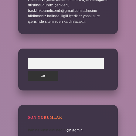
düşündüğünüz içerikleri,
backlinkpanelicomtr@gmail.com
adresine
bildirmeniz halinde, ilgili içerikler yasal süre
içerisinde sitemizden kaldırılacaktır.
Arama
SON YORUMLAR
İran halkının dini nedir
için
admin