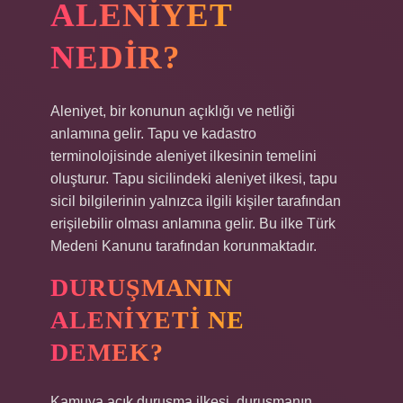
ALENIYET
NEDIR?
Aleniyet, bir konunun açıklığı ve netliği
anlamına gelir. Tapu ve kadastro
terminolojisinde aleniyet ilkesinin temelini
oluşturur. Tapu sicilindeki aleniyet ilkesi, tapu
sicil bilgilerinin yalnızca ilgili kişiler tarafından
erişilebilir olması anlamına gelir. Bu ilke Türk
Medeni Kanunu tarafından korunmaktadır.
DURUŞMANIN
ALENIYETI NE
DEMEK?
Kamuya açık duruşma ilkesi, duruşmanın