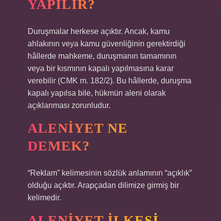
YAPILIR?
Duruşmalar herkese açıktır. Ancak, kamu
ahlakının veya kamu güvenliğinin gerektirdiği
hâllerde mahkeme, duruşmanın tamamının
veya bir kısmının kapalı yapılmasına karar
verebilir (CMK m. 182/2). Bu hâllerde, duruşma
kapalı yapılsa bile, hükmün aleni olarak
açıklanması zorunludur.
ALENIYET NE
DEMEK?
“Reklam” kelimesinin sözlük anlamının “açıklık”
olduğu açıktır. Arapçadan dilimize girmiş bir
kelimedir.
ALENIYET ILKESI