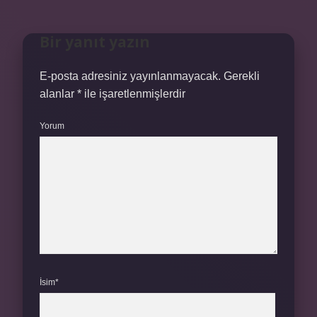
Bir yanıt yazın
E-posta adresiniz yayınlanmayacak.
Gerekli
alanlar
*
ile işaretlenmişlerdir
Yorum
İsim*