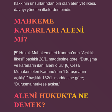
hakkının unsurlarından biri olan aleniyet ilkesi,
davayı yöneten ilkelerden biridir.
MAHKEME
KARARLARI ALENI
MI?
[5] Hukuk Muhakemeleri Kanunu’nun “Açıklık
ilkesi” başlıklı 28/1. maddesine göre; “Duruşma
ve kararların ilanı aleni olur.” [6] Ceza
Muhakemeleri Kanunu’nun “Duruşmanın
açıklığı” başlıklı 182/1. maddesine göre;
“Duruşma herkese açıktır.”
ALENI HUKUKTA NE
DEMEK?