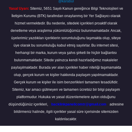
@karabul
Yasal Uyarı:
Sitemiz, 5651 Sayılı Kanun gereğince Bilgi Teknolojileri ve
İletişim Kurumu (BTK) tarafından onaylanmış bir Yer Sağlayıcı olarak
hizmet vermektedir. Bu nedenle, sitedeki içerikleri proaktif olarak
denetleme veya araştırma yükümlülüğümüz bulunmamaktadır. Ancak,
üyelerimiz yazdıkları içeriklerin sorumluluğunu taşımakta olup, siteye
üye olarak bu sorumluluğu kabul etmiş sayılırlar. Bu internet sitesi,
herhangi bir marka, kurum veya şahıs şirketi ile hiçbir bağlantısı
bulunmamaktadır. Sitede yalnızca kendi hazırladığımız makaleler
paylaşılmaktadır. Burada yer alan içerikler haber niteliği taşımamakta
olup, gerçek kurum ve kişiler hakkında paylaşım yapılmamaktadır.
Gerçek kurum ve kişiler ile isim benzerlikleri tamamen tesadüfidir.
Sitemiz, kar amacı gütmeyen ve tamamen ücretsiz bir bilgi paylaşım
platformudur. Hukuka ve yasal düzenlemelere aykırı olduğunu
düşündüğünüz içerikleri,
backlinkpanelicomtr@gmail.com
adresine
bildirmeniz halinde, ilgili içerikler yasal süre içerisinde sitemizden
kaldırılacaktır.