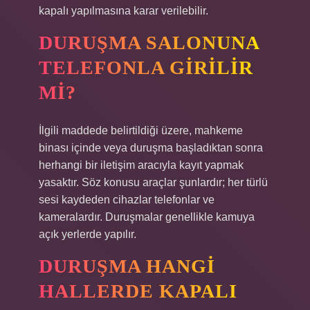
kapalı yapılmasına karar verilebilir.
DURUŞMA SALONUNA
TELEFONLA GIRILIR
MI?
İlgili maddede belirtildiği üzere, mahkeme
binası içinde veya duruşma başladıktan sonra
herhangi bir iletişim aracıyla kayıt yapmak
yasaktır. Söz konusu araçlar şunlardır; her türlü
sesi kaydeden cihazlar telefonlar ve
kameralardır. Duruşmalar genellikle kamuya
açık yerlerde yapılır.
DURUŞMA HANGI
HALLERDE KAPALI