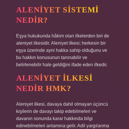
ALENIYET SISTEMI
NEDIR?
Eşya hukukunda hâkim olan ilkelerden biri de
aleniyet ilkesidir. Aleniyet ilkesi; herkesin bir
eşya üzerinde ayni hakka sahip olduğunu ve
bu hakkın konusunun tanınabilir ve
belirlenebilir hale geldiğini ifade eden ilkedir.
ALENIYET ILKESI
NEDIR HMK?
Aleniyet ilkesi, davaya dahil olmayan üçüncü
kişilerin de davayı takip edebilmeleri ve
davanın sonunda karar hakkında bilgi
edinebilmeleri anlamına gelir. Adil yargılanma