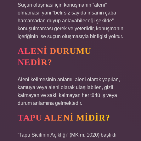
Suçun oluşması için konuşmanın “aleni”
olmaması, yani “belirsiz sayıda insanın çaba
harcamadan duyup anlayabileceği şekilde”
konuşulmaması gerek ve yeterlidir, konuşmanın
içeriğinin ise suçun oluşmasıyla bir ilgisi yoktur.
ALENI DURUMU
NEDIR?
Aleni kelimesinin anlamı; aleni olarak yapılan,
kamuya veya aleni olarak ulaşılabilen, gizli
kalmayan ve saklı kalmayan her türlü iş veya
durum anlamına gelmektedir.
TAPU ALENI MIDIR?
“Tapu Sicilinin Açıklığı” (MK m. 1020) başlıklı