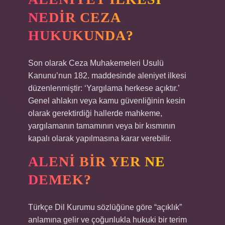
NEDIR CEZA
HUKUKUNDA?
Son olarak Ceza Muhakemeleri Usulü
Kanunu’nun 182. maddesinde aleniyet ilkesi
düzenlenmiştir: ‘Yargılama herkese açıktır.’
Genel ahlakın veya kamu güvenliğinin kesin
olarak gerektirdiği hallerde mahkeme,
yargılamanın tamamının veya bir kısmının
kapalı olarak yapılmasına karar verebilir.
ALENI BIR YER NE
DEMEK?
Türkçe Dil Kurumu sözlüğüne göre “açıklık”
anlamına gelir ve çoğunlukla hukuki bir terim