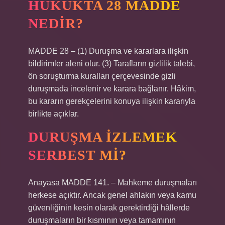
HUKUKTA 28 MADDE
NEDIR?
MADDE 28 – (1) Duruşma ve kararlara ilişkin
bildirimler aleni olur. (3) Tarafların gizlilik talebi,
ön soruşturma kuralları çerçevesinde gizli
duruşmada incelenir ve karara bağlanır. Hâkim,
bu kararın gerekçelerini konuya ilişkin kararıyla
birlikte açıklar.
DURUŞMA IZLEMEK
SERBEST MI?
Anayasa MADDE 141. – Mahkeme duruşmaları
herkese açıktır. Ancak genel ahlakın veya kamu
güvenliğinin kesin olarak gerektirdiği hâllerde
duruşmaların bir kısmının veya tamamının