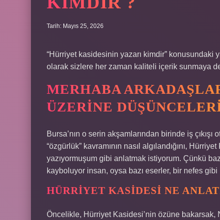
KIMDIR ?
Tarih: Mayıs 25, 2026
“Hürriyet kasidesinin yazarı kimdir” konusundaki y
olarak sizlere her zaman kaliteli içerik sunmaya 
MERHABA ARKADAŞLAR
ÜZERINE DÜŞÜNCELER
Bursa’nın o serin akşamlarından birinde iş çıkı
“özgürlük” kavramının nasıl algılandığını, Hürriye
yazıyormuşum gibi anlatmak istiyorum. Çünkü bazen
kayboluyor insan, oysa bazı eserler, bir nefes gibi
HÜRRIYET KASIDESI NE ANLA
Öncelikle, Hürriyet Kasidesi’nin özüne bakarsak, 