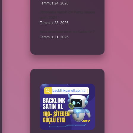
Temmuz 24, 2026
Jandarma olmak için hangi sınava
girilir 2024 ?
Temmuz 23, 2026
Arka amortisör ömrü ne kadardır ?
Temmuz 21, 2026