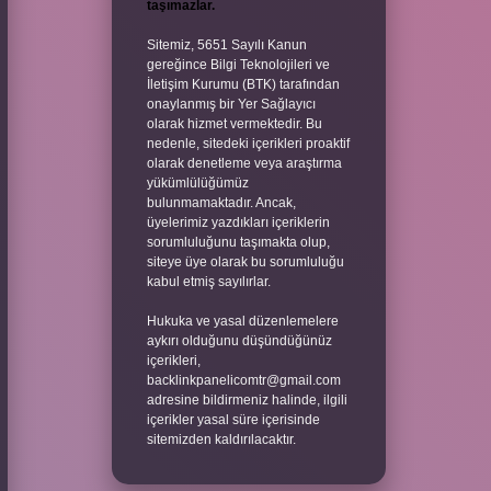
taşımazlar.
Sitemiz, 5651 Sayılı Kanun
gereğince Bilgi Teknolojileri ve
İletişim Kurumu (BTK) tarafından
onaylanmış bir Yer Sağlayıcı
olarak hizmet vermektedir. Bu
nedenle, sitedeki içerikleri proaktif
olarak denetleme veya araştırma
yükümlülüğümüz
bulunmamaktadır. Ancak,
üyelerimiz yazdıkları içeriklerin
sorumluluğunu taşımakta olup,
siteye üye olarak bu sorumluluğu
kabul etmiş sayılırlar.
Hukuka ve yasal düzenlemelere
aykırı olduğunu düşündüğünüz
içerikleri,
backlinkpanelicomtr@gmail.com
adresine bildirmeniz halinde, ilgili
içerikler yasal süre içerisinde
sitemizden kaldırılacaktır.