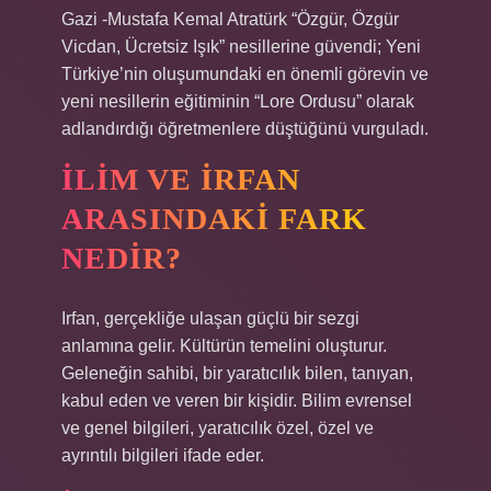
Gazi -Mustafa Kemal Atratürk “Özgür, Özgür
Vicdan, Ücretsiz Işık” nesillerine güvendi; Yeni
Türkiye’nin oluşumundaki en önemli görevin ve
yeni nesillerin eğitiminin “Lore Ordusu” olarak
adlandırdığı öğretmenlere düştüğünü vurguladı.
İLIM VE IRFAN
ARASINDAKI FARK
NEDIR?
Irfan, gerçekliğe ulaşan güçlü bir sezgi
anlamına gelir. Kültürün temelini oluşturur.
Geleneğin sahibi, bir yaratıcılık bilen, tanıyan,
kabul eden ve veren bir kişidir. Bilim evrensel
ve genel bilgileri, yaratıcılık özel, özel ve
ayrıntılı bilgileri ifade eder.