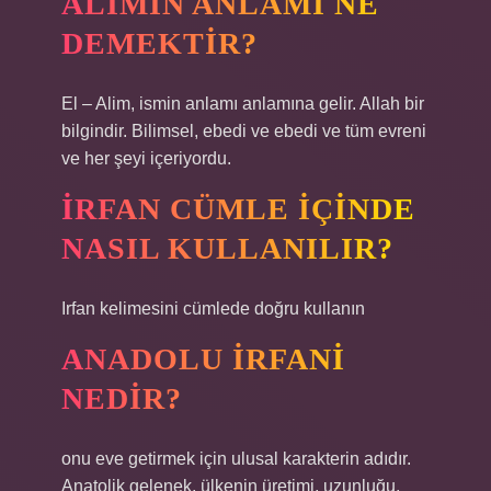
ALIMIN ANLAMI NE
DEMEKTIR?
El – Alim, ismin anlamı anlamına gelir. Allah bir
bilgindir. Bilimsel, ebedi ve ebedi ve tüm evreni
ve her şeyi içeriyordu.
İRFAN CÜMLE IÇINDE
NASIL KULLANILIR?
Irfan kelimesini cümlede doğru kullanın
ANADOLU IRFANI
NEDIR?
onu eve getirmek için ulusal karakterin adıdır.
Anatolik gelenek, ülkenin üretimi, uzunluğu,