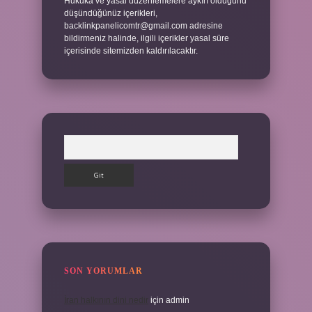
Hukuka ve yasal düzenlemelere aykırı olduğunu
düşündüğünüz içerikleri,
backlinkpanelicomtr@gmail.com
adresine
bildirmeniz halinde, ilgili içerikler yasal süre
içerisinde sitemizden kaldırılacaktır.
Arama
SON YORUMLAR
İran halkının dini nedir
için
admin