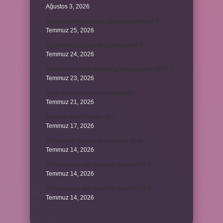
Ağustos 3, 2026
Kekik ve limon çayının faydaları nelerdir ?
Temmuz 25, 2026
6 genin bir iç açısının ölçüsü nedir ?
Temmuz 24, 2026
Jandarma olmak için hangi sınava girilir 2024 ?
Temmuz 23, 2026
Arka amortisör ömrü ne kadardır ?
Temmuz 21, 2026
Emziren kedi çiftleşir mi ?
Temmuz 17, 2026
Peçeteden tikanan klozet nasıl açılır ?
Temmuz 14, 2026
Türk kahvesi kan şekerini yükseltir mi ?
Temmuz 14, 2026
Türk kahvesi kan şekerini yükseltir mi ?
Temmuz 14, 2026