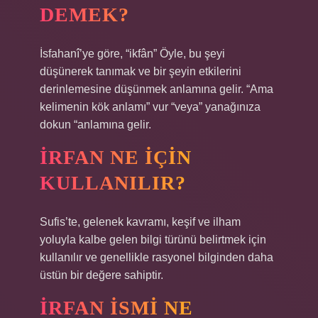
DEMEK?
İsfahanî’ye göre, “ikfân” Öyle, bu şeyi
düşünerek tanımak ve bir şeyin etkilerini
derinlemesine düşünmek anlamına gelir. “Ama
kelimenin kök anlamı” vur “veya” yanağınıza
dokun “anlamına gelir.
İRFAN NE IÇIN
KULLANILIR?
Sufis’te, gelenek kavramı, keşif ve ilham
yoluyla kalbe gelen bilgi türünü belirtmek için
kullanılır ve genellikle rasyonel bilginden daha
üstün bir değere sahiptir.
İRFAN ISMI NE