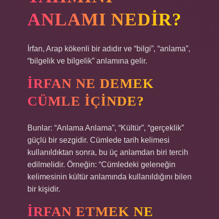
ANLAMI NEDIR?
İrfan, Arap kökenli bir adıdır ve “bilgi”, “anlama”,
“bilgelik ve bilgelik” anlamına gelir.
İRFAN NE DEMEK
CÜMLE IÇINDE?
Bunlar: “Anlama Anlama”, “Kültür”, “gerçeklik”
güçlü bir sezgidir. Cümlede tarih kelimesi
kullanıldıktan sonra, bu üç anlamdan biri tercih
edilmelidir. Örneğin: “Cümledeki geleneğin
kelimesinin kültür anlamında kullanıldığını bilen
bir kişidir.
İRFAN ETMEK NE