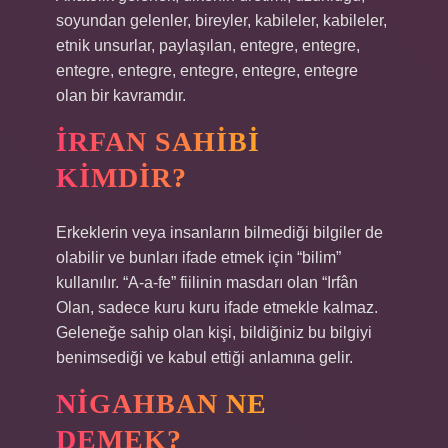
soyundan gelenler, bireyler, kabileler, kabileler,
etnik unsurlar, paylaşılan, entegre, entegre,
entegre, entegre, entegre, entegre, entegre
olan bir kavramdır.
İRFAN SAHIBI
KIMDIR?
Erkeklerin veya insanların bilmediği bilgiler de
olabilir ve bunları ifade etmek için “bilim”
kullanılır. “A-a-fe” fiilinin masdarı olan “Irfân
Olan, sadece kuru kuru ifade etmekle kalmaz.
Geleneğe sahip olan kişi, bildiğiniz bu bilgiyi
benimsediği ve kabul ettiği anlamına gelir.
NIGAHBAN NE
DEMEK?