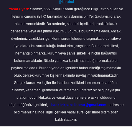
@karabul
Yasal Uyarı:
Sitemiz, 5651 Sayılı Kanun gereğince Bilgi Teknolojileri ve
İletişim Kurumu (BTK) tarafından onaylanmış bir Yer Sağlayıcı olarak
hizmet vermektedir. Bu nedenle, sitedeki içerikleri proaktif olarak
denetleme veya araştırma yükümlülüğümüz bulunmamaktadır. Ancak,
üyelerimiz yazdıkları içeriklerin sorumluluğunu taşımakta olup, siteye
üye olarak bu sorumluluğu kabul etmiş sayılırlar. Bu internet sitesi,
herhangi bir marka, kurum veya şahıs şirketi ile hiçbir bağlantısı
bulunmamaktadır. Sitede yalnızca kendi hazırladığımız makaleler
paylaşılmaktadır. Burada yer alan içerikler haber niteliği taşımamakta
olup, gerçek kurum ve kişiler hakkında paylaşım yapılmamaktadır.
Gerçek kurum ve kişiler ile isim benzerlikleri tamamen tesadüfidir.
Sitemiz, kar amacı gütmeyen ve tamamen ücretsiz bir bilgi paylaşım
platformudur. Hukuka ve yasal düzenlemelere aykırı olduğunu
düşündüğünüz içerikleri,
backlinkpanelicomtr@gmail.com
adresine
bildirmeniz halinde, ilgili içerikler yasal süre içerisinde sitemizden
kaldırılacaktır.