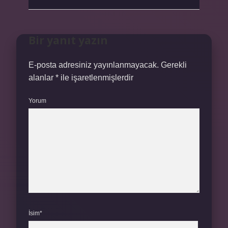
Bir yanıt yazın
E-posta adresiniz yayınlanmayacak.
Gerekli
alanlar
*
ile işaretlenmişlerdir
Yorum
İsim*