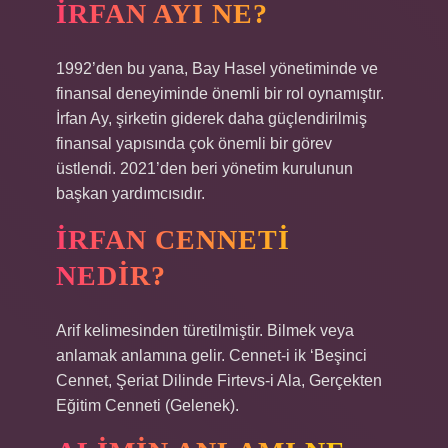
İRFAN AYI NE?
1992’den bu yana, Bay Hasel yönetiminde ve
finansal deneyiminde önemli bir rol oynamıştır.
İrfan Ay, şirketin giderek daha güçlendirilmiş
finansal yapısında çok önemli bir görev
üstlendi. 2021’den beri yönetim kurulunun
başkan yardımcısıdır.
İRFAN CENNETI
NEDIR?
Arif kelimesinden türetilmiştir. Bilmek veya
anlamak anlamına gelir. Cennet-i ik ‘Beşinci
Cennet, Şeriat Dilinde Firtevs-i Ala, Gerçekten
Eğitim Cenneti (Gelenek).