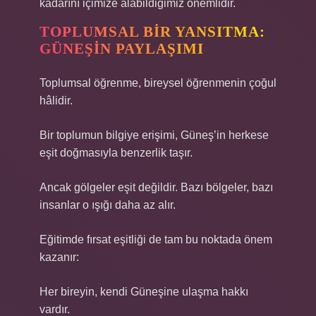
kadarını içimize alabildiğimiz önemlidir.
TOPLUMSAL BIR YANSITMA:
GÜNEŞIN PAYLAŞIMI
Toplumsal öğrenme, bireysel öğrenmenin çoğul
hâlidir.
Bir toplumun bilgiye erişimi, Güneş’in herkese
eşit doğmasıyla benzerlik taşır.
Ancak gölgeler eşit değildir. Bazı bölgeler, bazı
insanlar o ışığı daha az alır.
Eğitimde fırsat eşitliği de tam bu noktada önem
kazanır:
Her bireyin, kendi Güneşine ulaşma hakkı
vardır.