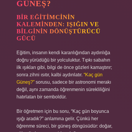
GÜNEŞ?
BIR EĞITIMCININ
KALEMINDEN: IŞIĞIN VE
BILGININ DÖNÜŞTÜRÜCÜ
GÜCÜ
Eğitim, insanın kendi karanlığından aydınlığa
doğru yürüdüğü bir yolculuktur. Tıpkı sabahın
ilk ışıkları gibi, bilgi de önce gözleri kamaştırır;
sonra zihni ısıtır, kalbi aydınlatır.
“Kaç gün
Güneş?”
sorusu, sadece bir astronomi merakı
değil, aynı zamanda öğrenmenin sürekliliğini
hatırlatan bir semboldür.
Bir öğretmen için bu soru, “Kaç gün boyunca
ışığı aradık?” anlamına gelir. Çünkü her
öğrenme süreci, bir güneş döngüsüdür: doğar,