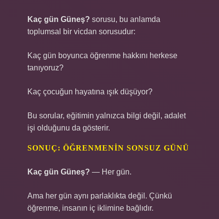
Kaç gün Güneş?
sorusu, bu anlamda
toplumsal bir vicdan sorusudur:
Kaç gün boyunca öğrenme hakkını herkese
tanıyoruz?
Kaç çocuğun hayatına ışık düşüyor?
Bu sorular, eğitimin yalnızca bilgi değil, adalet
işi olduğunu da gösterir.
SONUÇ: ÖĞRENMENIN SONSUZ GÜNÜ
Kaç gün Güneş?
— Her gün.
Ama her gün aynı parlaklıkta değil. Çünkü
öğrenme, insanın iç iklimine bağlıdır.