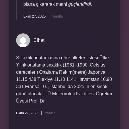
plana çıkararak metni
güçlendirdi
.
Ekim 27, 2025
Yanıtla
Cihat
Sıcaklık ortalamasına göre ülkeler listesi Ülke
Yıllık ortalama sıcaklık (1961–1990, Celsius
dereceleri) Ortalama Rakım(metre) Japonya
11.15 438 Türkiye 11.10 1141 Hırvatistan 10.90
331 Fransa 10. , İstanbul’da 2025’in en sıcak
günü olacak. İTÜ Meteoroloji Fakültesi Öğretim
Üyesi Prof. Dr.
Ekim 27, 2025
Yanıtla