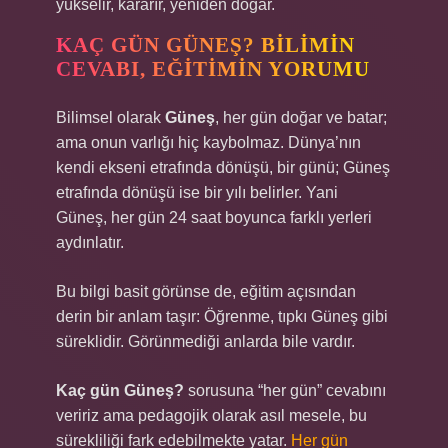
yükselir, kararır, yeniden doğar.
KAÇ GÜN GÜNEŞ? BILIMIN
CEVABI, EĞITIMIN YORUMU
Bilimsel olarak
Güneş
, her gün doğar ve batar;
ama onun varlığı hiç kaybolmaz. Dünya’nın
kendi ekseni etrafında dönüşü, bir günü; Güneş
etrafında dönüşü ise bir yılı belirler. Yani
Güneş, her gün 24 saat boyunca farklı yerleri
aydınlatır.
Bu bilgi basit görünse de, eğitim açısından
derin bir anlam taşır: Öğrenme, tıpkı Güneş gibi
süreklidir. Görünmediği anlarda bile vardır.
Kaç gün Güneş?
sorusuna “her gün” cevabını
veririz ama pedagojik olarak asıl mesele, bu
sürekliliği fark edebilmekte yatar.
Her gün