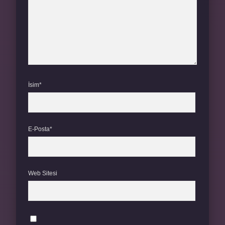
İsim*
E-Posta*
Web Sitesi