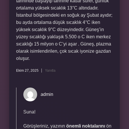
tarihinde başlayıp tarihine kadar sürer, günlük
ortalama yüksek sıcaklık 13°C altındadır.
İstanbul bölgesindeki en soğuk ay Şubat ayıdır;
bu ayda ortalama düşük sıcaklık 4°C iken
yüksek sıcaklık 9°C düzeyindedir. Güneş’in
yüzey sıcaklığı yaklaşık 5.500 o C iken merkez
sıcaklığı 15 milyon o C’yi aşar . Güneş, plazma
olarak isimlendirilen, çok sıcak iyonize gazdan
oluşur.
Ekim 27, 2025
Yanıtla
admin
Suna!
Görüşleriniz, yazının
önemli noktalarını
ön