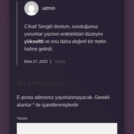
admin
Cihat! Sevgili dostum, sunduğunuz
yorumlar yazının entelektüel düzeyini
yükseltti
ve onu daha
değerli
bir metin
haline getirdi.
Ekim 27, 2025
Yanıtla
Bir yanıt yazın
E-posta adresiniz yayınlanmayacak.
Gerekli
alanlar
*
ile işaretlenmişlerdir
Yorum