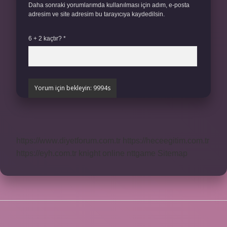
Daha sonraki yorumlarımda kullanılması için adım, e-posta
adresim ve site adresim bu tarayıcıya kaydedilsin.
6 + 2 kaçtır?
*
https://www.diyetforum.com.tr
https://heceegitim.com.tr
https://eyh.com.tr
knight online
nttgame
Sitemap