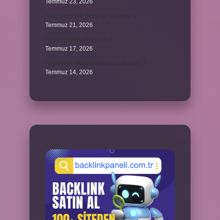
Temmuz 23, 2026
Arka amortisör ömrü ne kadardır ?
Temmuz 21, 2026
Emziren kedi çiftleşir mi ?
Temmuz 17, 2026
Peçeteden tikanan klozet nasıl açılır ?
Temmuz 14, 2026