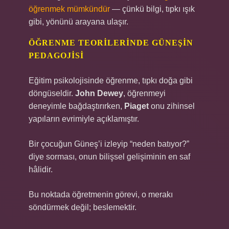
öğrenmek mümkündür
— çünkü bilgi, tıpkı ışık
gibi, yönünü arayana ulaşır.
ÖĞRENME TEORILERINDE GÜNEŞIN
PEDAGOJISI
Eğitim psikolojisinde öğrenme, tıpkı doğa gibi
döngüseldir.
John Dewey
, öğrenmeyi
deneyimle bağdaştırırken,
Piaget
onu zihinsel
yapıların evrimiyle açıklamıştır.
Bir çocuğun Güneş’i izleyip “neden batıyor?”
diye sorması, onun bilişsel gelişiminin en saf
hâlidir.
Bu noktada öğretmenin görevi, o merakı
söndürmek değil; beslemektir.