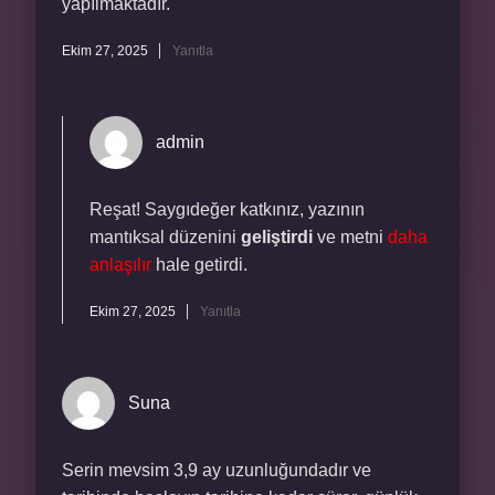
yapılmaktadır.
Ekim 27, 2025
Yanıtla
admin
Reşat! Saygıdeğer katkınız, yazının
mantıksal düzenini
geliştirdi
ve metni
daha
anlaşılır
hale getirdi.
Ekim 27, 2025
Yanıtla
Suna
Serin mevsim 3,9 ay uzunluğundadır ve