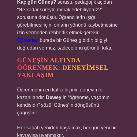
Kaç gün Güneş?
sorusu, pedagojik açıdan
“Ne kadar süreyle merak edebiliyoruz?”
sorusuna dönüşür. Öğrencilerin ışığı
görebilmesi için, onların yönünü kaybetmesine
izin vermeden rehberlik etmek gerekir.
Öğretmen
burada bir Güneş gibidir: bilgiyi
doğrudan vermez, sadece onu görünür kılar.
GÜNEŞIN ALTINDA
ÖĞRENMEK: DENEYIMSEL
YAKLAŞIM
Öğrenmenin en kalıcı biçimi, deneyimle
kazanılandır.
Dewey
’in “öğrenme, yaşamın
kendisidir” sözü, Güneş’in döngüsünü
çağrıştırır.
Her sabah yeniden başlamak, her gün yeni bir
kavrayışa uyanmaktır.