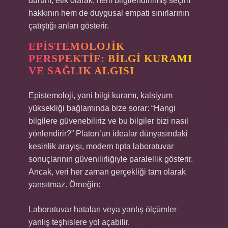
durum, etik olarak, hem bilgilendirilmiş seçim
hakkının hem de duygusal empati sınırlarının
çatıştığı anları gösterir.
EPISTEMOLOJIK
PERSPEKTIF: BILGI KURAMI
VE SAĞLIK ALGISI
Epistemoloji, yani bilgi kuramı, kalsiyum
yüksekliği bağlamında bize sorar: “Hangi
bilgilere güvenebiliriz ve bu bilgiler bizi nasıl
yönlendirir?” Platon’un idealar dünyasındaki
kesinlik arayışı, modern tıpta laboratuvar
sonuçlarının güvenilirliğiyle paralellik gösterir.
Ancak, veri her zaman gerçekliği tam olarak
yansıtmaz. Örneğin:
Laboratuvar hataları veya yanlış ölçümler
yanlış teşhislere yol açabilir.