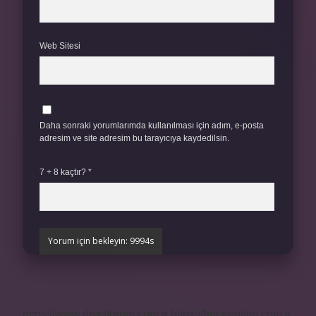
Web Sitesi
Daha sonraki yorumlarımda kullanılması için adım, e-posta
adresim ve site adresim bu tarayıcıya kaydedilsin.
7 + 8 kaçtır?
*
https://www.diyetforum.com.tr
https://heceegitim.com.tr