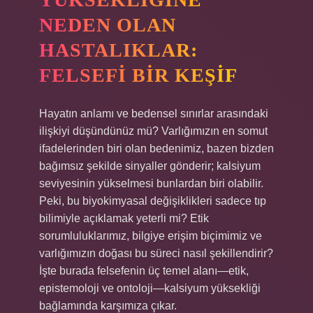
NEDEN OLAN
HASTALIKLAR:
FELSEFI BIR KEŞIF
Hayatın anlamı ve bedensel sınırlar arasındaki
ilişkiyi düşündünüz mü? Varlığımızın en somut
ifadelerinden biri olan bedenimiz, bazen bizden
bağımsız şekilde sinyaller gönderir; kalsiyum
seviyesinin yükselmesi bunlardan biri olabilir.
Peki, bu biyokimyasal değişiklikleri sadece tıp
bilimiyle açıklamak yeterli mi? Etik
sorumluluklarımız, bilgiye erişim biçimimiz ve
varlığımızın doğası bu süreci nasıl şekillendirir?
İşte burada felsefenin üç temel alanı—etik,
epistemoloji ve ontoloji—kalsiyum yüksekliği
bağlamında karşımıza çıkar.