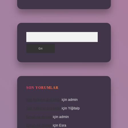
Arama
SON YORUMLAR
İran halkının dini nedir
için
admin
İran halkının dini nedir
için
Yiğitalp
Erbah ne demek
için
admin
Erbah ne demek
için
Esra