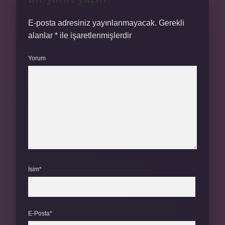
E-posta adresiniz yayınlanmayacak.
Gerekli
alanlar
*
ile işaretlenmişlerdir
Yorum
İsim*
E-Posta*