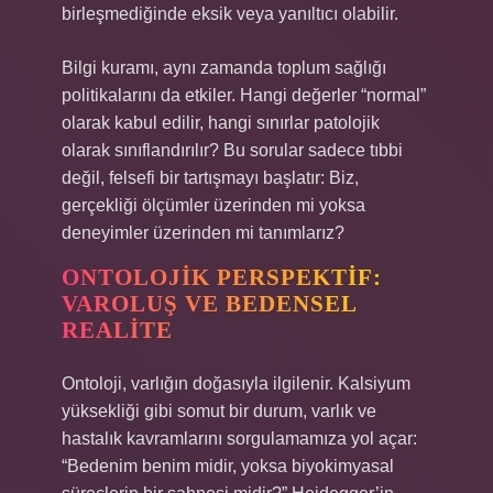
birleşmediğinde eksik veya yanıltıcı olabilir.
Bilgi kuramı, aynı zamanda toplum sağlığı
politikalarını da etkiler. Hangi değerler “normal”
olarak kabul edilir, hangi sınırlar patolojik
olarak sınıflandırılır? Bu sorular sadece tıbbi
değil, felsefi bir tartışmayı başlatır: Biz,
gerçekliği ölçümler üzerinden mi yoksa
deneyimler üzerinden mi tanımlarız?
ONTOLOJIK PERSPEKTIF:
VAROLUŞ VE BEDENSEL
REALITE
Ontoloji, varlığın doğasıyla ilgilenir. Kalsiyum
yüksekliği gibi somut bir durum, varlık ve
hastalık kavramlarını sorgulamamıza yol açar:
“Bedenim benim midir, yoksa biyokimyasal