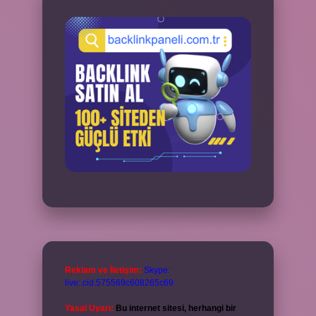
Reklam ve İletişim:
Skype:
live:.cid.575569c608265c69
Yasal Uyarı:
Bu internet sitesi, herhangi bir