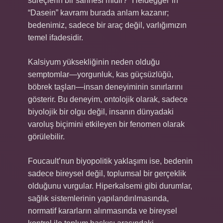
süreçlerin bir sahnesi midir?” Heidegger’in
“Dasein” kavramı burada anlam kazanır;
bedenimiz, sadece bir araç değil, varlığımızın
temel ifadesidir.
Kalsiyum yüksekliğinin neden olduğu
semptomlar—yorgunluk, kas güçsüzlüğü,
böbrek taşları—insan deneyiminin sınırlarını
gösterir. Bu deneyim, ontolojik olarak, sadece
biyolojik bir olgu değil, insanın dünyadaki
varoluş biçimini etkileyen bir fenomen olarak
görülebilir.
Foucault’nun biyopolitik yaklaşımı ise, bedenin
sadece bireysel değil, toplumsal bir gerçeklik
olduğunu vurgular. Hiperkalsemi gibi durumlar,
sağlık sistemlerinin yapılandırılmasında,
normatif kararların alınmasında ve bireysel