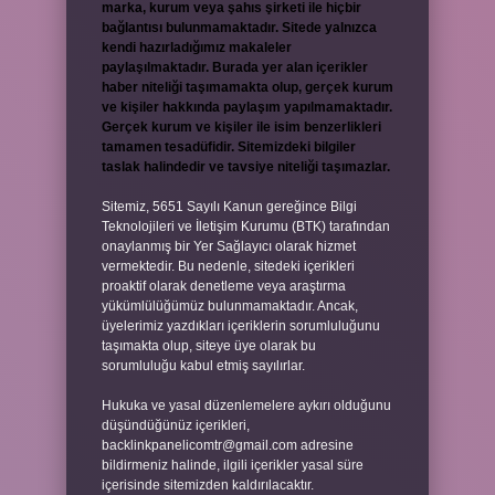
marka, kurum veya şahıs şirketi ile hiçbir
bağlantısı bulunmamaktadır. Sitede yalnızca
kendi hazırladığımız makaleler
paylaşılmaktadır. Burada yer alan içerikler
haber niteliği taşımamakta olup, gerçek kurum
ve kişiler hakkında paylaşım yapılmamaktadır.
Gerçek kurum ve kişiler ile isim benzerlikleri
tamamen tesadüfidir. Sitemizdeki bilgiler
taslak halindedir ve tavsiye niteliği taşımazlar.
Sitemiz, 5651 Sayılı Kanun gereğince Bilgi
Teknolojileri ve İletişim Kurumu (BTK) tarafından
onaylanmış bir Yer Sağlayıcı olarak hizmet
vermektedir. Bu nedenle, sitedeki içerikleri
proaktif olarak denetleme veya araştırma
yükümlülüğümüz bulunmamaktadır. Ancak,
üyelerimiz yazdıkları içeriklerin sorumluluğunu
taşımakta olup, siteye üye olarak bu
sorumluluğu kabul etmiş sayılırlar.
Hukuka ve yasal düzenlemelere aykırı olduğunu
düşündüğünüz içerikleri,
backlinkpanelicomtr@gmail.com
adresine
bildirmeniz halinde, ilgili içerikler yasal süre
içerisinde sitemizden kaldırılacaktır.