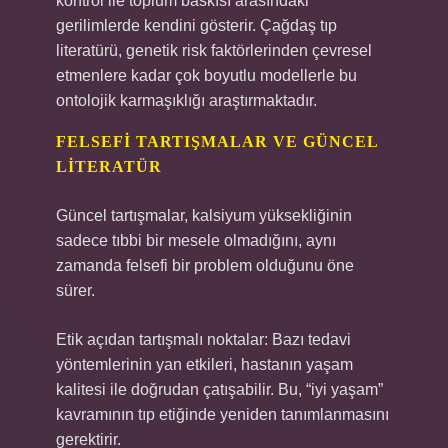
kontrol ile toplum baskısı arasındaki
gerilimlerde kendini gösterir. Çağdaş tıp
literatürü, genetik risk faktörlerinden çevresel
etmenlere kadar çok boyutlu modellerle bu
ontolojik karmaşıklığı araştırmaktadır.
FELSEFI TARTIŞMALAR VE GÜNCEL
LITERATÜR
Güncel tartışmalar, kalsiyum yüksekliğinin
sadece tıbbi bir mesele olmadığını, aynı
zamanda felsefi bir problem olduğunu öne
sürer.
Etik açıdan tartışmalı noktalar: Bazı tedavi
yöntemlerinin yan etkileri, hastanın yaşam
kalitesi ile doğrudan çatışabilir. Bu, “iyi yaşam”
kavramının tıp etiğinde yeniden tanımlanmasını
gerektirir.