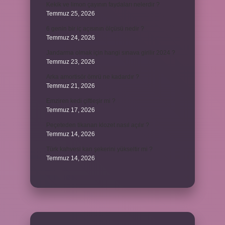
Kekik ve limon çayının faydaları nelerdir ?
Temmuz 25, 2026
6 genin bir iç açısının ölçüsü nedir ?
Temmuz 24, 2026
Jandarma olmak için hangi sınava girilir 2024 ?
Temmuz 23, 2026
Arka amortisör ömrü ne kadardır ?
Temmuz 21, 2026
Emziren kedi çiftleşir mi ?
Temmuz 17, 2026
Peçeteden tikanan klozet nasıl açılır ?
Temmuz 14, 2026
Türk kahvesi kan şekerini yükseltir mi ?
Temmuz 14, 2026