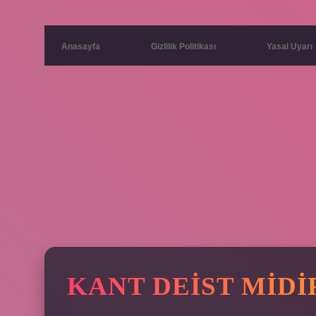
Anasayfa
Gizlilik Politikası
Yasal Uyarı
KANT DEIST MIDI