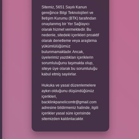
Sitemiz, 5651 Sayılı Kanun
gereğince Bilgi Teknolojileri ve
İletişim Kurumu (BTK) tarafından
onaylanmış bir Yer Sağlayıcı
olarak hizmet vermektedir. Bu
nedenle, sitedeki içerikleri proaktif
olarak denetleme veya araştırma
yükümlülüğümüz
bulunmamaktadır. Ancak,
üyelerimiz yazdıkları içeriklerin
sorumluluğunu taşımakta olup,
siteye üye olarak bu sorumluluğu
kabul etmiş sayılırlar.
Hukuka ve yasal düzenlemelere
aykırı olduğunu düşündüğünüz
içerikleri,
backlinkpanelicomtr@gmail.com
adresine bildirmeniz halinde, ilgili
içerikler yasal süre içerisinde
sitemizden kaldırılacaktır.