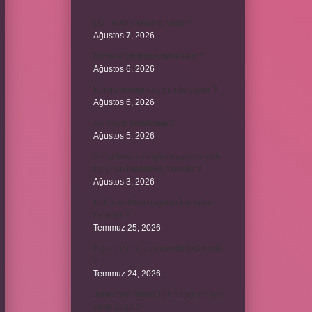
LG TV AV sıfırlama nedir ?
Ağustos 7, 2026
Dizde lif yırtılması nasıl olur ?
Ağustos 6, 2026
Kumru yuvayı kaç günde yapar ?
Ağustos 6, 2026
Avi neyin kısaltması ?
Ağustos 5, 2026
Aileyi korumak için anayasamızda
bulunan maddeler nelerdir ?
Ağustos 3, 2026
Kekik ve limon çayının faydaları
nelerdir ?
Temmuz 25, 2026
6 genin bir iç açısının ölçüsü nedir
?
Temmuz 24, 2026
Jandarma olmak için hangi sınava
girilir 2024 ?