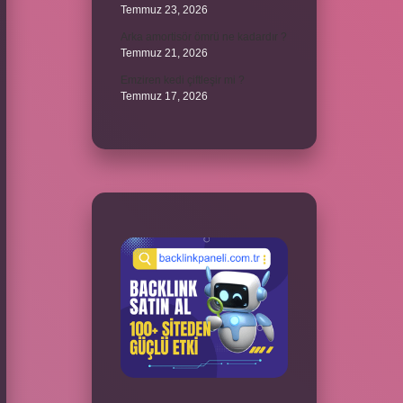
Temmuz 23, 2026
Arka amortisör ömrü ne kadardır ?
Temmuz 21, 2026
Emziren kedi çiftleşir mi ?
Temmuz 17, 2026