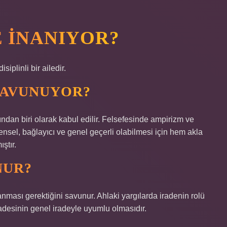
E INANIYOR?
siplinli bir ailedir.
SAVUNUYOR?
ndan biri olarak kabul edilir. Felsefesinde ampirizm ve
ensel, bağlayıcı ve genel geçerli olabilmesi için hem akla
ştır.
NUR?
anması gerektiğini savunur. Ahlaki yargılarda iradenin rolü
adesinin genel iradeyle uyumlu olmasıdır.