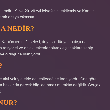
ilimdir. 19. ve 20. yüzyıl felsefesini etkilemiş ve Kant’ın
arak ortaya çıkmıştır.
A NEDIR?
Kant’ın temel felsefesi, duyusal dünyanın dışında
 rasyonel ve ahlaki etkenler olarak eşit haklara sahip
tive olduğuna inanıyordu.
?
e akıl yoluyla elde edilebileceğine inanıyordu. Ona göre,
ya hakkında gerçek bilgi edinmek mümkün değildir. Gerçek
.
NUR?