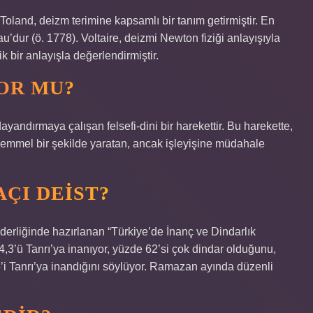
Toland, deizm terimine kapsamlı bir tanım getirmiştir. En
u’dur (ö. 1778). Voltaire, deizmi Newton fiziği anlayışıyla
 bir anlayışla değerlendirmiştir.
YOR MU?
ayandırmaya çalışan felsefi-dini bir harekettir. Bu harekette,
kemmel bir şekilde yaratan, ancak işleyişine müdahale
ÇI DEIST?
erliğinde hazırlanan “Türkiye’de İnanç ve Dindarlık
,3’ü Tanrı’ya inanıyor, yüzde 62’si çok dindar olduğunu,
5’i Tanrı’ya inandığını söylüyor. Ramazan ayında düzenli