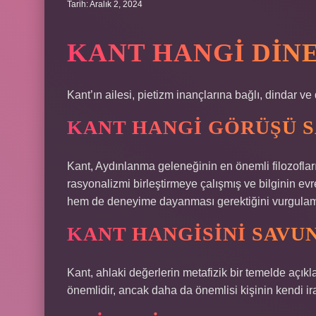
Tarih: Aralık 2, 2024
KANT HANGI DIN
Kant’ın ailesi, pietizm inançlarına bağlı, dindar ve di
KANT HANGI GÖRÜŞÜ 
Kant, Aydınlanma geleneğinin en önemli filozofları
rasyonalizmi birleştirmeye çalışmış ve bilginin evr
hem de deneyime dayanması gerektiğini vurgulamı
KANT HANGISINI SAVU
Kant, ahlaki değerlerin metafizik bir temelde açıkl
önemlidir, ancak daha da önemlisi kişinin kendi ir