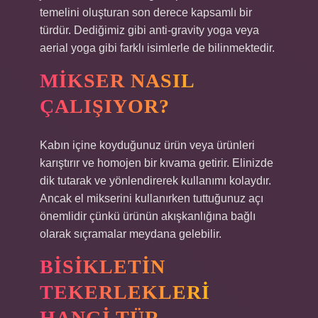
temelini oluşturan son derece kapsamlı bir
türdür. Dediğimiz gibi anti-gravity yoga veya
aerial yoga gibi farklı isimlerle de bilinmektedir.
MIKSER NASIL
ÇALIŞIYOR?
Kabın içine koyduğunuz ürün veya ürünleri
karıştırır ve homojen bir kıvama getirir. Elinizde
dik tutarak ve yönlendirerek kullanımı kolaydır.
Ancak el mikserini kullanırken tuttuğunuz açı
önemlidir çünkü ürünün akışkanlığına bağlı
olarak sıçramalar meydana gelebilir.
BISIKLETIN
TEKERLEKLERI
HANGI TÜR