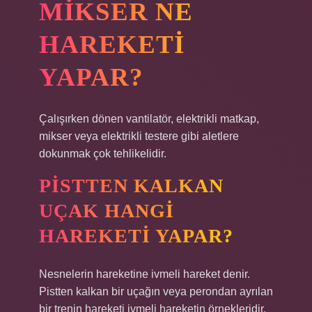
MIKSER NE
HAREKETI
YAPAR?
Çalışırken dönen vantilatör, elektrikli matkap,
mikser veya elektrikli testere gibi aletlere
dokunmak çok tehlikelidir.
PISTTEN KALKAN
UÇAK HANGI
HAREKETI YAPAR?
Nesnelerin hareketine ivmeli hareket denir.
Pistten kalkan bir uçağın veya perondan ayrılan
bir trenin hareketi ivmeli hareketin örnekleridir.