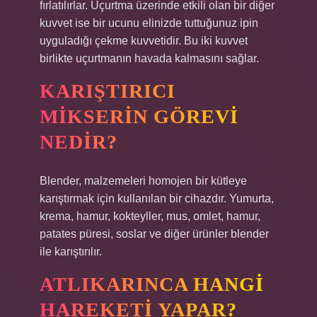
fırlatılırlar. Uçurtma üzerinde etkili olan bir diğer
kuvvet ise bir ucunu elinizde tuttuğunuz ipin
uyguladığı çekme kuvvetidir. Bu iki kuvvet
birlikte uçurtmanın havada kalmasını sağlar.
KARIŞTIRICI
MIKSERIN GÖREVI
NEDIR?
Blender, malzemeleri homojen bir kütleye
karıştırmak için kullanılan bir cihazdır. Yumurta,
krema, hamur, kokteyller, mus, omlet, hamur,
patates püresi, soslar ve diğer ürünler blender
ile karıştırılır.
ATLIKARINCA HANGI
HAREKETI YAPAR?