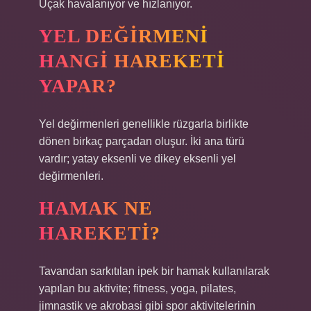
Uçak havalanıyor ve hızlanıyor.
YEL DEĞIRMENI
HANGI HAREKETI
YAPAR?
Yel değirmenleri genellikle rüzgarla birlikte
dönen birkaç parçadan oluşur. İki ana türü
vardır; yatay eksenli ve dikey eksenli yel
değirmenleri.
HAMAK NE
HAREKETI?
Tavandan sarkıtılan ipek bir hamak kullanılarak
yapılan bu aktivite; fitness, yoga, pilates,
jimnastik ve akrobasi gibi spor aktivitelerinin