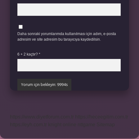
Daha sonraki yorumlarımda kullanılması için adım, e-posta
adresim ve site adresim bu tarayıcıya kaydedilsin.
6 + 2 kaçtır?
*
https://www.diyetforum.com.tr
https://heceegitim.com.tr
https://eyh.com.tr
knight online
nttgame
Sitemap