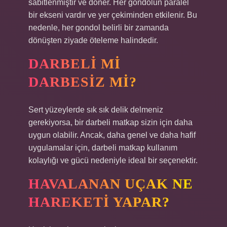
sabitlenmiştir ve döner. Her gondolun paralel
bir ekseni vardır ve yer çekiminden etkilenir. Bu
nedenle, her gondol belirli bir zamanda
dönüşten ziyade öteleme halindedir.
DARBELI MI
DARBESIZ MI?
Sert yüzeylerde sık sık delik delmeniz
gerekiyorsa, bir darbeli matkap sizin için daha
uygun olabilir. Ancak, daha genel ve daha hafif
uygulamalar için, darbeli matkap kullanım
kolaylığı ve gücü nedeniyle ideal bir seçenektir.
HAVALANAN UÇAK NE
HAREKETI YAPAR?