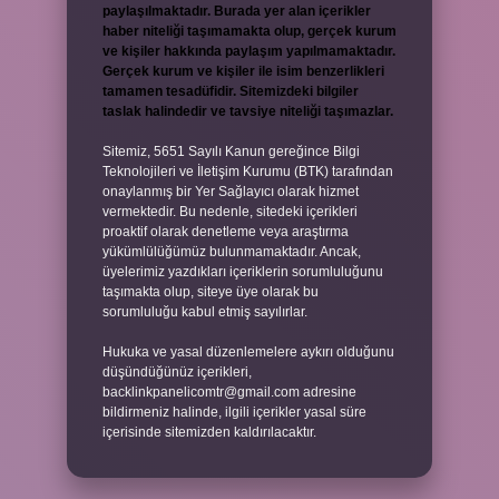
paylaşılmaktadır. Burada yer alan içerikler
haber niteliği taşımamakta olup, gerçek kurum
ve kişiler hakkında paylaşım yapılmamaktadır.
Gerçek kurum ve kişiler ile isim benzerlikleri
tamamen tesadüfidir. Sitemizdeki bilgiler
taslak halindedir ve tavsiye niteliği taşımazlar.
Sitemiz, 5651 Sayılı Kanun gereğince Bilgi
Teknolojileri ve İletişim Kurumu (BTK) tarafından
onaylanmış bir Yer Sağlayıcı olarak hizmet
vermektedir. Bu nedenle, sitedeki içerikleri
proaktif olarak denetleme veya araştırma
yükümlülüğümüz bulunmamaktadır. Ancak,
üyelerimiz yazdıkları içeriklerin sorumluluğunu
taşımakta olup, siteye üye olarak bu
sorumluluğu kabul etmiş sayılırlar.
Hukuka ve yasal düzenlemelere aykırı olduğunu
düşündüğünüz içerikleri,
backlinkpanelicomtr@gmail.com
adresine
bildirmeniz halinde, ilgili içerikler yasal süre
içerisinde sitemizden kaldırılacaktır.