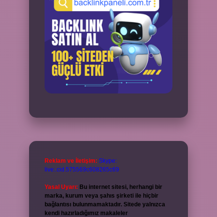
Reklam ve İletişim:
Skype:
live:.cid.575569c608265c69
Yasal Uyarı:
Bu internet sitesi, herhangi bir
marka, kurum veya şahıs şirketi ile hiçbir
bağlantısı bulunmamaktadır. Sitede yalnızca
kendi hazırladığımız makaleler