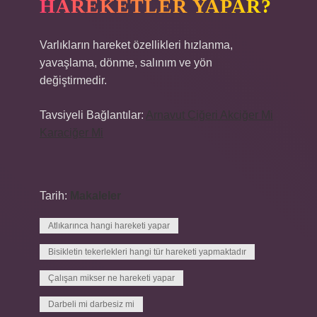
HAREKETLER YAPAR?
Varlıkların hareket özellikleri hızlanma,
yavaşlama, dönme, salınım ve yön
değiştirmedir.
Tavsiyeli Bağlantılar:
Arnavut Ciğeri Akciğer Mi
Karaciğer Mi
Tarih:
Makaleler
Atlıkarınca hangi hareketi yapar
Bisikletin tekerlekleri hangi tür hareketi yapmaktadır
Çalışan mikser ne hareketi yapar
Darbeli mi darbesiz mi