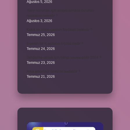
Ağustos 5, 2026
Aileyi korumak için anayasamızda bulunan
maddeler nelerdir ?
Ağustos 3, 2026
Kekik ve limon çayının faydaları nelerdir ?
Temmuz 25, 2026
6 genin bir iç açısının ölçüsü nedir ?
Temmuz 24, 2026
Jandarma olmak için hangi sınava girilir 2024 ?
Temmuz 23, 2026
Arka amortisör ömrü ne kadardır ?
Temmuz 21, 2026