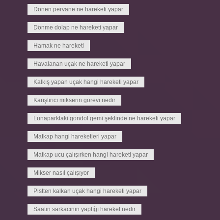
Dönen pervane ne hareketi yapar
Dönme dolap ne hareketi yapar
Hamak ne hareketi
Havalanan uçak ne hareketi yapar
Kalkış yapan uçak hangi hareketi yapar
Karıştırıcı mikserin görevi nedir
Lunaparktaki gondol gemi şeklinde ne hareketi yapar
Matkap hangi hareketleri yapar
Matkap ucu çalışırken hangi hareketi yapar
Mikser nasıl çalışıyor
Pistten kalkan uçak hangi hareketi yapar
Saatin sarkacının yaptığı hareket nedir