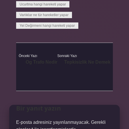
Ucurtma hangi hareketi yapar
Varlıklar ne tür hareketler yapar
Yel Değirmeni hangi hareketi yapar
Önceki Yazı
Sonraki Yazı
Og Trafo Nedir
Tepkisizlik Ne Demek
Bir yanıt yazın
E-posta adresiniz yayınlanmayacak.
Gerekli