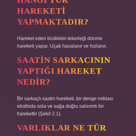
HAREKETI
YAPMAKTADIR?
Hareket eden bisikletin tekerleği dönme
hareketi yapar. Uçak havalanır ve hızlanır.
SAATIN SARKACININ
YAPTIĞI HAREKET
NEDIR?
Bir sarkaçlı saatin hareketi, bir denge noktası
etrafında sola ve sağa doğru salınımlı bir
harekettir (Şekil 2.1).
VARLIKLAR NE TÜR