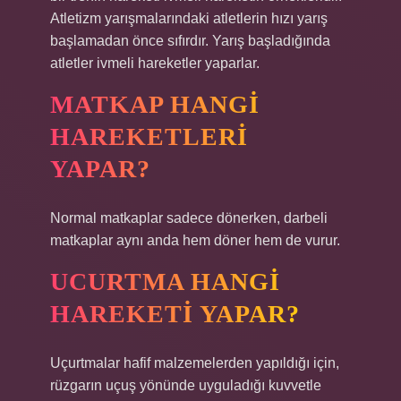
Atletizm yarışmalarındaki atletlerin hızı yarış
başlamadan önce sıfırdır. Yarış başladığında
atletler ivmeli hareketler yaparlar.
MATKAP HANGI
HAREKETLERI
YAPAR?
Normal matkaplar sadece dönerken, darbeli
matkaplar aynı anda hem döner hem de vurur.
UCURTMA HANGI
HAREKETI YAPAR?
Uçurtmalar hafif malzemelerden yapıldığı için,
rüzgarın uçuş yönünde uyguladığı kuvvetle