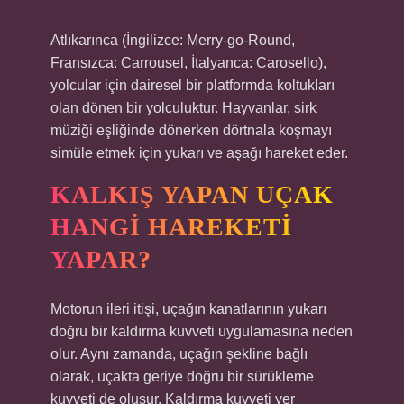
Atlıkarınca (İngilizce: Merry-go-Round,
Fransızca: Carrousel, İtalyanca: Carosello),
yolcular için dairesel bir platformda koltukları
olan dönen bir yolculuktur. Hayvanlar, sirk
müziği eşliğinde dönerken dörtnala koşmayı
simüle etmek için yukarı ve aşağı hareket eder.
KALKIŞ YAPAN UÇAK
HANGI HAREKETI
YAPAR?
Motorun ileri itişi, uçağın kanatlarının yukarı
doğru bir kaldırma kuvveti uygulamasına neden
olur. Aynı zamanda, uçağın şekline bağlı
olarak, uçakta geriye doğru bir sürükleme
kuvveti de oluşur. Kaldırma kuvveti yer