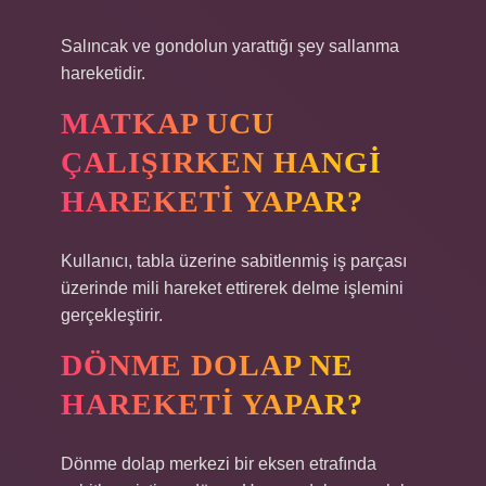
Salıncak ve gondolun yarattığı şey sallanma
hareketidir.
MATKAP UCU
ÇALIŞIRKEN HANGI
HAREKETI YAPAR?
Kullanıcı, tabla üzerine sabitlenmiş iş parçası
üzerinde mili hareket ettirerek delme işlemini
gerçekleştirir.
DÖNME DOLAP NE
HAREKETI YAPAR?
Dönme dolap merkezi bir eksen etrafında