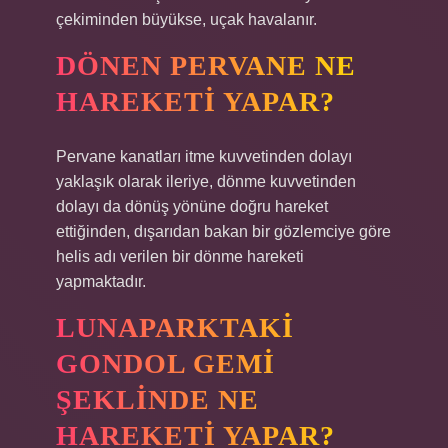
çekiminden büyükse, uçak havalanır.
DÖNEN PERVANE NE
HAREKETI YAPAR?
Pervane kanatları itme kuvvetinden dolayı
yaklaşık olarak ileriye, dönme kuvvetinden
dolayı da dönüş yönüne doğru hareket
ettiğinden, dışarıdan bakan bir gözlemciye göre
helis adı verilen bir dönme hareketi
yapmaktadır.
LUNAPARKTAKI
GONDOL GEMI
ŞEKLINDE NE
HAREKETI YAPAR?