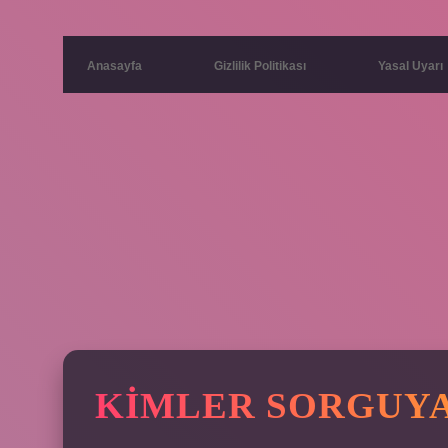
Anasayfa
Gizlilik Politikası
Yasal Uyarı
KIMLER SORGUYA