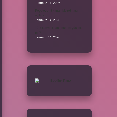
Temmuz 17, 2026
Peçeteden tikanan klozet nasıl
açılır ?
Temmuz 14, 2026
Türk kahvesi kan şekerini yükseltir
mi ?
Temmuz 14, 2026