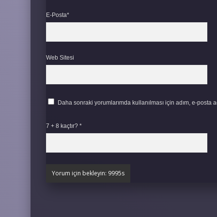
E-Posta*
Web Sitesi
Daha sonraki yorumlarımda kullanılması için adım, e-posta ad
7 + 8 kaçtır?
*