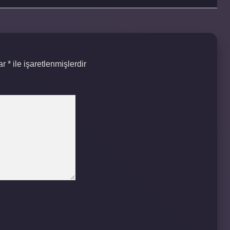
lar
*
ile işaretlenmişlerdir