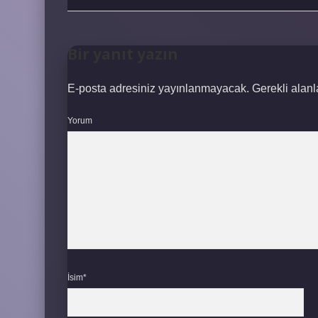
Bir yanıt yazın
E-posta adresiniz yayınlanmayacak.
Gerekli alan
Yorum
İsim*