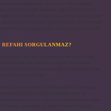
rının toplumsal düzeyde nasıl büyük etkiler yarattığını
varlık yönetimi gibi alanlarda, yüksek gelirli bireyler,
aksimize edebilirler. Bu durum, ekonomik eşitsizliği artırır
 olarak güçlü olan bireyler, devlet ve piyasa düzenlemeleri
em onlara bazı avantajlar sunar. Sonuç olarak, bu bireyler,
N REFAHI SORGULANMAZ?
am kalitesini artırmayı hedefleyen bir kavramdır. Ancak,
plumda büyük eşitsizliklere yol açabilir. Bu noktada,
larının ve toplumun gözlemlerinin dışında kalabilirler. Peki,
sine bakmamız gerekebilir.
likle düşük gelirli kesimler için faydalıdır. Ancak büyük
rı ve devlet teşvikleri sayesinde refahlarını daha da
çlerini kullanarak, refah dağılımını kendilerine daha uygun
er. Bu durum, sorgulama dışı kalan bir ekonomik yapıyı