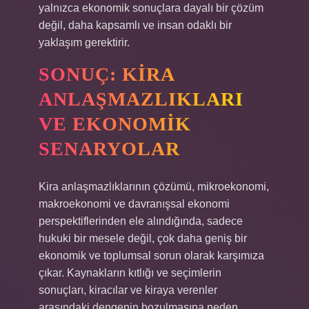
yalnızca ekonomik sonuçlara dayalı bir çözüm
değil, daha kapsamlı ve insan odaklı bir
yaklaşım gerektirir.
SONUÇ: KIRA
ANLAŞMAZLIKLARI
VE EKONOMIK
SENARYOLAR
Kira anlaşmazlıklarının çözümü, mikroekonomi,
makroekonomi ve davranışsal ekonomi
perspektiflerinden ele alındığında, sadece
hukuki bir mesele değil, çok daha geniş bir
ekonomik ve toplumsal sorun olarak karşımıza
çıkar. Kaynakların kıtlığı ve seçimlerin
sonuçları, kiracılar ve kiraya verenler
arasındaki dengenin bozulmasına neden