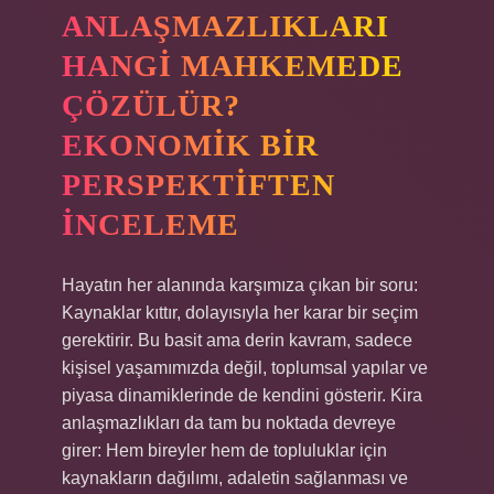
ANLAŞMAZLIKLARI
HANGI MAHKEMEDE
ÇÖZÜLÜR?
EKONOMIK BIR
PERSPEKTIFTEN
İNCELEME
Hayatın her alanında karşımıza çıkan bir soru:
Kaynaklar kıttır, dolayısıyla her karar bir seçim
gerektirir. Bu basit ama derin kavram, sadece
kişisel yaşamımızda değil, toplumsal yapılar ve
piyasa dinamiklerinde de kendini gösterir. Kira
anlaşmazlıkları da tam bu noktada devreye
girer: Hem bireyler hem de topluluklar için
kaynakların dağılımı, adaletin sağlanması ve