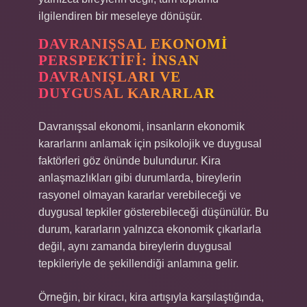
ilgilendiren bir meseleye dönüşür.
DAVRANIŞSAL EKONOMI
PERSPEKTIFI: İNSAN
DAVRANIŞLARI VE
DUYGUSAL KARARLAR
Davranışsal ekonomi, insanların ekonomik
kararlarını anlamak için psikolojik ve duygusal
faktörleri göz önünde bulundurur. Kira
anlaşmazlıkları gibi durumlarda, bireylerin
rasyonel olmayan kararlar verebileceği ve
duygusal tepkiler gösterebileceği düşünülür. Bu
durum, kararların yalnızca ekonomik çıkarlarla
değil, aynı zamanda bireylerin duygusal
tepkileriyle de şekillendiği anlamına gelir.
Örneğin, bir kiracı, kira artışıyla karşılaştığında,