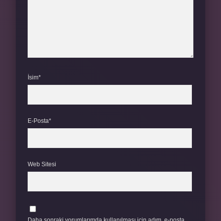
İsim*
E-Posta*
Web Sitesi
Daha sonraki yorumlarımda kullanılması için adım, e-posta