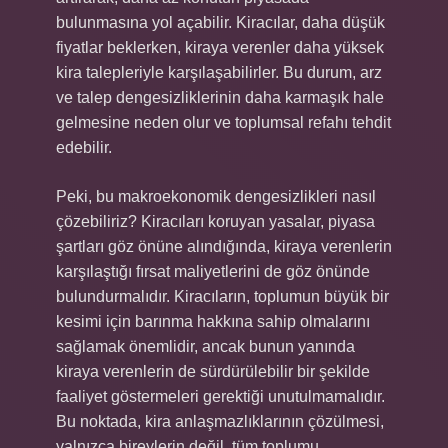
bulunmasına yol açabilir. Kiracılar, daha düşük
fiyatlar beklerken, kiraya verenler daha yüksek
kira talepleriyle karşılaşabilirler. Bu durum, arz
ve talep dengesizliklerinin daha karmaşık hale
gelmesine neden olur ve toplumsal refahı tehdit
edebilir.
Peki, bu makroekonomik dengesizlikleri nasıl
çözebiliriz? Kiracıları koruyan yasalar, piyasa
şartları göz önüne alındığında, kiraya verenlerin
karşılaştığı fırsat maliyetlerini de göz önünde
bulundurmalıdır. Kiracıların, toplumun büyük bir
kesimi için barınma hakkına sahip olmalarını
sağlamak önemlidir, ancak bunun yanında
kiraya verenlerin de sürdürülebilir bir şekilde
faaliyet göstermeleri gerektiği unutulmamalıdır.
Bu noktada, kira anlaşmazlıklarının çözülmesi,
yalnızca bireylerin değil, tüm toplumu