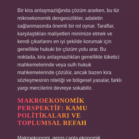
Bir kira anlaşmazlığında çözüm ararken, bu tür
mikroekonomik dengesizlikler, adaletin
sağlanmasında önemli bir rol oynar. Taraflar,
karşılaştıkları maliyetleri minimize etmek ve
kendi çıkarlarını en iyi şekilde korumak için
genellikle hukuki bir çözüm yolu arar. Bu
noktada, kira anlaşmazlıkları genellikle tüketici
mahkemelerinde veya sulh hukuk
mahkemelerinde çözülür, ancak bazen kira
sözleşmesinin niteliği ve bölgesel yasalar, farklı
yargı mercilerini devreye sokabilir.
MAKROEKONOMIK
PERSPEKTIF: KAMU
POLITIKALARI VE
TOPLUMSAL REFAH
Makroekonomi, geniş çapta ekonomik