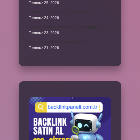
Temmuz 25, 2026
6 genin bir iç açısının ölçüsü nedir ?
Temmuz 24, 2026
Jandarma olmak için hangi sınava girilir 2024 ?
Temmuz 23, 2026
Arka amortisör ömrü ne kadardır ?
Temmuz 21, 2026