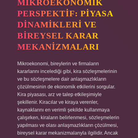
MIKROEKONOMIK
PERSPEKTIF: PIYASA
DINAMIKLERI VE
BIREYSEL KARAR
MEKANIZMALARI
Mikroekonomi, bireylerin ve firmaların
kararlarını incelediği gibi, kira sözleşmelerinin
ve bu sözleşmelere dair anlaşmazlıkların
çözülmesinin de ekonomik etkilerini sorgular.
Kira piyasası, arz ve talep etkileşimiyle
şekillenir. Kiracılar ve kiraya verenler,
kaynaklarını en verimli şekilde kullanmaya
çalışırken, kiraların belirlenmesi, sözleşmelerin
yapılması ve olası anlaşmazlıkların çözülmesi,
bireysel karar mekanizmalarıyla ilgilidir. Ancak