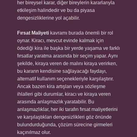
her bireysel karar, diğer bireylerin kararlarıyla
etkileşim halindedir ve bu da piyasa
dengesizliklerine yol açabilir.
Fırsat Maliyeti
kavramı burada önemli bir rol
oynar. Kiracı, mevcut evinde kalmak için
ödediği kira ile başka bir yerde yaşama ve farklı
fırsatlar yaratma arasında bir seçim yapar. Aynı
şekilde, kiraya veren de malını kiraya verirken,
bu kararın kendisine sağlayacağı faydayı,
alternatif kullanım seçenekleriyle karşılaştırır.
Ancak bazen kira artışları veya sözleşme
ihlalleri gibi durumlar, kiracı ve kiraya veren
arasında anlaşmazlık yaratabilir. Bu
anlaşmazlıklar, her iki tarafın fırsat maliyetlerini
ve karşılaştıkları dengesizlikleri göz önünde
bulundurduğunda, çözüm sürecine girmeleri
kaçınılmaz olur.