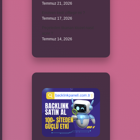
Temmuz 21, 2026
Emziren kedi çiftleşir mi ?
Temmuz 17, 2026
Peçeteden tikanan klozet nasıl
açılır ?
Temmuz 14, 2026