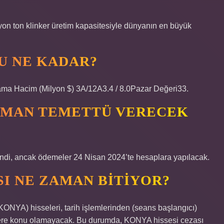
lyon ton klinker üretim kapasitesiyle dünyanın en büyük
U NE KADAR?
ma Hacim (Milyon $) 3A/12A3.4 / 8.0Pazar Değeri33.
AMAN TEMETTÜ VERECEK
endi, ancak ödemeler 24 Nisan 2024’te hesaplara yapılacak.
I NE ZAMAN BITIYOR?
ONYA) hisseleri, tarih işlemlerinden (seans başlangıcı)
emlere konu olamayacak. Bu durumda, KONYA hissesi cezası