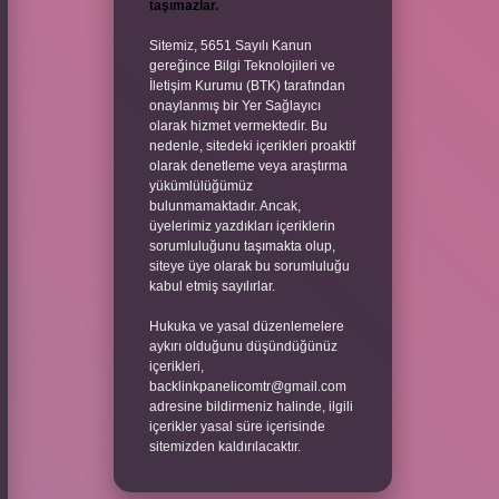
taşımazlar.
Sitemiz, 5651 Sayılı Kanun
gereğince Bilgi Teknolojileri ve
İletişim Kurumu (BTK) tarafından
onaylanmış bir Yer Sağlayıcı
olarak hizmet vermektedir. Bu
nedenle, sitedeki içerikleri proaktif
olarak denetleme veya araştırma
yükümlülüğümüz
bulunmamaktadır. Ancak,
üyelerimiz yazdıkları içeriklerin
sorumluluğunu taşımakta olup,
siteye üye olarak bu sorumluluğu
kabul etmiş sayılırlar.
Hukuka ve yasal düzenlemelere
aykırı olduğunu düşündüğünüz
içerikleri,
backlinkpanelicomtr@gmail.com
adresine bildirmeniz halinde, ilgili
içerikler yasal süre içerisinde
sitemizden kaldırılacaktır.