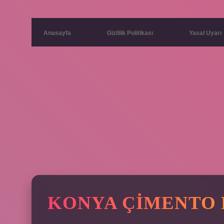
Anasayfa
Gizlilik Politikası
Yasal Uyarı
KONYA ÇIMENTO 