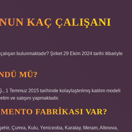
NUN KAÇ ÇALIŞANI
ışan bulunmaktadır? Şirket 29 Ekim 2024 tarihi itibariyle
NDÜ MÜ?
Temmuz 2015 tarihinde kolaylaştırılmış katılım modeli
etim ve satışını yapmaktadır.
IMENTO FABRIKASI VAR?
ehir, Çumra, Kulu, Yeniceoba, Karatay, Meram, Altınova,