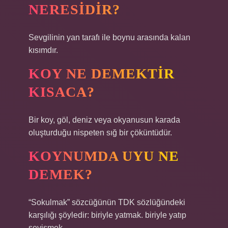
NERESIDIR?
Sevgilinin yan tarafı ile boynu arasında kalan
kısımdır.
KOY NE DEMEKTIR
KISACA?
Bir koy, göl, deniz veya okyanusun karada
oluşturduğu nispeten sığ bir çöküntüdür.
KOYNUMDA UYU NE
DEMEK?
“Sokulmak” sözcüğünün TDK sözlüğündeki
karşılığı şöyledir: biriyle yatmak. biriyle yatıp
sevişmek.