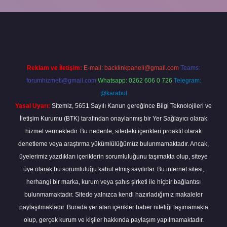
Reklam ve İletişim:
E-mail:
backlinkpaneli@gmail.com
Teams:
forumhizmeti@gmail.com
Whatsapp: 0262 606 0 726
Telegram:
@karabul
Yasal Uyarı:
Sitemiz, 5651 Sayılı Kanun gereğince Bilgi Teknolojileri ve
İletişim Kurumu (BTK) tarafından onaylanmış bir Yer Sağlayıcı olarak
hizmet vermektedir. Bu nedenle, sitedeki içerikleri proaktif olarak
denetleme veya araştırma yükümlülüğümüz bulunmamaktadır. Ancak,
üyelerimiz yazdıkları içeriklerin sorumluluğunu taşımakta olup, siteye
üye olarak bu sorumluluğu kabul etmiş sayılırlar. Bu internet sitesi,
herhangi bir marka, kurum veya şahıs şirketi ile hiçbir bağlantısı
bulunmamaktadır. Sitede yalnızca kendi hazırladığımız makaleler
paylaşılmaktadır. Burada yer alan içerikler haber niteliği taşımamakta
olup, gerçek kurum ve kişiler hakkında paylaşım yapılmamaktadır.