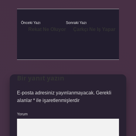
Önceki Yazı
Sonraki Yazı
Rekat Ne Oluyor
Çarkçı Ne Iş Yapar
Bir yanıt yazın
E-posta adresiniz yayınlanmayacak.
Gerekli
alanlar
*
ile işaretlenmişlerdir
Yorum