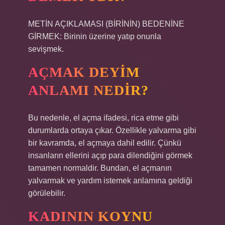
METİN AÇIKLAMASI (BİRİNİN) BEDENİNE
GİRMEK: Birinin üzerine yatıp onunla
sevişmek.
AÇMAK DEYIM
ANLAMI NEDIR?
Bu nedenle, el açma ifadesi, rica etme gibi
durumlarda ortaya çıkar. Özellikle yalvarma gibi
bir kavramda, el açmaya dahil edilir. Çünkü
insanların ellerini açıp para dilendiğini görmek
tamamen normaldir. Bundan, el açmanın
yalvarmak ve yardım istemek anlamına geldiği
görülebilir.
KADININ KOYNU