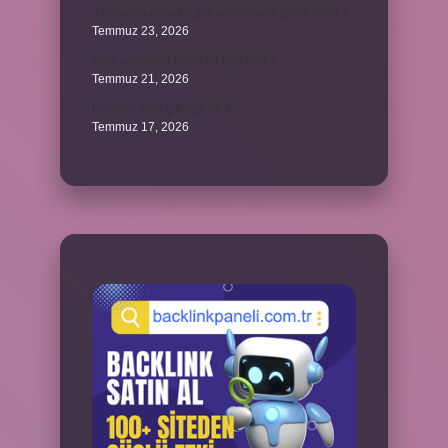
Jandarma olmak için hangi sınava girilir 2024 ?
Temmuz 23, 2026
Arka amortisör ömrü ne kadardır ?
Temmuz 21, 2026
Emziren kedi çiftleşir mi ?
Temmuz 17, 2026