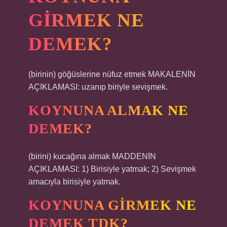
GIRMEK NE
DEMEK?
(birinin) göğüslerine nüfuz etmek MAKALENİN
AÇIKLAMASI: uzanıp biriyle sevişmek.
KOYNUNA ALMAK NE
DEMEK?
(birini) kucağına almak MADDENİN
AÇIKLAMASI: 1) Birisiyle yatmak; 2) Sevişmek
amacıyla birisiyle yatmak.
KOYNUNA GIRMEK NE
DEMEK TDK?