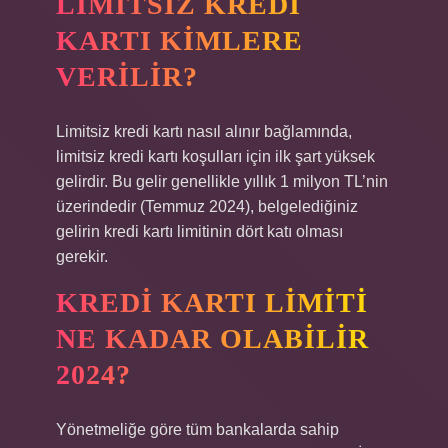
LIMITSIZ KREDI
KARTI KIMLERE
VERILIR?
Limitsiz kredi kartı nasıl alınır bağlamında,
limitsiz kredi kartı koşulları için ilk şart yüksek
gelirdir. Bu gelir genellikle yıllık 1 milyon TL’nin
üzerindedir (Temmuz 2024), belgelediğiniz
gelirin kredi kartı limitinin dört katı olması
gerekir.
KREDI KARTI LIMITI
NE KADAR OLABILIR
2024?
Yönetmeliğe göre tüm bankalarda sahip