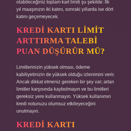
olabileceğiniz toplam kart limiti şu şekilde: İlk
yıl maaşınızın iki katını, sonraki yıllarda ise dört
katını geçemeyecek.
KREDI KARTI LIMIT
ARTTIRMA TALEBI
PUAN DÜŞÜRÜR MÜ?
Limitlerinizin yüksek olması, ödeme
kabiliyetinizin de yüksek olduğu izlenimini verir.
Ancak dikkat etmeniz gereken bir şey var; artan
limitler karşısında kaybolmayın ve bu limitleri
gereksiz yere kullanmayın. Yüksek kullanımın
kredi notunuzu olumsuz etkileyeceğini
unutmayın.
KREDI KARTI