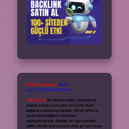
Reklam ve İletişim:
Skype:
live:.cid.575569c608265c69
Yasal Uyarı:
Bu internet sitesi, herhangi bir
marka, kurum veya şahıs şirketi ile hiçbir
bağlantısı bulunmamaktadır. Sitede yalnızca
kendi hazırladığımız makaleler
paylaşılmaktadır. Burada yer alan içerikler
haber niteliği taşımamakta olup, gerçek kurum