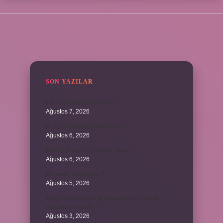
SIDEBAR
SON YAZILAR
LG TV AV sıfırlama nedir ?
Ağustos 7, 2026
Dizde lif yırtılması nasıl olur ?
Ağustos 6, 2026
Kumru yuvayı kaç günde yapar ?
Ağustos 6, 2026
Avi neyin kısaltması ?
Ağustos 5, 2026
Aileyi korumak için anayasamızda bulunan
maddeler nelerdir ?
Ağustos 3, 2026