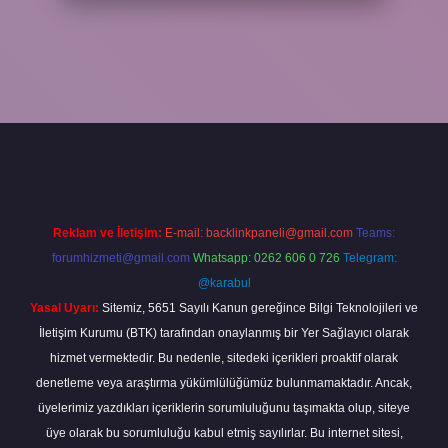
/elexbetgiris.org/
betbox giriş
betexper yeni giriş
Reklam ve İletişim:
E-mail:
backlinkpaneli@gmail.com
Teams:
forumhizmeti@gmail.com
Whatsapp: 0262 606 0 726
Telegram:
@karabul
Yasal Uyarı:
Sitemiz, 5651 Sayılı Kanun gereğince Bilgi Teknolojileri ve
İletişim Kurumu (BTK) tarafından onaylanmış bir Yer Sağlayıcı olarak
hizmet vermektedir. Bu nedenle, sitedeki içerikleri proaktif olarak
denetleme veya araştırma yükümlülüğümüz bulunmamaktadır. Ancak,
üyelerimiz yazdıkları içeriklerin sorumluluğunu taşımakta olup, siteye
üye olarak bu sorumluluğu kabul etmiş sayılırlar. Bu internet sitesi,