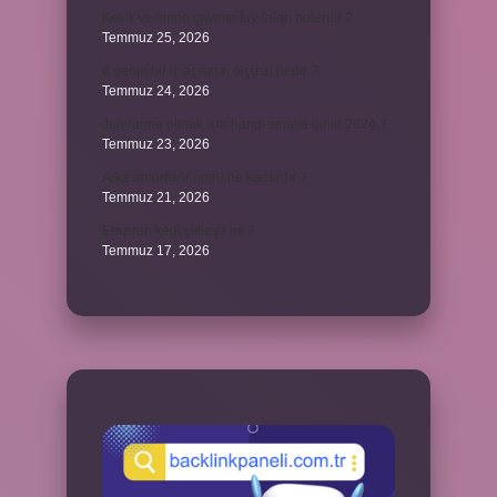
Kekik ve limon çayının faydaları nelerdir ?
Temmuz 25, 2026
6 genin bir iç açısının ölçüsü nedir ?
Temmuz 24, 2026
Jandarma olmak için hangi sınava girilir 2024 ?
Temmuz 23, 2026
Arka amortisör ömrü ne kadardır ?
Temmuz 21, 2026
Emziren kedi çiftleşir mi ?
Temmuz 17, 2026