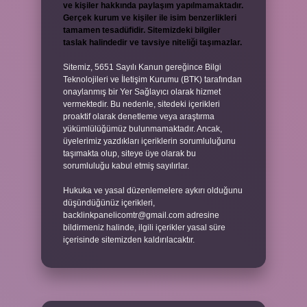
ve kişiler hakkında paylaşım yapılmamaktadır.
Gerçek kurum ve kişiler ile isim benzerlikleri
tamamen tesadüfidir. Sitemizdeki bilgiler
taslak halindedir ve tavsiye niteliği taşımazlar.
Sitemiz, 5651 Sayılı Kanun gereğince Bilgi
Teknolojileri ve İletişim Kurumu (BTK) tarafından
onaylanmış bir Yer Sağlayıcı olarak hizmet
vermektedir. Bu nedenle, sitedeki içerikleri
proaktif olarak denetleme veya araştırma
yükümlülüğümüz bulunmamaktadır. Ancak,
üyelerimiz yazdıkları içeriklerin sorumluluğunu
taşımakta olup, siteye üye olarak bu
sorumluluğu kabul etmiş sayılırlar.
Hukuka ve yasal düzenlemelere aykırı olduğunu
düşündüğünüz içerikleri,
backlinkpanelicomtr@gmail.com
adresine
bildirmeniz halinde, ilgili içerikler yasal süre
içerisinde sitemizden kaldırılacaktır.