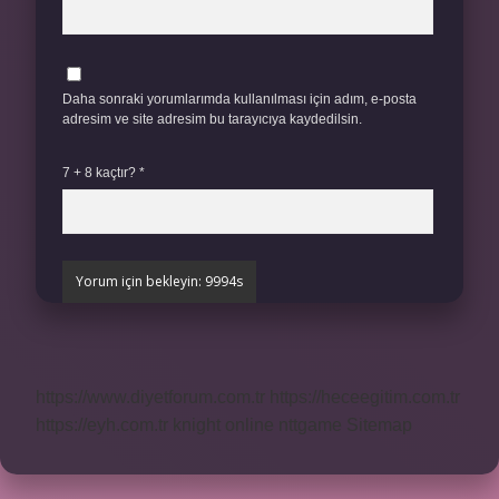
Daha sonraki yorumlarımda kullanılması için adım, e-posta
adresim ve site adresim bu tarayıcıya kaydedilsin.
7 + 8 kaçtır?
*
https://www.diyetforum.com.tr
https://heceegitim.com.tr
https://eyh.com.tr
knight online
nttgame
Sitemap