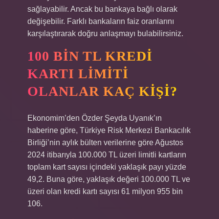
sağlayabilir. Ancak bu bankaya bağlı olarak
değişebilir. Farklı bankaların faiz oranlarını
karşılaştırarak doğru anlaşmayı bulabilirsiniz.
100 BIN TL KREDI
KARTI LIMITI
OLANLAR KAÇ KIŞI?
Ekonomim’den Özder Şeyda Uyanık’ın
haberine göre, Türkiye Risk Merkezi Bankacılık
Birliği’nin aylık bülten verilerine göre Ağustos
2024 itibarıyla 100.000 TL üzeri limitli kartların
toplam kart sayısı içindeki yaklaşık payı yüzde
49,2. Buna göre, yaklaşık değeri 100.000 TL ve
üzeri olan kredi kartı sayısı 61 milyon 955 bin
106.