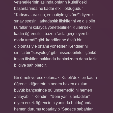
yeteneklerinin aslında onların Kuleli’deki
başarılarında ne kadar etkili olduğudur.
“Tartışmalara son, empatiyle çözüm!” diyerek
sınav stresini, arkadaşlık ilişkilerini ve disiplin
kurallarını kolayca yönetebilirler. Kuleli’deki
kadın öğrenciler, bazen “asla geçmeyen bir
moda trendi” gibi, kendilerine özgü bir
diplomasiyle ortamı yönetirler. Kendilerini
sınıfta bir “sosyolog” gibi hissedebilirler, çünkü
insan ilişkileri hakkında hepimizden daha fazla
bilgiye sahiplerdir.
Bir örnek verecek olursak, Kuleli’deki bir kadın
öğrenci, diğerlerinin neden bazen okulun
büyük bahçesinde gülümsemediğini hemen
anlayabilir. Kendini, “Beni yanlış anladılar”
diyen erkek öğrencinin yanında bulduğunda,
hemen durumu toparlayıp “Sadece sabahları