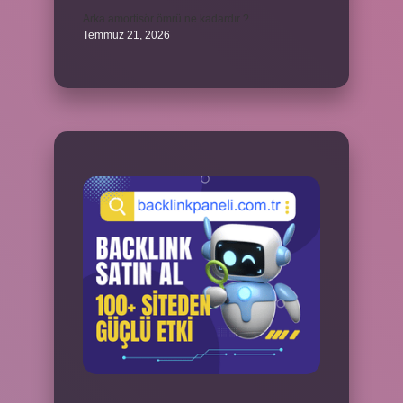
Arka amortisör ömrü ne kadardır ?
Temmuz 21, 2026