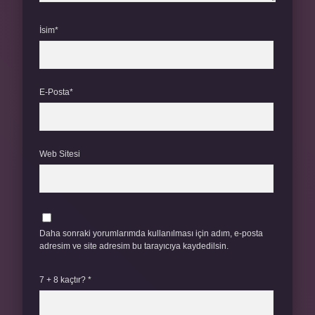
İsim*
E-Posta*
Web Sitesi
Daha sonraki yorumlarımda kullanılması için adım, e-posta
adresim ve site adresim bu tarayıcıya kaydedilsin.
7 + 8 kaçtır?
*