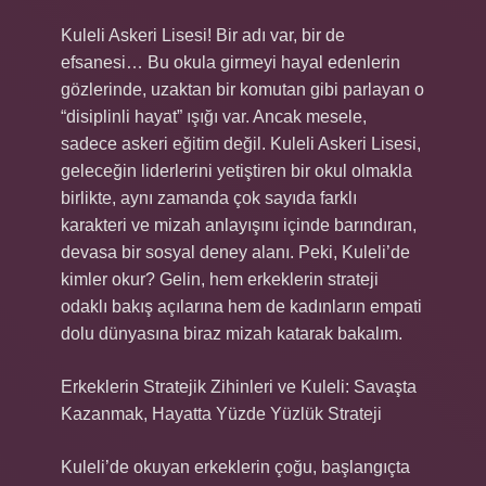
Kuleli Askeri Lisesi! Bir adı var, bir de
efsanesi… Bu okula girmeyi hayal edenlerin
gözlerinde, uzaktan bir komutan gibi parlayan o
“disiplinli hayat” ışığı var. Ancak mesele,
sadece askeri eğitim değil. Kuleli Askeri Lisesi,
geleceğin liderlerini yetiştiren bir okul olmakla
birlikte, aynı zamanda çok sayıda farklı
karakteri ve mizah anlayışını içinde barındıran,
devasa bir sosyal deney alanı. Peki, Kuleli’de
kimler okur? Gelin, hem erkeklerin strateji
odaklı bakış açılarına hem de kadınların empati
dolu dünyasına biraz mizah katarak bakalım.
Erkeklerin Stratejik Zihinleri ve Kuleli: Savaşta
Kazanmak, Hayatta Yüzde Yüzlük Strateji
Kuleli’de okuyan erkeklerin çoğu, başlangıçta