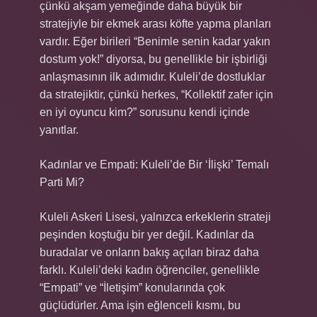
çünkü akşam yemeğinde daha büyük bir
stratejiyle bir ekmek arası köfte yapma planları
vardır. Eğer birileri “Benimle senin kadar yakın
dostum yok!” diyorsa, bu genellikle bir işbirliği
anlaşmasının ilk adımıdır. Kuleli’de dostluklar
da stratejiktir, çünkü herkes, “Kollektif zafer için
en iyi oyuncu kim?” sorusunu kendi içinde
yanıtlar.
Kadınlar ve Empati: Kuleli’de Bir ‘İlişki’ Temalı
Parti Mi?
Kuleli Askeri Lisesi, yalnızca erkeklerin strateji
peşinden koştuğu bir yer değil. Kadınlar da
buradalar ve onların bakış açıları biraz daha
farklı. Kuleli’deki kadın öğrenciler, genellikle
“Empati” ve “İletişim” konularında çok
güçlüdürler. Ama işin eğlenceli kısmı, bu