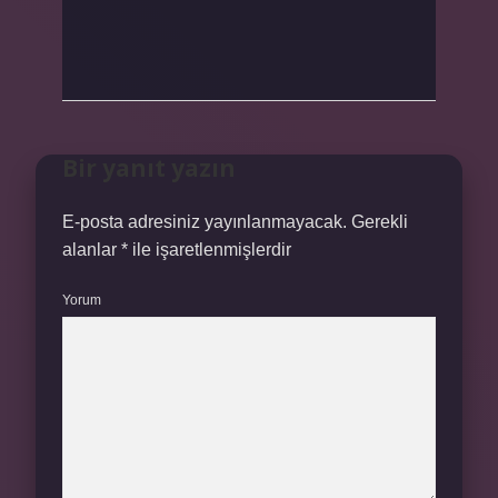
Bir yanıt yazın
E-posta adresiniz yayınlanmayacak.
Gerekli
alanlar
*
ile işaretlenmişlerdir
Yorum