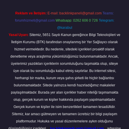
Reklam ve İletişim:
E-mail:
backlinkpaneli@gmail.com
Teams:
forumhizmeti@gmail.com
Whatsapp: 0262 606 0 726
Telegram:
@karabul
Yasal Uyarı:
Sitemiz, 5651 Sayılı Kanun gereğince Bilgi Teknolojileri ve
İletişim Kurumu (BTK) tarafından onaylanmış bir Yer Sağlayıcı olarak
hizmet vermektedir. Bu nedenle, sitedeki içerikleri proaktif olarak
denetleme veya araştırma yükümlülüğümüz bulunmamaktadır. Ancak,
üyelerimiz yazdıkları içeriklerin sorumluluğunu taşımakta olup, siteye
üye olarak bu sorumluluğu kabul etmiş sayılırlar. Bu internet sitesi,
herhangi bir marka, kurum veya şahıs şirketi ile hiçbir bağlantısı
bulunmamaktadır. Sitede yalnızca kendi hazırladığımız makaleler
paylaşılmaktadır. Burada yer alan içerikler haber niteliği taşımamakta
olup, gerçek kurum ve kişiler hakkında paylaşım yapılmamaktadır.
Gerçek kurum ve kişiler ile isim benzerlikleri tamamen tesadüfidir.
Sitemiz, kar amacı gütmeyen ve tamamen ücretsiz bir bilgi paylaşım
platformudur. Hukuka ve yasal düzenlemelere aykırı olduğunu
düşündüğünüz içerikleri,
backlinkpanelicomtr@gmail.com
adresine