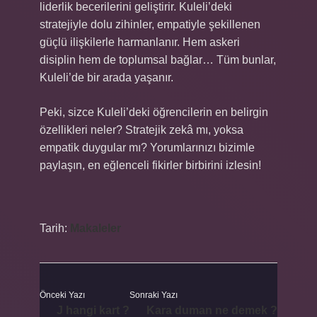
liderlik becerilerini geliştirir. Kuleli’deki
stratejiyle dolu zihinler, empatiyle şekillenen
güçlü ilişkilerle harmanlanır. Hem askeri
disiplin hem de toplumsal bağlar… Tüm bunlar,
Kuleli’de bir arada yaşanır.
Peki, sizce Kuleli’deki öğrencilerin en belirgin
özellikleri neler? Stratejik zekâ mı, yoksa
empatik duygular mı? Yorumlarınızı bizimle
paylaşın, en eğlenceli fikirler birbirini izlesin!
Tarih:
Makaleler
Önceki Yazı
Sonraki Yazı
J hangi kart ?
Kara duman ne demek ?