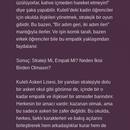
üzülüyorlar, kahve içmeden hareket etmeyin!”
diye şaka yapabilir. Kuleli’deki kadın öğrenciler
için okulda ilişkileri yönetmek, stratejik bir oyun
gibidir. Bu bazen, “Bir adım geri, iki adım ileri”
mantığıyla ilerler. Ve işin komik tarafı, bazen
erkek öğrenciler bile bu empatik yaklaşımdan
faydalanır.
Sonuç: Strateji Mi, Empati Mi? Neden İkisi
Birden Olmasın?
Kuleli Askeri Lisesi, bir yandan stratejiyle dolu
bir askeri okul gibi görünse de, içinde bir o
kadar empatik ve ilişkisel bir atmosfer barındırır.
Herkesin bir amacı vardır: kazanan olmak, ama
bu sadece askeri bir zafer değildir. Bu okulda,
herkes, farklı karakterleri ve bakış açılarını
birleştirerek hem arkadaşlıklar kurar hem de