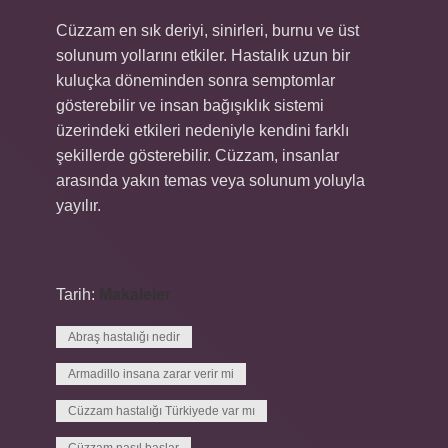
Cüzzam en sık deriyi, sinirleri, burnu ve üst
solunum yollarını etkiler. Hastalık uzun bir
kuluçka döneminden sonra semptomlar
gösterebilir ve insan bağışıklık sistemi
üzerindeki etkileri nedeniyle kendini farklı
şekillerde gösterebilir. Cüzzam, insanlar
arasında yakın temas veya solunum yoluyla
yayılır.
Tarih:
Makaleler
Abraş hastalığı nedir
Armadillo insana zarar verir mi
Cüzzam hastalığı Türkiyede var mı