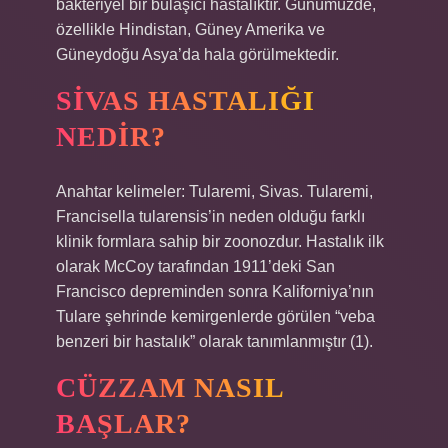
bakteriyel bir bulaşıcı hastalıktır. Günümüzde,
özellikle Hindistan, Güney Amerika ve
Güneydoğu Asya’da hala görülmektedir.
SIVAS HASTALIĞI
NEDIR?
Anahtar kelimeler: Tularemi, Sivas. Tularemi,
Francisella tularensis’in neden olduğu farklı
klinik formlara sahip bir zoonozdur. Hastalık ilk
olarak McCoy tarafından 1911’deki San
Francisco depreminden sonra Kaliforniya’nın
Tulare şehrinde kemirgenlerde görülen “veba
benzeri bir hastalık” olarak tanımlanmıştır (1).
CÜZZAM NASIL
BAŞLAR?