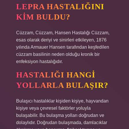
LEPRA HASTALIĞINI
KIM BULDU?
Cüzzam, Cüzzam, Hansen Hastalığı Cüzzam,
esas olarak deriyi ve sinirleri etkileyen, 1876
yılında Armauer Hansen tarafından keşfedilen
cüzzam basilinin neden olduğu kronik bir
enfeksiyon hastalığıdır.
HASTALIĞI HANGI
YOLLARLA BULAŞIR?
Bulaşıcı hastalıklar kişiden kişiye, hayvandan
kişiye veya çevresel faktörler yoluyla
bulaşabilir. Bu bulaşma yolları doğrudan ve
dolaylıdır. Doğrudan bulaşmada, damlacıklar