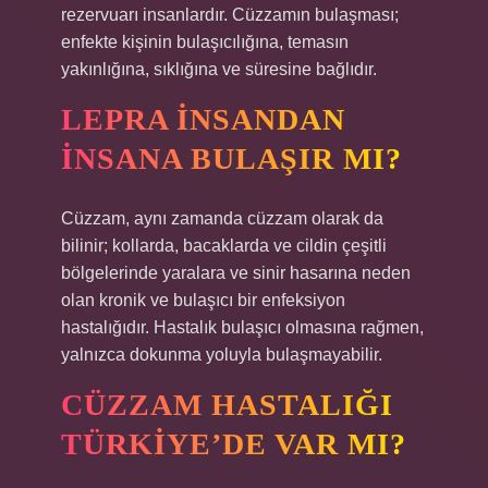
rezervuarı insanlardır. Cüzzamın bulaşması;
enfekte kişinin bulaşıcılığına, temasın
yakınlığına, sıklığına ve süresine bağlıdır.
LEPRA INSANDAN
INSANA BULAŞIR MI?
Cüzzam, aynı zamanda cüzzam olarak da
bilinir; kollarda, bacaklarda ve cildin çeşitli
bölgelerinde yaralara ve sinir hasarına neden
olan kronik ve bulaşıcı bir enfeksiyon
hastalığıdır. Hastalık bulaşıcı olmasına rağmen,
yalnızca dokunma yoluyla bulaşmayabilir.
CÜZZAM HASTALIĞI
TÜRKIYE’DE VAR MI?