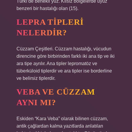
Türkî’de benekli yüz. Kılsız bölgelerde uyuz
benzeri bir hastalığı olan (15).
LEPRA TIPLERI
NELERDIR?
Cüzzam Çeşitleri. Cüzzam hastalığı, vücudun
direncine göre birbirinden farklı iki ana tip ve iki
ara tipe ayrılır. Ana tipler lepromatöz ve
tüberküloid tiplerdir ve ara tipler ise borderline
ve belirsiz tiplerdir.
VEBA VE CÜZZAM
AYNI MI?
Eskiden “Kara Veba” olarak bilinen cüzzam,
antik çağlardan kalma yazıtlarda anlatılan