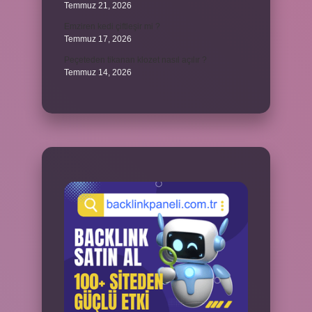
Temmuz 21, 2026
Emziren kedi çiftleşir mi ?
Temmuz 17, 2026
Peçeteden tikanan klozet nasıl açılır ?
Temmuz 14, 2026