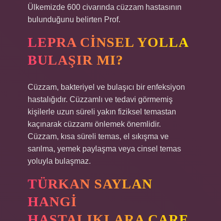
Ülkemizde 600 civarında cüzzam hastasının
bulunduğunu belirten Prof.
LEPRA CINSEL YOLLA
BULAŞIR MI?
Cüzzam, bakteriyel ve bulaşıcı bir enfeksiyon
hastalığıdır. Cüzzamlı ve tedavi görmemiş
kişilerle uzun süreli yakın fiziksel temastan
kaçınarak cüzzamı önlemek önemlidir.
Cüzzam, kısa süreli temas, el sıkışma ve
sarılma, yemek paylaşma veya cinsel temas
yoluyla bulaşmaz.
TÜRKAN SAYLAN
HANGI
HASTALIKLARA ÇARE