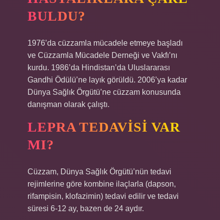
BULDU?
1976’da cüzzamla mücadele etmeye başladı
ve Cüzzamla Mücadele Derneği ve Vakfı’nı
kurdu. 1986’da Hindistan’da Uluslararası
Gandhi Ödülü’ne layık görüldü. 2006’ya kadar
Dünya Sağlık Örgütü’ne cüzzam konusunda
danışman olarak çalıştı.
LEPRA TEDAVISI VAR
MI?
Cüzzam, Dünya Sağlık Örgütü’nün tedavi
rejimlerine göre kombine ilaçlarla (dapson,
rifampisin, klofazimin) tedavi edilir ve tedavi
süresi 6-12 ay, bazen de 24 aydır.