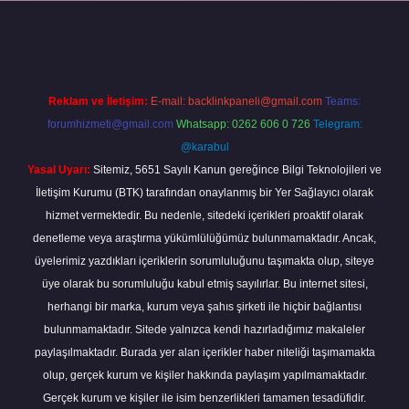
https://elexbetgiris.org/
betbox giriş
betexper yeni giriş
Reklam ve İletişim:
E-mail:
backlinkpaneli@gmail.com
Teams:
forumhizmeti@gmail.com
Whatsapp: 0262 606 0 726
Telegram:
@karabul
Yasal Uyarı:
Sitemiz, 5651 Sayılı Kanun gereğince Bilgi Teknolojileri ve
İletişim Kurumu (BTK) tarafından onaylanmış bir Yer Sağlayıcı olarak
hizmet vermektedir. Bu nedenle, sitedeki içerikleri proaktif olarak
denetleme veya araştırma yükümlülüğümüz bulunmamaktadır. Ancak,
üyelerimiz yazdıkları içeriklerin sorumluluğunu taşımakta olup, siteye
üye olarak bu sorumluluğu kabul etmiş sayılırlar. Bu internet sitesi,
herhangi bir marka, kurum veya şahıs şirketi ile hiçbir bağlantısı
bulunmamaktadır. Sitede yalnızca kendi hazırladığımız makaleler
paylaşılmaktadır. Burada yer alan içerikler haber niteliği taşımamakta
olup, gerçek kurum ve kişiler hakkında paylaşım yapılmamaktadır.
Gerçek kurum ve kişiler ile isim benzerlikleri tamamen tesadüfidir.