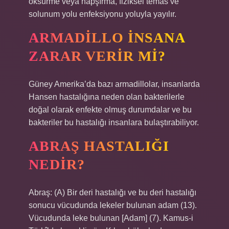
öksürme veya hapşırma, fiziksel temas ve
solunum yolu enfeksiyonu yoluyla yayılır.
ARMADILLO INSANA
ZARAR VERIR MI?
Güney Amerika’da bazı armadillolar, insanlarda
Hansen hastalığına neden olan bakterilerle
doğal olarak enfekte olmuş durumdalar ve bu
bakteriler bu hastalığı insanlara bulaştırabiliyor.
ABRAŞ HASTALIĞI
NEDIR?
Abraş: (A) Bir deri hastalığı ve bu deri hastalığı
sonucu vücudunda lekeler bulunan adam (13).
Vücudunda leke bulunan [Adam] (7). Kamus-i