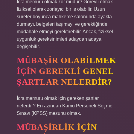
İcra memuru olmak zor mudur? Görevli olmak
fiziksel olarak zorlayıcı bir iş olabilir. Uzun
süreler boyunca mahkeme salonunda ayakta
durmayı, belgeleri taşımayı ve gerektiğinde
müdahale etmeyi gerektirebilir. Ancak, fiziksel
uygunluk gereksinimleri adaydan adaya
değişebilir.
MÜBAŞIR OLABILMEK
IÇIN GEREKLI GENEL
ŞARTLAR NELERDIR?
İcra memuru olmak için gereken şartlar
nelerdir? En azından Kamu Personeli Seçme
Sınavı (KPSS) mezunu olmak.
MÜBAŞIRLIK IÇIN