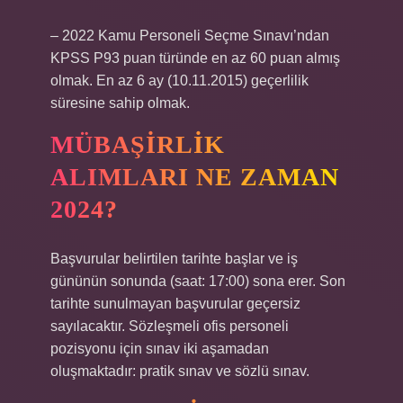
– 2022 Kamu Personeli Seçme Sınavı’ndan
KPSS P93 puan türünde en az 60 puan almış
olmak. En az 6 ay (10.11.2015) geçerlilik
süresine sahip olmak.
MÜBAŞIRLIK
ALIMLARI NE ZAMAN
2024?
Başvurular belirtilen tarihte başlar ve iş
gününün sonunda (saat: 17:00) sona erer. Son
tarihte sunulmayan başvurular geçersiz
sayılacaktır. Sözleşmeli ofis personeli
pozisyonu için sınav iki aşamadan
oluşmaktadır: pratik sınav ve sözlü sınav.