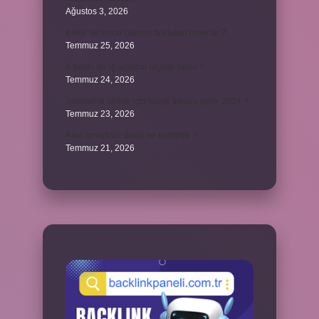
Ağustos 3, 2026
Kekik ve limon çayının faydaları nelerdir ?
Temmuz 25, 2026
6 genin bir iç açısının ölçüsü nedir ?
Temmuz 24, 2026
Jandarma olmak için hangi sınava girilir 2024 ?
Temmuz 23, 2026
Arka amortisör ömrü ne kadardır ?
Temmuz 21, 2026