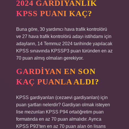
2024 GARDIYANLIK
KPSS PUANI KAÇ?
Buna göre, 30 yardımcı hava trafik kontrolörü
ve 27 hava trafik kontrolörü adayı istihdamı için
adayların, 14 Temmuz 2024 tarihinde yapılacak
KPSS sınavında KPSSP3 puan türünden en az
70 puan almış olmaları gerekiyor.
GARDIYAN EN SON
KAÇ PUANLA ALDI?
KPSS gardiyanları (cezaevi gardiyanları) için
puan şartları nelerdir? Gardiyan olmak isteyen
lise mezunları KPSS P94 ortaöğretim puan
formatında en az 70 puan almalıdır. Ayrıca
KPSS P93’ten en az 70 puan alan ön lisans