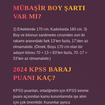
MÜBAŞIR BOY ŞARTI
VAR MI?
2) Erkeklerde 170 cm. Kadınlarda 160 cm. 3)
Boy ve kilonun santimetre cinsinden son iki
rakamı arasındaki fark 13’ten fazla, 17’den az
olmamalıdır. (Örnek: Boyu 170 cm olan bir
adayın kilosu 70 + 13 = 83’ten fazla, 70 -17 =
53’ten az olmamalıdır.)
2024 KPSS BARAJ
PUANI KAÇ?
KPSS puanları, ortaöğretim için KPSS kesme
puanı açısından kamu kurumlarında işe alım
için çok önemlidir. Kurumlar ayrıca