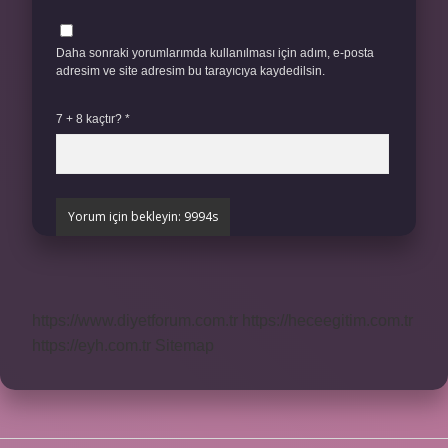
Daha sonraki yorumlarımda kullanılması için adım, e-posta
adresim ve site adresim bu tarayıcıya kaydedilsin.
7 + 8 kaçtır?
*
https://www.diyetforum.com.tr
https://heceegitim.com.tr
https://eyh.com.tr
Sitemap