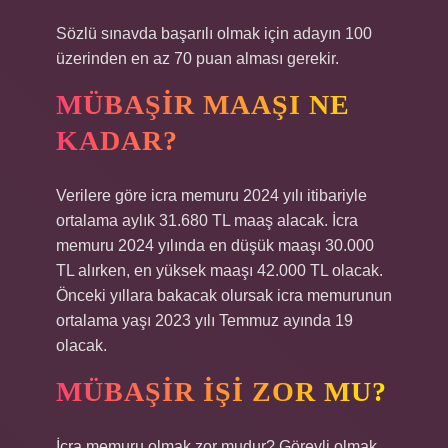
Sözlü sınavda başarılı olmak için adayın 100
üzerinden en az 70 puan alması gerekir.
MÜBAŞIR MAAŞI NE
KADAR?
Verilere göre icra memuru 2024 yılı itibariyle
ortalama aylık 31.680 TL maaş alacak. İcra
memuru 2024 yılında en düşük maaşı 30.000
TL alırken, en yüksek maaşı 42.000 TL olacak.
Önceki yıllara bakacak olursak icra memurunun
ortalama yaşı 2023 yılı Temmuz ayında 19
olacak.
MÜBAŞIR IŞI ZOR MU?
İcra memuru olmak zor mudur? Görevli olmak