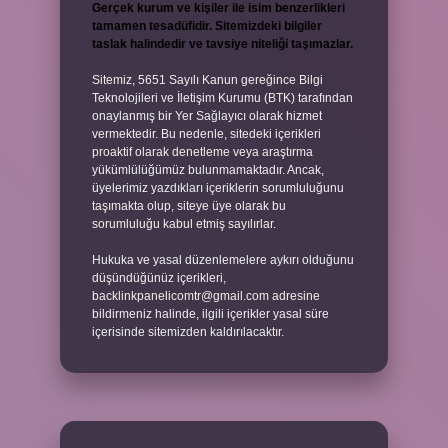
Gerçek kurum ve kişiler ile isim benzerlikleri
tamamen tesadüfidir. Sitemizdeki bilgiler
taslak halindedir ve tavsiye niteliği taşımazlar.
Sitemiz, 5651 Sayılı Kanun gereğince Bilgi
Teknolojileri ve İletişim Kurumu (BTK) tarafından
onaylanmış bir Yer Sağlayıcı olarak hizmet
vermektedir. Bu nedenle, sitedeki içerikleri
proaktif olarak denetleme veya araştırma
yükümlülüğümüz bulunmamaktadır. Ancak,
üyelerimiz yazdıkları içeriklerin sorumluluğunu
taşımakta olup, siteye üye olarak bu
sorumluluğu kabul etmiş sayılırlar.
Hukuka ve yasal düzenlemelere aykırı olduğunu
düşündüğünüz içerikleri,
backlinkpanelicomtr@gmail.com
adresine
bildirmeniz halinde, ilgili içerikler yasal süre
içerisinde sitemizden kaldırılacaktır.