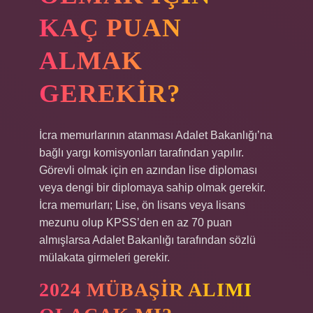
KAÇ PUAN
ALMAK
GEREKIR?
İcra memurlarının atanması Adalet Bakanlığı’na
bağlı yargı komisyonları tarafından yapılır.
Görevli olmak için en azından lise diploması
veya dengi bir diplomaya sahip olmak gerekir.
İcra memurları; Lise, ön lisans veya lisans
mezunu olup KPSS’den en az 70 puan
almışlarsa Adalet Bakanlığı tarafından sözlü
mülakata girmeleri gerekir.
2024 MÜBAŞIR ALIMI