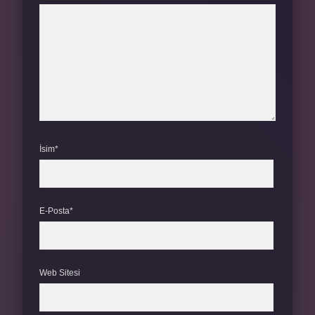
İsim*
E-Posta*
Web Sitesi