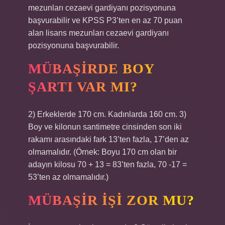
mezunları cezaevi gardiyanı pozisyonuna
başvurabilir ve KPSS P3’ten en az 70 puan
alan lisans mezunları cezaevi gardiyanı
pozisyonuna başvurabilir.
MÜBAŞIRDE BOY
ŞARTI VAR MI?
2) Erkeklerde 170 cm. Kadınlarda 160 cm. 3)
Boy ve kilonun santimetre cinsinden son iki
rakamı arasındaki fark 13’ten fazla, 17’den az
olmamalıdır. (Örnek: Boyu 170 cm olan bir
adayın kilosu 70 + 13 = 83’ten fazla, 70 -17 =
53’ten az olmamalıdır.)
MÜBAŞIR IŞI ZOR MU?