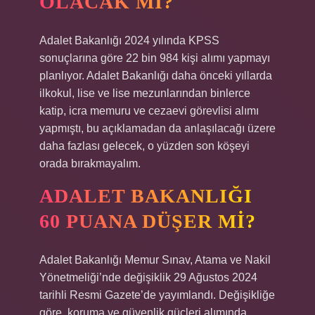
OLACAK MI?
Adalet Bakanlığı 2024 yılında KPSS
sonuçlarına göre 22 bin 984 kişi alımı yapmayı
planlıyor. Adalet Bakanlığı daha önceki yıllarda
ilkokul, lise ve lise mezunlarından binlerce
katip, icra memuru ve cezaevi görevlisi alımı
yapmıştı, bu açıklamadan da anlaşılacağı üzere
daha fazlası gelecek, o yüzden son köşeyi
orada bırakmayalım.
ADALET BAKANLIĞI
60 PUANA DÜŞER MI?
Adalet Bakanlığı Memur Sınav, Atama ve Nakil
Yönetmeliği’nde değişiklik 29 Ağustos 2024
tarihli Resmi Gazete’de yayımlandı. Değişikliğe
göre, koruma ve güvenlik güçleri alımında