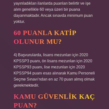
yayınladıkları ilanlarda puanları belirtir ve işe
alım genellikle 60 veya üzeri bir puana
dayanmaktadır. Ancak sınavda minimum puan
yoktur.
60 PUANLA KATIP
OLUNUR MU?
4) Başvurularda, lisans mezunları için 2020
KPSSP3 puanı, ön lisans mezunları için 2020
KPSSP93 puanı, lise mezunları için 2020
KPSSP94 puanı esas alınarak Kamu Personeli
Seçme Sınavı’ndan en az 70 puan almış olmak
gerekmektedir.
KAMU GÜVENLIK KAÇ
PUAN?