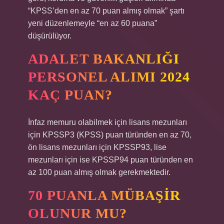
“KPSS’den en az 70 puan almış olmak” şartı
yeni düzenlemeyle “en az 60 puana”
düşürülüyor.
ADALET BAKANLIĞI
PERSONEL ALIMI 2024
KAÇ PUAN?
İnfaz memuru olabilmek için lisans mezunları
için KPSSP3 (KPSS) puan türünden en az 70,
ön lisans mezunları için KPSSP93, lise
mezunları için ise KPSSP94 puan türünden en
az 100 puan almış olmak gerekmektedir.
70 PUANLA MÜBAŞIR
OLUNUR MU?