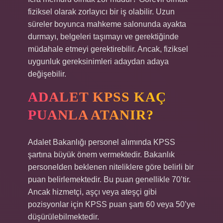
fiziksel olarak zorlayıcı bir iş olabilir. Uzun
süreler boyunca mahkeme salonunda ayakta
durmayı, belgeleri taşımayı ve gerektiğinde
müdahale etmeyi gerektirebilir. Ancak, fiziksel
uygunluk gereksinimleri adaydan adaya
değişebilir.
ADALET KPSS KAÇ
PUANLA ATANIR?
Adalet Bakanlığı personel alımında KPSS
şartına büyük önem vermektedir. Bakanlık
personelden beklenen niteliklere göre belirli bir
puan belirlemektedir. Bu puan genellikle 70’tir.
Ancak hizmetçi, aşçı veya ateşçi gibi
pozisyonlar için KPSS puan şartı 60 veya 50’ye
düşürülebilmektedir.