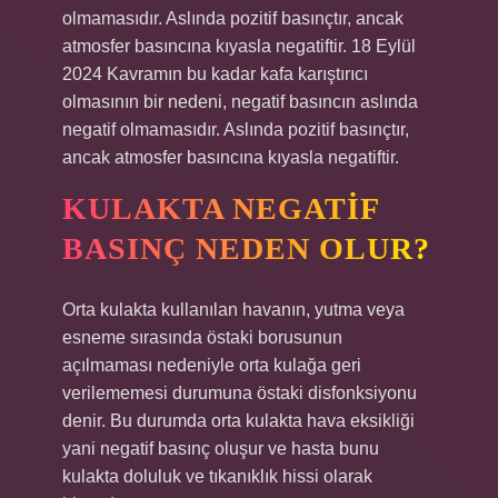
olmamasıdır. Aslında pozitif basınçtır, ancak
atmosfer basıncına kıyasla negatiftir. 18 Eylül
2024 Kavramın bu kadar kafa karıştırıcı
olmasının bir nedeni, negatif basıncın aslında
negatif olmamasıdır. Aslında pozitif basınçtır,
ancak atmosfer basıncına kıyasla negatiftir.
KULAKTA NEGATIF
BASINÇ NEDEN OLUR?
Orta kulakta kullanılan havanın, yutma veya
esneme sırasında östaki borusunun
açılmaması nedeniyle orta kulağa geri
verilememesi durumuna östaki disfonksiyonu
denir. Bu durumda orta kulakta hava eksikliği
yani negatif basınç oluşur ve hasta bunu
kulakta doluluk ve tıkanıklık hissi olarak