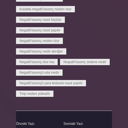
Kulakta negatif basınç neden olur
Negatif basınç nasıl ölçülür
Negatif basınç nasıl yapılır
Negatif basınç neden olur
Negatif basınç nedir akciğer
Negatif basınç olur mu
Negatif basınç sistemi nedir
Negatif basınçlı oda nedir
Negatif basınçlı yara tedavisi nasıl yapılır
Tmp neden yükselir
Önceki Yazı
Sonraki Yazı