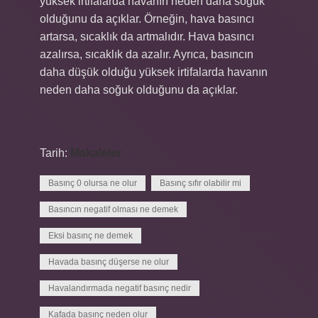
yüksek irtifalarda havanın neden daha soğuk
olduğunu da açıklar. Örneğin, hava basıncı
artarsa, sıcaklık da artmalıdır. Hava basıncı
azalırsa, sıcaklık da azalır. Ayrıca, basıncın
daha düşük olduğu yüksek irtifalarda havanın
neden daha soğuk olduğunu da açıklar.
Tarih:
Makaleler
Basınç 0 olursa ne olur
Basınç sıfır olabilir mi
Basıncın negatif olması ne demek
Eksi basınç ne demek
Havada basınç düşerse ne olur
Havalandırmada negatif basınç nedir
Kafada basınç neden olur