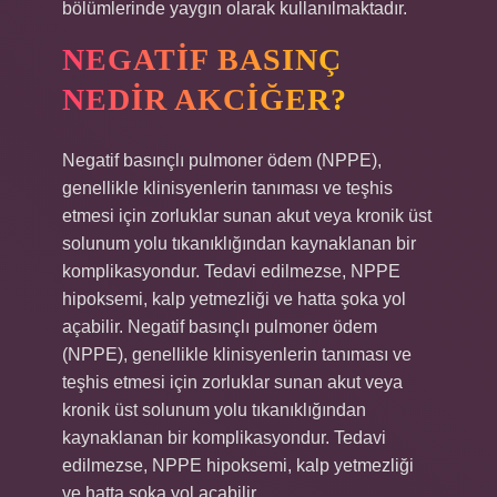
bölümlerinde yaygın olarak kullanılmaktadır.
NEGATIF BASINÇ
NEDIR AKCIĞER?
Negatif basınçlı pulmoner ödem (NPPE),
genellikle klinisyenlerin tanıması ve teşhis
etmesi için zorluklar sunan akut veya kronik üst
solunum yolu tıkanıklığından kaynaklanan bir
komplikasyondur. Tedavi edilmezse, NPPE
hipoksemi, kalp yetmezliği ve hatta şoka yol
açabilir. Negatif basınçlı pulmoner ödem
(NPPE), genellikle klinisyenlerin tanıması ve
teşhis etmesi için zorluklar sunan akut veya
kronik üst solunum yolu tıkanıklığından
kaynaklanan bir komplikasyondur. Tedavi
edilmezse, NPPE hipoksemi, kalp yetmezliği
ve hatta şoka yol açabilir.