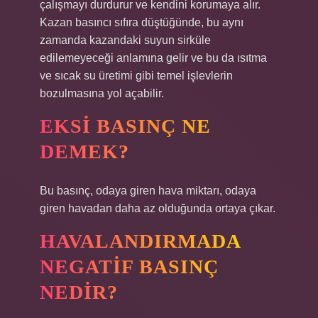
çalışmayı durdurur ve kendini korumaya alır.
Kazan basıncı sıfıra düştüğünde, bu aynı
zamanda kazandaki suyun sirküle
edilemeyeceği anlamına gelir ve bu da ısıtma
ve sıcak su üretimi gibi temel işlevlerin
bozulmasına yol açabilir.
EKSI BASINÇ NE
DEMEK?
Bu basınç, odaya giren hava miktarı, odaya
giren havadan daha az olduğunda ortaya çıkar.
HAVALANDIRMADA
NEGATIF BASINÇ
NEDIR?