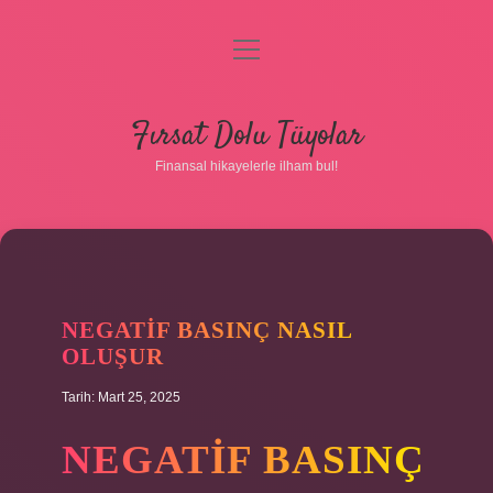
menüyü
aç
Anasayfa
Fırsat Dolu Tüyolar
Gizlilik Politikası
Finansal hikayelerle ilham bul!
Yasal Uyarı
Hakkımızda
NEGATIF BASINÇ NASIL
OLUŞUR
Tarih: Mart 25, 2025
NEGATIF BASINÇ