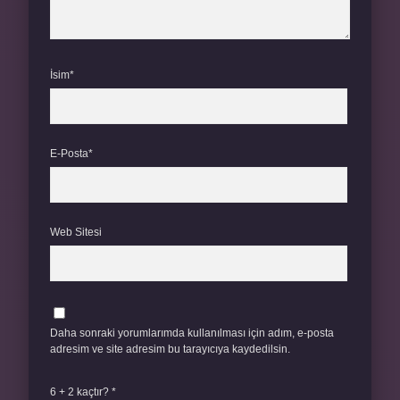
İsim*
E-Posta*
Web Sitesi
Daha sonraki yorumlarımda kullanılması için adım, e-posta
adresim ve site adresim bu tarayıcıya kaydedilsin.
6 + 2 kaçtır?
*