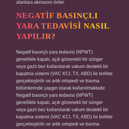
alanlara akmasını önler.
NEGATIF BASINÇLI
YARA TEDAVISI NASIL
YAPILIR?
Negatif basınçlı yara tedavisi (NPWT)
genellikle kapalı, açık gözenekli bir sünger
veya gazlı bez kullanılarak vakum destekli bir
kapatma sistemi (VAC KCI, TX, ABD) ile birlikte
gerçekleştirilir ve artık ortopedi ve travma
bölümlerinde yaygın olarak kullanılmaktadır.
Negatif basınçlı yara tedavisi (NPWT)
genellikle kapalı, açık gözenekli bir sünger
veya gazlı bez kullanılarak vakum destekli bir
kapatma sistemi (VAC KCI, TX, ABD) ile birlikte
gerçekleştirilir ve artık ortopedi ve travma