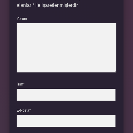
alanlar
*
ile işaretlenmişlerdir
Yorum
İsim*
E-Posta*