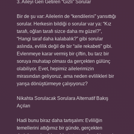
3. Aileyi Geri Getiren “Gizli” Sorular
Bir de şu var: Ailelerin de “kendilerini” yansıttığı
sorular. Herkesin bildiği o sorular var ya: “Kız
tarafı, oğlan tarafı sizce daha mı güzel?”,
“Hangi taraf daha kalabalık?” gibi sorular
aslında, evlilik değil de bir “aile rekabeti” gibi.
Evlenmeye karar vermiş bir çiftin, bu tarz bir
soruya muhatap olması da gerçekten gülünç
olabiliyor. Evet, hepimiz ailelerimizin
mirasından geliyoruz, ama neden evlilikleri bir
yarışa dönüştürmeye çalışıyoruz?
Nikahta Sorulacak Sorulara Alternatif Bakış
Açıları
Hadi bunu biraz daha tartışalım: Evliliğin
temellerini attığımız bir günde, gerçekten