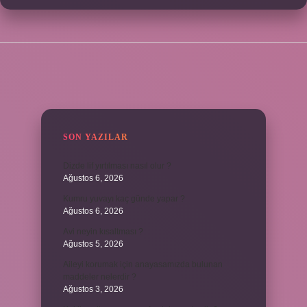
SIDEBAR
SON YAZILAR
Dizde lif yırtılması nasıl olur ?
Ağustos 6, 2026
Kumru yuvayı kaç günde yapar ?
Ağustos 6, 2026
Avi neyin kısaltması ?
Ağustos 5, 2026
Aileyi korumak için anayasamızda bulunan
maddeler nelerdir ?
Ağustos 3, 2026