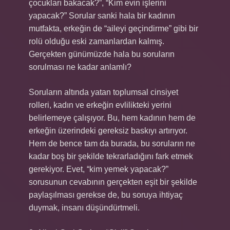
çocukları bakacak?”, “Kim evin işlerini
yapacak?” Sorular sanki hala bir kadının
mutfakta, erkeğin de “aileyi geçindirme” gibi bir
rolü olduğu eski zamanlardan kalmış.
Gerçekten günümüzde hala bu soruların
sorulması ne kadar anlamlı?
Soruların altında yatan toplumsal cinsiyet
rolleri, kadın ve erkeğin evlilikteki yerini
belirlemeye çalışıyor. Bu, hem kadının hem de
erkeğin üzerindeki gereksiz baskıyı artırıyor.
Hem de bence tam da burada, bu soruların ne
kadar boş bir şekilde tekrarladığını fark etmek
gerekiyor. Evet, “kim yemek yapacak?”
sorusunun cevabının gerçekten eşit bir şekilde
paylaşılması gerekse de, bu soruya ihtiyaç
duymak, insanı düşündürtmeli.