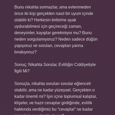
Bunu nikahta sormazlar, ama evlenmeden
önce iki kişi gerçekten nasıl bir uyum içinde
olabilir ki? Herkesin birbirine ayak
uydurabilmesi için geçireceği zaman,
deneyimler, kayıplar gerekmiyor mu? Bunu
neden sorgulamıyoruz? Neden sadece düğün
yapıyoruz ve soruları, cevapları yarına
bırakıyoruz?
Sonuç: Nikahta Sorular, Evliliğin Ciddiyetiyle
İlgili Mi?
Sonuçta, nikahta sorulan sorular eğlenceli
olabilir, ama ne kadar yüzeysel. Gerçekten o
kadar önemli mi? İşin içine toplumsal kalıplar,
klişeler, ve hazır cevaplar girdiğinde, evlilik
hakkında verdiğimiz bu “cevaplar” ne kadar