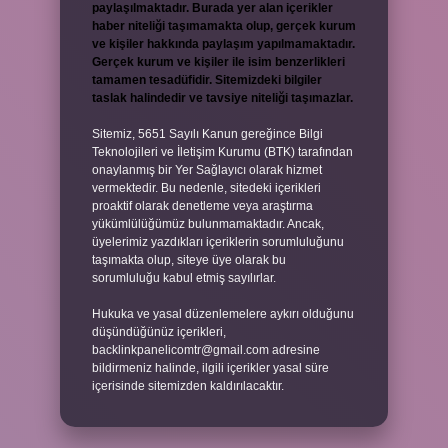
paylaşılmaktadır. Burada yer alan içerikler
haber niteliği taşımamakta olup, gerçek kurum
ve kişiler hakkında paylaşım yapılmamaktadır.
Gerçek kurum ve kişiler ile isim benzerlikleri
tamamen tesadüfidir. Sitemizdeki bilgiler
taslak halindedir ve tavsiye niteliği taşımazlar.
Sitemiz, 5651 Sayılı Kanun gereğince Bilgi
Teknolojileri ve İletişim Kurumu (BTK) tarafından
onaylanmış bir Yer Sağlayıcı olarak hizmet
vermektedir. Bu nedenle, sitedeki içerikleri
proaktif olarak denetleme veya araştırma
yükümlülüğümüz bulunmamaktadır. Ancak,
üyelerimiz yazdıkları içeriklerin sorumluluğunu
taşımakta olup, siteye üye olarak bu
sorumluluğu kabul etmiş sayılırlar.
Hukuka ve yasal düzenlemelere aykırı olduğunu
düşündüğünüz içerikleri,
backlinkpanelicomtr@gmail.com
adresine
bildirmeniz halinde, ilgili içerikler yasal süre
içerisinde sitemizden kaldırılacaktır.