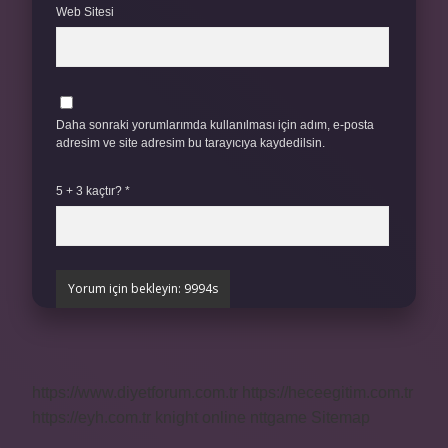
Web Sitesi
Daha sonraki yorumlarımda kullanılması için adım, e-posta
adresim ve site adresim bu tarayıcıya kaydedilsin.
5 + 3 kaçtır?
*
https://www.diyetforum.com.tr
https://heceegitim.com.tr
https://eyh.com.tr
knight online
nttgame
Sitemap