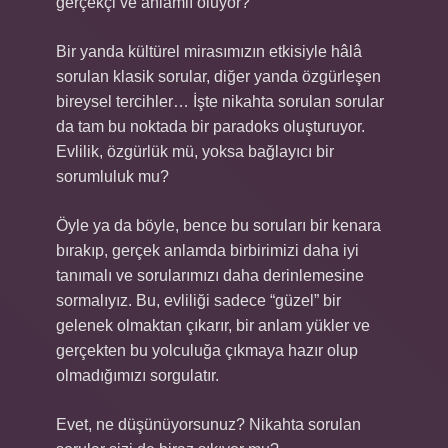
gerçekçi ve anlamlı oluyor?
Bir yanda kültürel mirasımızın etkisiyle hâlâ
sorulan klasik sorular, diğer yanda özgürleşen
bireysel tercihler… İşte nikahta sorulan sorular
da tam bu noktada bir paradoks oluşturuyor.
Evlilik, özgürlük mü, yoksa bağlayıcı bir
sorumluluk mu?
Öyle ya da böyle, bence bu soruları bir kenara
bırakıp, gerçek anlamda birbirimizi daha iyi
tanımalı ve sorularımızı daha derinlemesine
sormalıyız. Bu, evliliği sadece “güzel” bir
gelenek olmaktan çıkarır, bir anlam yükler ve
gerçekten bu yolculuğa çıkmaya hazır olup
olmadığımızı sorgulatır.
Evet, ne düşünüyorsunuz? Nikahta sorulan