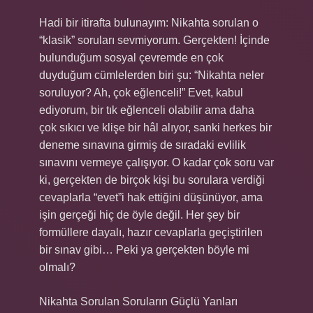
Hadi bir itirafta bulunayım: Nikahta sorulan o
“klasik” soruları sevmiyorum. Gerçekten! İçinde
bulunduğum sosyal çevremde en çok
duyduğum cümlelerden biri şu: “Nikahta neler
soruluyor? Ah, çok eğlenceli!” Evet, kabul
ediyorum, bir tık eğlenceli olabilir ama daha
çok sıkıcı ve klişe bir hâl alıyor, sanki herkes bir
deneme sınavına girmiş de sıradaki evlilik
sınavını vermeye çalışıyor. O kadar çok soru var
ki, gerçekten de birçok kişi bu sorulara verdiği
cevaplarla “evet”i hak ettiğini düşünüyor, ama
işin gerçeği hiç de öyle değil. Her şey bir
formüllere dayalı, hazır cevaplarla geçiştirilen
bir sınav gibi… Peki ya gerçekten böyle mi
olmalı?
Nikahta Sorulan Soruların Güçlü Yanları