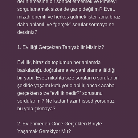
derinlemesine bir sohbet etmemek ve kimseyi
sorgulamamak sizce de garip değil mi? Evet,
mizah önemli ve herkes gülmek ister, ama biraz
daha anlamlı ve “gerçek” sorular sormaya ne
dersiniz?
1. Evliliği Gerçekten Tanıyabilir Misiniz?
Evlilik, biraz da toplumun her anlamda
baskıladığı, doğrularına ve yanlışlarına itildiği
bir yapı. Evet, nikahta size sorulan o sorular bir
şekilde yaşamı kutluyor olabilir, ancak acaba
gerçekten size “evlilik nedir?” sorusunu
sordular mı? Ne kadar hazır hissediyorsunuz
bu yola çıkmaya?
2. Evlenmeden Önce Gerçekten Biriyle
Yaşamak Gerekiyor Mu?