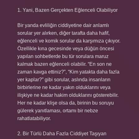
1. Yani, Bazen Gerçekten Eğlenceli Olabiliyor
Bir yanda evliliğin ciddiyetine dair anlamlı
sorular yer alırken, diğer tarafta daha hafif,
eğlenceli ve komik sorular da karşımıza çıkıyor.
Özellikle kına gecesinde veya düğün öncesi
yapılan sohbetlerde bu tür sorulara maruz
kalmak bazen eğlenceli olabilir. “En son ne
zaman kavga ettiniz?”, “Kim yatakta daha fazla
yer kaplar?” gibi sorular, aslında insanların
birbirlerine ne kadar yakın olduklarını veya
ilişkiye ne kadar hakim olduklarını gösterebilir.
Her ne kadar klişe olsa da, birinin bu soruyu
gülerek yanıtlaması, ortamı bir nebze
rahatlatabiliyor.
2. Bir Türlü Daha Fazla Ciddiyet Taşıyan