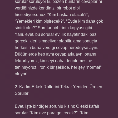
sorular soruluyor ki, bazen bunların cevaplarını
verdiğinizde kendinizi bir robot gibi
hissediyorsunuz. “Kim başkan olacak?”,
“Yemekleri kim pişirecek?”, “Evde kim daha çok
sinirli olur?” Sorular birbirinin kopyası gibi.
Yani, evet, bu sorular evlilik hayatındaki bazı
gerçeklikleri simgeliyor olabilir, ama sonuçta
herkesin buna verdiği cevap neredeyse aynı.
Düğünlerde hep aynı cevaplarla aynı ortamı
tekrarlıyoruz, kimseyi daha derinlemesine
tanımıyoruz. İronik bir şekilde, her şey “normal”
oluyor!
2. Kadın-Erkek Rollerini Tekrar Yeniden Üreten
Sorular
Evet, işte bir diğer sorunlu kısım: O eski kafalı
sorular. “Kim eve para getirecek?”, “Kim