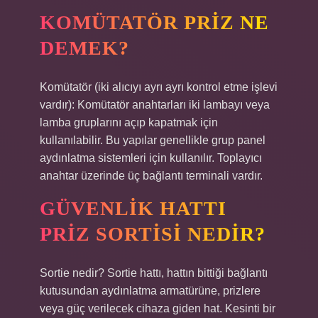
KOMÜTATÖR PRIZ NE
DEMEK?
Komütatör (iki alıcıyı ayrı ayrı kontrol etme işlevi
vardır): Komütatör anahtarları iki lambayı veya
lamba gruplarını açıp kapatmak için
kullanılabilir. Bu yapılar genellikle grup panel
aydınlatma sistemleri için kullanılır. Toplayıcı
anahtar üzerinde üç bağlantı terminali vardır.
GÜVENLIK HATTI
PRIZ SORTISI NEDIR?
Sortie nedir? Sortie hattı, hattın bittiği bağlantı
kutusundan aydınlatma armatürüne, prizlere
veya güç verilecek cihaza giden hat. Kesinti bir