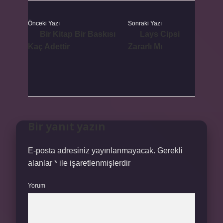
Önceki Yazı
Sonraki Yazı
Bir Kitap Bir Baskısı
Lays Cipsi
Kaç Adettir
Zararlı Mı
Bir yanıt yazın
E-posta adresiniz yayınlanmayacak.
Gerekli
alanlar
*
ile işaretlenmişlerdir
Yorum