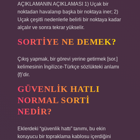
AÇIKLAMANIN AÇIKLAMASI 1) Uçak bir
noktadan havalanıp başka bir noktaya iner; 2)
Uçak çeşitli nedenlerle belirli bir noktaya kadar
alçalır ve sonra tekrar yükselir.
SORTIYE NE DEMEK?
Çıkış yapmak, bir görevi yerine getirmek [sor.]
kelimesinin İngilizce-Türkçe sözlükteki anlamı
{f}’dir.
GÜVENLIK HATLI
NORMAL SORTI
NEDIR?
Eklerdeki “güvenlik hattı” tanımı, bu ekin
koruyucu bir topraklama kablosu içerdiğini