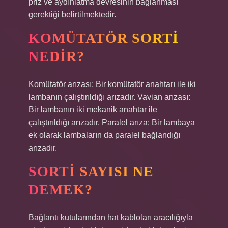
priz ve aydınlatma devresinin bağlanması
gerektiği belirtilmektedir.
KOMÜTATÖR SORTI
NEDIR?
Komütatör arızası: Bir komütatör anahtarı ile iki
lambanın çalıştırıldığı arızadır. Vavian arızası:
Bir lambanın iki mekanik anahtar ile
çalıştırıldığı arızadır. Paralel arıza: Bir lambaya
ek olarak lambaların da paralel bağlandığı
arızadır.
SORTI SAYISI NE
DEMEK?
Bağlantı kutularından hat kabloları aracılığıyla