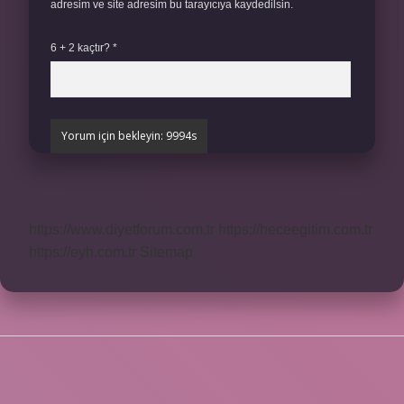
adresim ve site adresim bu tarayıcıya kaydedilsin.
6 + 2 kaçtır?
*
https://www.diyetforum.com.tr
https://heceegitim.com.tr
https://eyh.com.tr
Sitemap
SIDEBAR