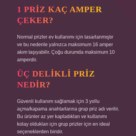
1 PRIZ KAÇ AMPER
ÇEKER?
Normal prizler ev kullanımı için tasarlanmıştır
ve bu nedenle yalnızca maksimum 16 amper
akım taşıyabilir. Çoğu durumda maksimum 10
amperdir.
ÜÇ DELIKLI PRIZ
NEDIR?
Güvenli kullanım sağlamak için 3 yollu
açma/kapama anahtarlarına grup priz adı verilir.
Bu ürünler az yer kapladıkları ve kullanımı
kolay oldukları için grup prizler için en ideal
seçeneklerden biridir.