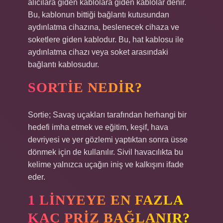
alıcılara giden kablolara giden kablolar denir.
Bu, kablonun bittiği bağlantı kutusundan
aydınlatma cihazına, beslenecek cihaza ve
soketlere giden kablodur. Bu, hat kablosu ile
aydınlatma cihazı veya soket arasındaki
bağlantı kablosudur.
SORTIE NEDIR?
Sortie; Savaş uçakları tarafından herhangi bir
hedefi imha etmek ve eğitim, keşif, hava
devriyesi ve yer gözlemi yaptıktan sonra üsse
dönmek için de kullanılır. Sivil havacılıkta bu
kelime yalnızca uçağın iniş ve kalkışını ifade
eder.
1 LINYEYE EN FAZLA
KAÇ PRIZ BAĞLANIR?