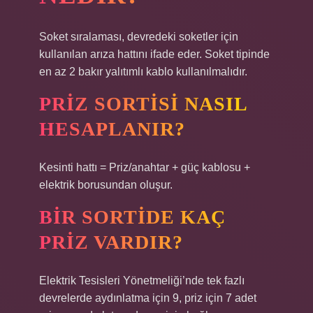
Soket sıralaması, devredeki soketler için
kullanılan arıza hattını ifade eder. Soket tipinde
en az 2 bakır yalıtımlı kablo kullanılmalıdır.
PRIZ SORTISI NASIL
HESAPLANIR?
Kesinti hattı = Priz/anahtar + güç kablosu +
elektrik borusundan oluşur.
BIR SORTIDE KAÇ
PRIZ VARDIR?
Elektrik Tesisleri Yönetmeliği’nde tek fazlı
devrelerde aydınlatma için 9, priz için 7 adet