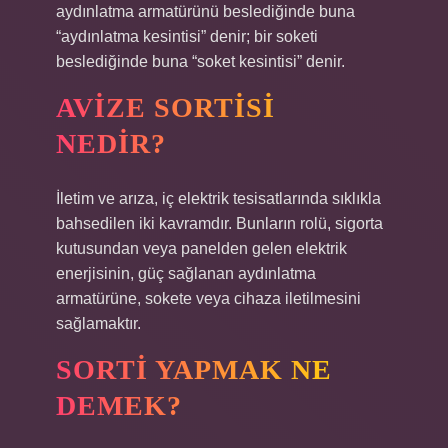
aydınlatma armatürünü beslediğinde buna
“aydınlatma kesintisi” denir; bir soketi
beslediğinde buna “soket kesintisi” denir.
AVIZE SORTISI
NEDIR?
İletim ve arıza, iç elektrik tesisatlarında sıklıkla
bahsedilen iki kavramdır. Bunların rolü, sigorta
kutusundan veya panelden gelen elektrik
enerjisinin, güç sağlanan aydınlatma
armatürüne, sokete veya cihaza iletilmesini
sağlamaktır.
SORTI YAPMAK NE
DEMEK?