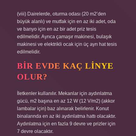
(viii) Dairelerde, oturma odası (20 m2’den
büyük alanlı) ve mutfak için en az iki adet, oda
ve banyo için en az bir adet priz tesis
edilmelidir. Ayrıca çamaşır makinesi, bulaşık
makinesi ve elektrikli ocak için üç ayrı hat tesis
edilmelidir.
BIR EVDE KAÇ LINYE
OLUR?
İletkenler kullanılır. Mekanlar için aydınlatma
gücü, m2 başına en az 12 W (12 V/m2) (akkor
lambalar için) baz alınarak belirlenir. Konut
binalarında en az iki aydınlatma hattı olacaktır.
Aydınlatma için en fazla 9 devre ve prizler için
7 devre olacaktır.