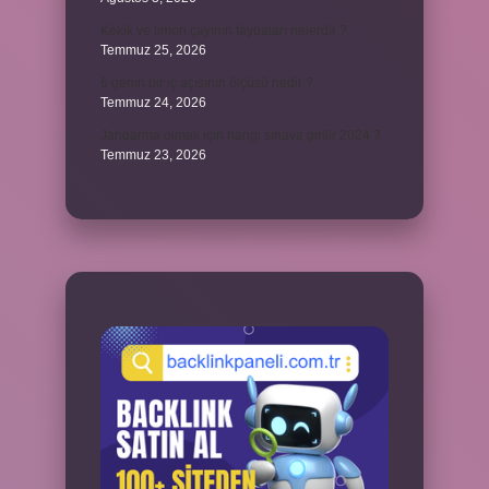
Kekik ve limon çayının faydaları nelerdir ?
Temmuz 25, 2026
6 genin bir iç açısının ölçüsü nedir ?
Temmuz 24, 2026
Jandarma olmak için hangi sınava girilir 2024 ?
Temmuz 23, 2026