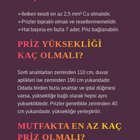
➢İletken kesiti en az 2,5 mm² Cu olmalıdır.
➢Prizler topraklı olmalı ve resetlenmemelidir.
➢Hat başına en fazla 7 adet. Priz bağlanabilir.
PRIZ YÜKSEKLIĞI
KAÇ OLMALI?
Sorti anahtarları zeminden 110 cm, duvar
aplikleri ise zeminden 190 cm yukarıdadır.
Odada birden fazla anahtar ve iptal düğmesi
varsa, yüksekliğe bağlı olarak hepsi aynı
yüksekliktedir. Prizler genellikle zeminden 40
cm yukarıdadır. yüksekliğe yerleştirilir.
MUTFAKTA EN AZ KAÇ
PRIZ OLMALI?