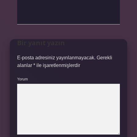
Bir yanıt yazın
E-posta adresiniz yayınlanmayacak.
Gerekli
alanlar
*
ile işaretlenmişlerdir
Yorum