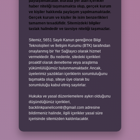
paylaşılmaktadır. Burada yer alan içerikler
haber niteliği taşımamakta olup, gerçek kurum
ve kişiler hakkında paylaşım yapılmamaktadır.
Gerçek kurum ve kişiler ile isim benzerlikleri
tamamen tesadüfidir. Sitemizdeki bilgiler
taslak halindedir ve tavsiye niteliği taşımazlar.
Sitemiz, 5651 Sayılı Kanun gereğince Bilgi
Teknolojileri ve İletişim Kurumu (BTK) tarafından
onaylanmış bir Yer Sağlayıcı olarak hizmet
vermektedir. Bu nedenle, sitedeki içerikleri
proaktif olarak denetleme veya araştırma
yükümlülüğümüz bulunmamaktadır. Ancak,
üyelerimiz yazdıkları içeriklerin sorumluluğunu
taşımakta olup, siteye üye olarak bu
sorumluluğu kabul etmiş sayılırlar.
Hukuka ve yasal düzenlemelere aykırı olduğunu
düşündüğünüz içerikleri,
backlinkpanelicomtr@gmail.com
adresine
bildirmeniz halinde, ilgili içerikler yasal süre
içerisinde sitemizden kaldırılacaktır.