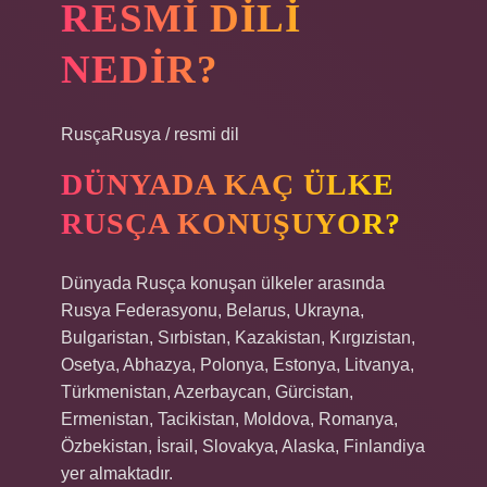
RESMI DILI
NEDIR?
RusçaRusya / resmi dil
DÜNYADA KAÇ ÜLKE
RUSÇA KONUŞUYOR?
Dünyada Rusça konuşan ülkeler arasında
Rusya Federasyonu, Belarus, Ukrayna,
Bulgaristan, Sırbistan, Kazakistan, Kırgızistan,
Osetya, Abhazya, Polonya, Estonya, Litvanya,
Türkmenistan, Azerbaycan, Gürcistan,
Ermenistan, Tacikistan, Moldova, Romanya,
Özbekistan, İsrail, Slovakya, Alaska, Finlandiya
yer almaktadır.