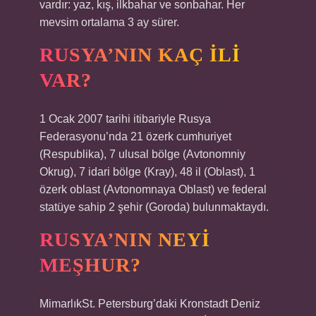
vardır: yaz, kış, ilkbahar ve sonbahar. Her
mevsim ortalama 3 ay sürer.
RUSYA’NIN KAÇ ILI
VAR?
1 Ocak 2007 tarihi itibariyle Rusya
Federasyonu’nda 21 özerk cumhuriyet
(Respublika), 7 ulusal bölge (Avtonomniy
Okrug), 7 idari bölge (Kray), 48 il (Oblast), 1
özerk oblast (Avtonomnaya Oblast) ve federal
statüye sahip 2 şehir (Goroda) bulunmaktaydı.
RUSYA’NIN NEYI
MEŞHUR?
MimarlıkSt. Petersburg’daki Kronstadt Deniz