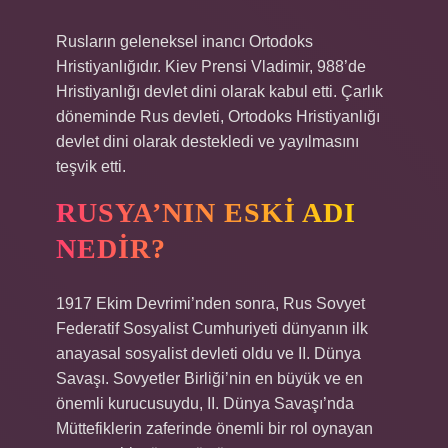
Rusların geleneksel inancı Ortodoks
Hristiyanlığıdır. Kiev Prensi Vladimir, 988’de
Hristiyanlığı devlet dini olarak kabul etti. Çarlık
döneminde Rus devleti, Ortodoks Hristiyanlığı
devlet dini olarak destekledi ve yayılmasını
teşvik etti.
RUSYA’NIN ESKI ADI
NEDIR?
1917 Ekim Devrimi’nden sonra, Rus Sovyet
Federatif Sosyalist Cumhuriyeti dünyanın ilk
anayasal sosyalist devleti oldu ve II. Dünya
Savaşı. Sovyetler Birliği’nin en büyük ve en
önemli kurucusuydu, II. Dünya Savaşı’nda
Müttefiklerin zaferinde önemli bir rol oynayan