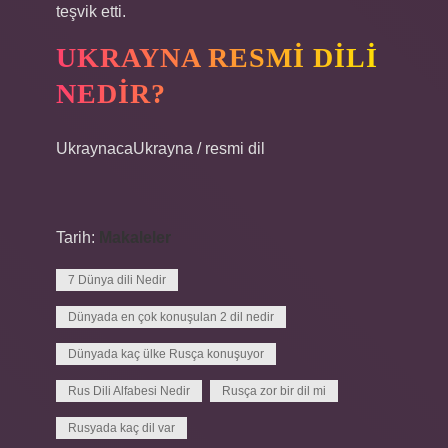
teşvik etti.
UKRAYNA RESMI DILI
NEDIR?
UkraynacaUkrayna / resmi dil
Tarih:
Makaleler
7 Dünya dili Nedir
Dünyada en çok konuşulan 2 dil nedir
Dünyada kaç ülke Rusça konuşuyor
Rus Dili Alfabesi Nedir
Rusça zor bir dil mi
Rusyada kaç dil var