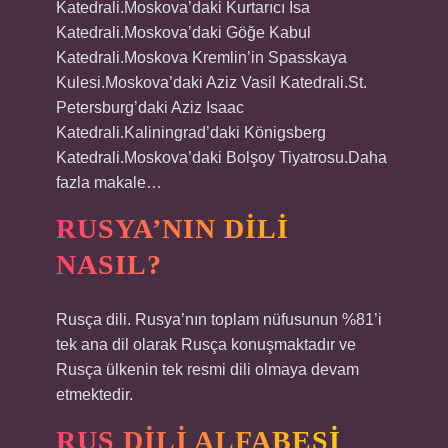
Katedrali.Moskova’daki Kurtarıcı İsa
Katedrali.Moskova’daki Göğe Kabul
Katedrali.Moskova Kremlin’in Spasskaya
Kulesi.Moskova’daki Aziz Vasil Katedrali.St.
Petersburg’daki Aziz Isaac
Katedrali.Kaliningrad’daki Königsberg
Katedrali.Moskova’daki Bolşoy Tiyatrosu.Daha
fazla makale…
RUSYA’NIN DILI
NASIL?
Rusça dili. Rusya’nın toplam nüfusunun %81’i
tek ana dil olarak Rusça konuşmaktadır ve
Rusça ülkenin tek resmi dili olmaya devam
etmektedir.
RUS DILI ALFABESI