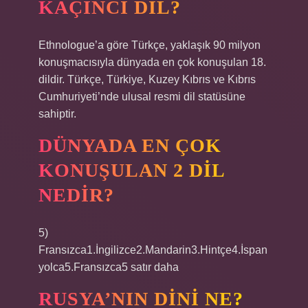
KAÇINCI DIL?
Ethnologue’a göre Türkçe, yaklaşık 90 milyon
konuşmacısıyla dünyada en çok konuşulan 18.
dildir. Türkçe, Türkiye, Kuzey Kıbrıs ve Kıbrıs
Cumhuriyeti’nde ulusal resmi dil statüsüne
sahiptir.
DÜNYADA EN ÇOK
KONUŞULAN 2 DIL
NEDIR?
5)
Fransızca1.İngilizce2.Mandarin3.Hintçe4.İspan
yolca5.Fransızca5 satır daha
RUSYA’NIN DINI NE?