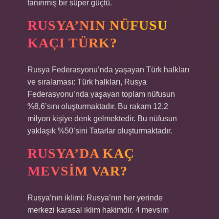
tanınmış bir süper güçtü.
RUSYA’NIN NÜFUSU
KAÇI TÜRK?
Rusya Federasyonu’nda yaşayan Türk halkları
ve sıralaması: Türk halkları, Rusya
Federasyonu’nda yaşayan toplam nüfusun
%8,6’sını oluşturmaktadır. Bu rakam 12,2
milyon kişiye denk gelmektedir. Bu nüfusun
yaklaşık %50’sini Tatarlar oluşturmaktadır.
RUSYA’DA KAÇ
MEVSIM VAR?
Rusya’nın iklimi: Rusya’nın her yerinde
merkezi karasal iklim hakimdir. 4 mevsim