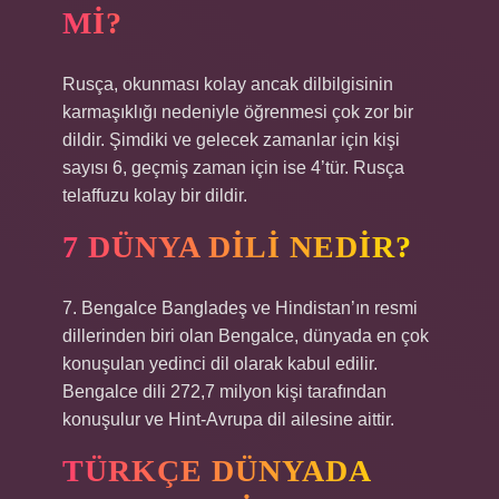
MI?
Rusça, okunması kolay ancak dilbilgisinin
karmaşıklığı nedeniyle öğrenmesi çok zor bir
dildir. Şimdiki ve gelecek zamanlar için kişi
sayısı 6, geçmiş zaman için ise 4’tür. Rusça
telaffuzu kolay bir dildir.
7 DÜNYA DILI NEDIR?
7. Bengalce Bangladeş ve Hindistan’ın resmi
dillerinden biri olan Bengalce, dünyada en çok
konuşulan yedinci dil olarak kabul edilir.
Bengalce dili 272,7 milyon kişi tarafından
konuşulur ve Hint-Avrupa dil ailesine aittir.
TÜRKÇE DÜNYADA