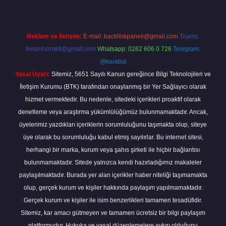
Reklam ve İletişim:
E-mail:
backlinkpaneli@gmail.com
Teams:
forumhizmeti@gmail.com
Whatsapp: 0262 606 0 726
Telegram:
@karabul
Yasal Uyarı:
Sitemiz, 5651 Sayılı Kanun gereğince Bilgi Teknolojileri ve
İletişim Kurumu (BTK) tarafından onaylanmış bir Yer Sağlayıcı olarak
hizmet vermektedir. Bu nedenle, sitedeki içerikleri proaktif olarak
denetleme veya araştırma yükümlülüğümüz bulunmamaktadır. Ancak,
üyelerimiz yazdıkları içeriklerin sorumluluğunu taşımakta olup, siteye
üye olarak bu sorumluluğu kabul etmiş sayılırlar. Bu internet sitesi,
herhangi bir marka, kurum veya şahıs şirketi ile hiçbir bağlantısı
bulunmamaktadır. Sitede yalnızca kendi hazırladığımız makaleler
paylaşılmaktadır. Burada yer alan içerikler haber niteliği taşımamakta
olup, gerçek kurum ve kişiler hakkında paylaşım yapılmamaktadır.
Gerçek kurum ve kişiler ile isim benzerlikleri tamamen tesadüfidir.
Sitemiz, kar amacı gütmeyen ve tamamen ücretsiz bir bilgi paylaşım
platformudur. Hukuka ve yasal düzenlemelere aykırı olduğunu