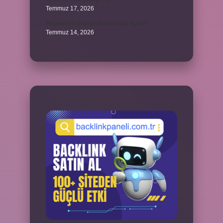
Temmuz 17, 2026
Peçeteden tikanan klozet nasıl açılır ?
Temmuz 14, 2026