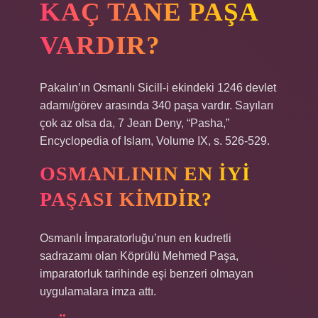
KAÇ TANE PAŞA
VARDIR?
Pakalın’ın Osmanlı Sicill-i ekindeki 1246 devlet
adamı/görev arasında 340 paşa vardır. Sayıları
çok az olsa da, 7 Jean Deny, “Pasha,”
Encyclopedia of Islam, Volume IX, s. 526-529.
OSMANLININ EN IYI
PAŞASI KIMDIR?
Osmanlı İmparatorluğu’nun en kudretli
sadrazamı olan Köprülü Mehmed Paşa,
imparatorluk tarihinde eşi benzeri olmayan
uygulamalara imza attı.