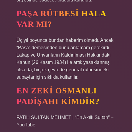
PAŞA RÜTBESI HALA
VAR MI?
Üç yıl boyunca bundan haberim olmadı. Ancak
“Paşa” demesinden bunu anlamam gerekirdi.
Lakap ve Unvanların Kaldırılması Hakkındaki
Kanun (26 Kasım 1934) ile artık yasaklanmış
olsa da, birçok çevrede general rütbesindeki
subaylar için sıklıkla kullanılır.
EN ZEKI OSMANLI
PADIŞAHI KIMDIR?
FATİH SULTAN MEHMET | “En Akıllı Sultan” –
YouTube.