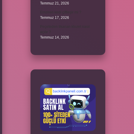
Temmuz 21, 2026
Emziren kedi çiftleşir mi ?
Temmuz 17, 2026
Peçeteden tikanan klozet nasıl
açılır ?
Temmuz 14, 2026