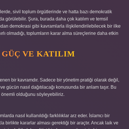
rde, sivil toplum örgütlerinde ve hatta bazı demokratik
a görülebilir. Şura, burada daha çok katılım ve temsil
dan demokrasi gibi kavramlarla ilişkilendirilebilecek bir ilke
ırlı olmadığı, toplumların karar alma süreçlerine daha etkin
 GÜÇ VE KATILIM
lenen bir kavramdır. Sadece bir yönetim pratiği olarak değil,
ve gücün nasıl dağıtılacağı konusunda bir anlam taşır. Bu
e önemli olduğunu söyleyebiliriz.
rda nasıl kullanıldığı farklılıklar arz eder. İslamcı bir
 birlikte kararlar alması gerektiği bir araçtır. Ancak laik ve