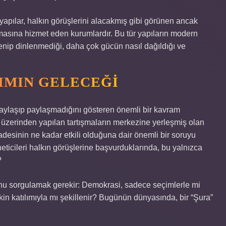
yapılar, halkın görüşlerini alacakmış gibi görünen ancak
masına hizmet eden kurumlardır. Bu tür yapıların modern
lenip dinlenmediği, daha çok gücün nasıl dağıldığı ve
LIMIN GELECEĞI
paylaşıp paylaşmadığını gösteren önemli bir kavram
ri üzerinden yapılan tartışmaların merkezine yerleşmiş olan
adesinin ne kadar etkili olduğuna dair önemli bir soruyu
ticileri halkın görüşlerine başvurduklarında, bu yalnızca
?
unu sorgulamak gerekir: Demokrasi, sadece seçimlerle mi
tkin katılımıyla mı şekillenir? Bugünün dünyasında, bir “Şura”