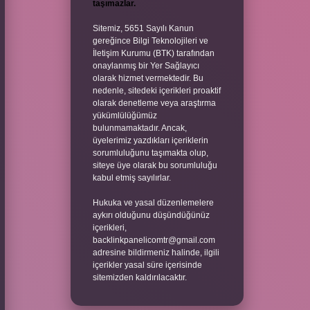
taşımazlar.
Sitemiz, 5651 Sayılı Kanun
gereğince Bilgi Teknolojileri ve
İletişim Kurumu (BTK) tarafından
onaylanmış bir Yer Sağlayıcı
olarak hizmet vermektedir. Bu
nedenle, sitedeki içerikleri proaktif
olarak denetleme veya araştırma
yükümlülüğümüz
bulunmamaktadır. Ancak,
üyelerimiz yazdıkları içeriklerin
sorumluluğunu taşımakta olup,
siteye üye olarak bu sorumluluğu
kabul etmiş sayılırlar.
Hukuka ve yasal düzenlemelere
aykırı olduğunu düşündüğünüz
içerikleri,
backlinkpanelicomtr@gmail.com
adresine bildirmeniz halinde, ilgili
içerikler yasal süre içerisinde
sitemizden kaldırılacaktır.