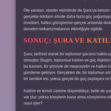
Öte yandan, otoriter rejimlerde de Şura’ya benzer 
gerçekte iktidarın elinde daha fazla güç yoğunlaş
örnekleri, halkın görüşlerinin gerçek anlamda din
denetim mekanizmalarının etkinliğiyle ilgilidir.
SONUÇ: ŞURA VE KATI
Şura, tarihsel olarak bir toplumun gücünü halkla 
olmuştur. Bugün, toplumsal katılım ve güç ilişkile
bu kavram, bir yönüyle de meşruiyetin ve halkın ir
gündeme getiriyor. Gerçekten de, bir toplumun yöne
bir sembol mü, yoksa gerçek bir güç paylaşımı mı
Katılım ve temsil üzerine düşündükçe, belki de ş
var olur, yoksa bireylerin karar alma süreçlerine e
nasıl işler?