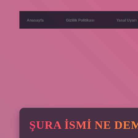
Anasayfa
Gizlilik Politikası
Yasal Uyarı
ŞURA ISMI NE DE