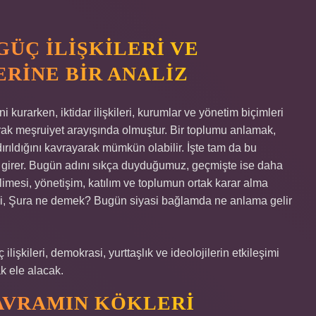
GÜÇ İLIŞKILERI VE
RINE BIR ANALIZ
kurarken, iktidar ilişkileri, kurumlar ve yönetim biçimleri
olarak meşruiyet arayışında olmuştur. Bir toplumu anlamak,
ırıldığını kavrayarak mümkün olabilir. İşte tam da bu
 girer. Bugün adını sıkça duyduğumuz, geçmişte ise daha
imesi, yönetişim, katılım ve toplumun ortak karar alma
Peki, Şura ne demek? Bugün siyasi bağlamda ne anlama gelir
ilişkileri, demokrasi, yurttaşlık ve ideolojilerin etkileşimi
k ele alacak.
KAVRAMIN KÖKLERI