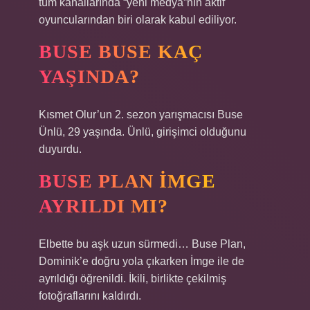
tüm kanallarında “yeni medya”nın aktif
oyuncularından biri olarak kabul ediliyor.
BUSE BUSE KAÇ
YAŞINDA?
Kısmet Olur’un 2. sezon yarışmacısı Buse
Ünlü, 29 yaşında. Ünlü, girişimci olduğunu
duyurdu.
BUSE PLAN İMGE
AYRILDI MI?
Elbette bu aşk uzun sürmedi… Buse Plan,
Dominik’e doğru yola çıkarken İmge ile de
ayrıldığı öğrenildi. İkili, birlikte çekilmiş
fotoğraflarını kaldırdı.