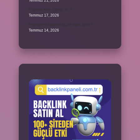
Temmuz 21, 2026
Emziren kedi çiftleşir mi ?
Temmuz 17, 2026
Peçeteden tikanan klozet nasıl açılır ?
Temmuz 14, 2026