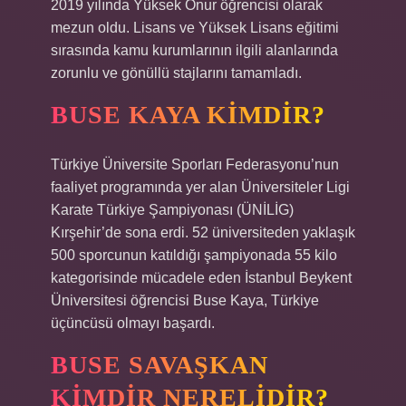
2019 yılında Yüksek Onur öğrencisi olarak
mezun oldu. Lisans ve Yüksek Lisans eğitimi
sırasında kamu kurumlarının ilgili alanlarında
zorunlu ve gönüllü stajlarını tamamladı.
BUSE KAYA KIMDIR?
Türkiye Üniversite Sporları Federasyonu’nun
faaliyet programında yer alan Üniversiteler Ligi
Karate Türkiye Şampiyonası (ÜNİLİG)
Kırşehir’de sona erdi. 52 üniversiteden yaklaşık
500 sporcunun katıldığı şampiyonada 55 kilo
kategorisinde mücadele eden İstanbul Beykent
Üniversitesi öğrencisi Buse Kaya, Türkiye
üçüncüsü olmayı başardı.
BUSE SAVAŞKAN
KIMDIR NERELIDIR?