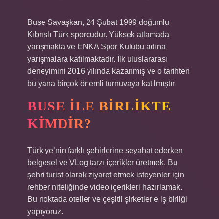
Buse Savaşkan, 24 Şubat 1999 doğumlu
Kıbrıslı Türk sporcudur. Yüksek atlamada
yarışmakta ve ENKA Spor Kulübü adına
yarışmalara katılmaktadır. İlk uluslararası
deneyimini 2016 yılında kazanmış ve o tarihten
bu yana birçok önemli turnuvaya katılmıştır.
BUSE ILE BIRLIKTE
KIMDIR?
Türkiye’nin farklı şehirlerine seyahat ederken
belgesel ve VLog tarzı içerikler üretmek. Bu
şehri turist olarak ziyaret etmek isteyenler için
rehber niteliğinde video içerikleri hazırlamak.
Bu noktada oteller ve çeşitli şirketlerle iş birliği
yapıyoruz.