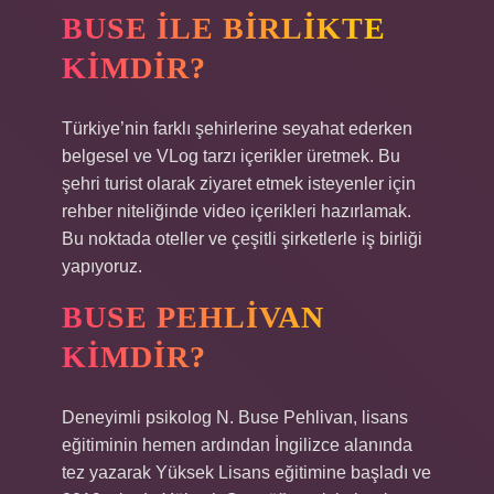
BUSE ILE BIRLIKTE
KIMDIR?
Türkiye’nin farklı şehirlerine seyahat ederken
belgesel ve VLog tarzı içerikler üretmek. Bu
şehri turist olarak ziyaret etmek isteyenler için
rehber niteliğinde video içerikleri hazırlamak.
Bu noktada oteller ve çeşitli şirketlerle iş birliği
yapıyoruz.
BUSE PEHLIVAN
KIMDIR?
Deneyimli psikolog N. Buse Pehlivan, lisans
eğitiminin hemen ardından İngilizce alanında
tez yazarak Yüksek Lisans eğitimine başladı ve