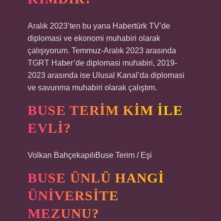
Aralık 2023’ten bu yana Habertürk TV’de
diplomasi ve ekonomi muhabiri olarak
çalışıyorum. Temmuz-Aralık 2023 arasında
TGRT Haber’de diplomasi muhabiri, 2019-
2023 arasında ise Ulusal Kanal’da diplomasi
ve savunma muhabiri olarak çalıştım.
BUSE TERIM KIM ILE
EVLI?
Volkan BahçekapılıBuse Terim / Eşi
BUSE ÜNLÜ HANGI
ÜNIVERSITE
MEZUNU?