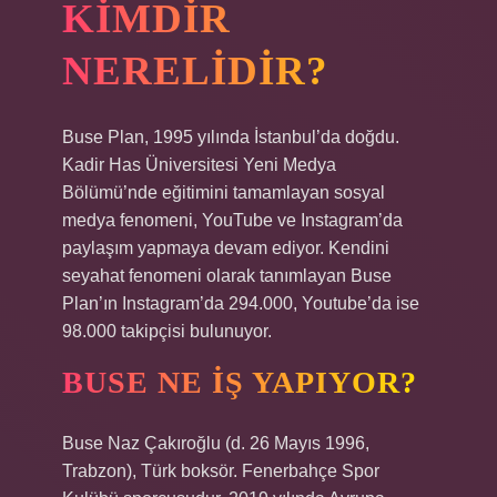
KIMDIR
NERELIDIR?
Buse Plan, 1995 yılında İstanbul’da doğdu.
Kadir Has Üniversitesi Yeni Medya
Bölümü’nde eğitimini tamamlayan sosyal
medya fenomeni, YouTube ve Instagram’da
paylaşım yapmaya devam ediyor. Kendini
seyahat fenomeni olarak tanımlayan Buse
Plan’ın Instagram’da 294.000, Youtube’da ise
98.000 takipçisi bulunuyor.
BUSE NE IŞ YAPIYOR?
Buse Naz Çakıroğlu (d. 26 Mayıs 1996,
Trabzon), Türk boksör. Fenerbahçe Spor