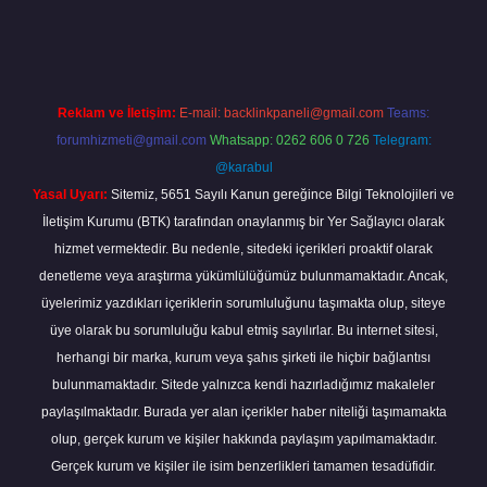
https://elexbetgiris.org/
betbox giriş
betexper yeni giriş
Reklam ve İletişim:
E-mail:
backlinkpaneli@gmail.com
Teams:
forumhizmeti@gmail.com
Whatsapp: 0262 606 0 726
Telegram:
@karabul
Yasal Uyarı:
Sitemiz, 5651 Sayılı Kanun gereğince Bilgi Teknolojileri ve
İletişim Kurumu (BTK) tarafından onaylanmış bir Yer Sağlayıcı olarak
hizmet vermektedir. Bu nedenle, sitedeki içerikleri proaktif olarak
denetleme veya araştırma yükümlülüğümüz bulunmamaktadır. Ancak,
üyelerimiz yazdıkları içeriklerin sorumluluğunu taşımakta olup, siteye
üye olarak bu sorumluluğu kabul etmiş sayılırlar. Bu internet sitesi,
herhangi bir marka, kurum veya şahıs şirketi ile hiçbir bağlantısı
bulunmamaktadır. Sitede yalnızca kendi hazırladığımız makaleler
paylaşılmaktadır. Burada yer alan içerikler haber niteliği taşımamakta
olup, gerçek kurum ve kişiler hakkında paylaşım yapılmamaktadır.
Gerçek kurum ve kişiler ile isim benzerlikleri tamamen tesadüfidir.