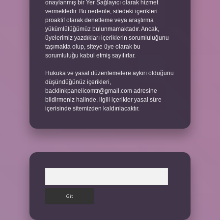
onaylanmış bir Yer Sağlayıcı olarak hizmet
vermektedir. Bu nedenle, sitedeki içerikleri
proaktif olarak denetleme veya araştırma
yükümlülüğümüz bulunmamaktadır. Ancak,
üyelerimiz yazdıkları içeriklerin sorumluluğunu
taşımakta olup, siteye üye olarak bu
sorumluluğu kabul etmiş sayılırlar.
Hukuka ve yasal düzenlemelere aykırı olduğunu
düşündüğünüz içerikleri,
backlinkpanelicomtr@gmail.com
adresine
bildirmeniz halinde, ilgili içerikler yasal süre
içerisinde sitemizden kaldırılacaktır.
Arama