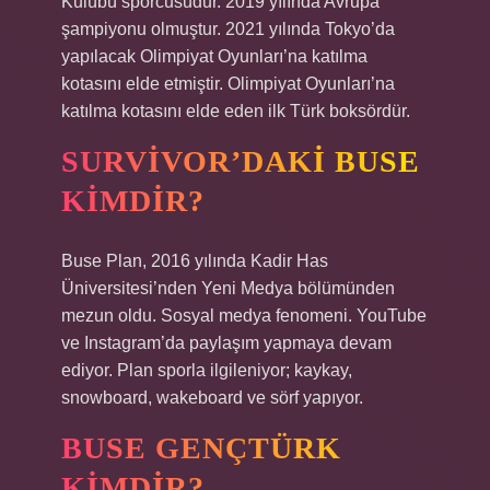
Kulübü sporcusudur. 2019 yılında Avrupa
şampiyonu olmuştur. 2021 yılında Tokyo’da
yapılacak Olimpiyat Oyunları’na katılma
kotasını elde etmiştir. Olimpiyat Oyunları’na
katılma kotasını elde eden ilk Türk boksördür.
SURVIVOR’DAKI BUSE
KIMDIR?
Buse Plan, 2016 yılında Kadir Has
Üniversitesi’nden Yeni Medya bölümünden
mezun oldu. Sosyal medya fenomeni. YouTube
ve Instagram’da paylaşım yapmaya devam
ediyor. Plan sporla ilgileniyor; kaykay,
snowboard, wakeboard ve sörf yapıyor.
BUSE GENÇTÜRK
KIMDIR?