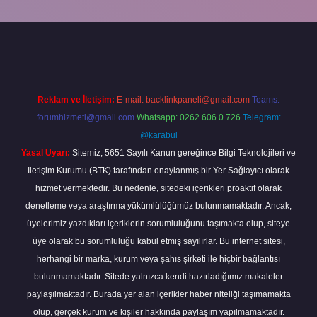
eni giriş
Reklam ve İletişim:
E-mail:
backlinkpaneli@gmail.com
Teams:
forumhizmeti@gmail.com
Whatsapp: 0262 606 0 726
Telegram:
@karabul
Yasal Uyarı:
Sitemiz, 5651 Sayılı Kanun gereğince Bilgi Teknolojileri ve
İletişim Kurumu (BTK) tarafından onaylanmış bir Yer Sağlayıcı olarak
hizmet vermektedir. Bu nedenle, sitedeki içerikleri proaktif olarak
denetleme veya araştırma yükümlülüğümüz bulunmamaktadır. Ancak,
üyelerimiz yazdıkları içeriklerin sorumluluğunu taşımakta olup, siteye
üye olarak bu sorumluluğu kabul etmiş sayılırlar. Bu internet sitesi,
herhangi bir marka, kurum veya şahıs şirketi ile hiçbir bağlantısı
bulunmamaktadır. Sitede yalnızca kendi hazırladığımız makaleler
paylaşılmaktadır. Burada yer alan içerikler haber niteliği taşımamakta
olup, gerçek kurum ve kişiler hakkında paylaşım yapılmamaktadır.