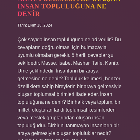
INSAN TOPLULUĞUNA NE
DENIR
Tarih: Ekim 18, 2024
Çok sayıda insan topluluğuna ne ad verilir? Bu
cevapların doğru olması için bulmacayla
uyumlu olmaları gerekir. 5 harfli cevaplar şu
şekildedir. Masse, Isabe, Mashar, Taife, Kanib,
Ume şeklindedir. İnsanların bir araya
gelmesine ne denir? Topluluk kelimesi, benzer
özelliklere sahip bireylerin bir araya gelmesiyle
oluşan toplumsal birimleri ifade eder. İnsan
topluluğuna ne denir? Bir halk veya toplum, bir
milleti oluşturan farklı toplumsal kesimlerden
veya meslek gruplarından oluşan insan
topluluğudur. Birbirini tanımayan insanların bir
araya gelmesiyle oluşan topluluklar nedir?