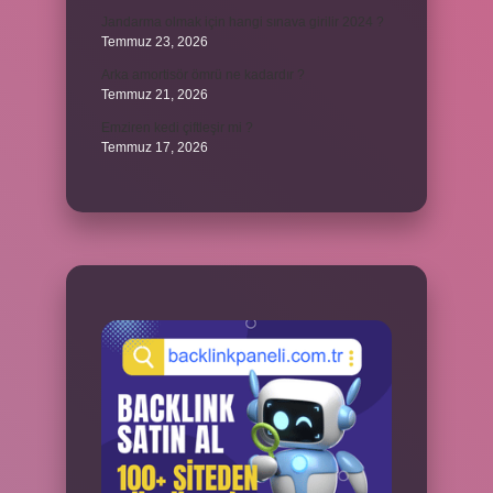
Jandarma olmak için hangi sınava girilir 2024 ?
Temmuz 23, 2026
Arka amortisör ömrü ne kadardır ?
Temmuz 21, 2026
Emziren kedi çiftleşir mi ?
Temmuz 17, 2026