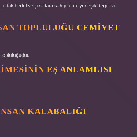
 ortak hedef ve çıkarlara sahip olan, yerleşik değer ve
NSAN TOPLULUĞU CEMIYET
 topluluğudur.
IMESININ EŞ ANLAMLISI
INSAN KALABALIĞI