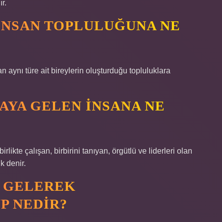
r.
INSAN TOPLULUĞUNA NE
an aynı türe ait bireylerin oluşturduğu topluluklara
RAYA GELEN INSANA NE
rlikte çalışan, birbirini tanıyan, örgütlü ve liderleri olan
k denir.
A GELEREK
P NEDIR?