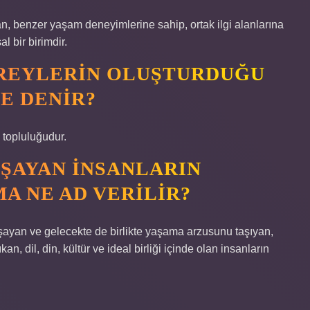
an, benzer yaşam deneyimlerine sahip, ortak ilgi alanlarına
l bir birimdir.
IREYLERIN OLUŞTURDUĞU
E DENIR?
 topluluğudur.
AŞAYAN INSANLARIN
 NE AD VERILIR?
yaşayan ve gelecekte de birlikte yaşama arzusunu taşıyan,
, dil, din, kültür ve ideal birliği içinde olan insanların