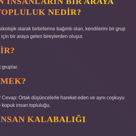
N INSANLARIN BIR ARAYA
TOPLULUK NEDIR?
ikolojik olarak birbirlerine bağımlı olan, kendilerini bir grup
için bir araya gelen bireylerden oluşur.
IR?
 gruplar.
EMEK?
? Cevap: Ortak düşüncelerle hareket eden ve aynı coşkuyu
 kopuk insan topluluğu.
INSAN KALABALIĞI