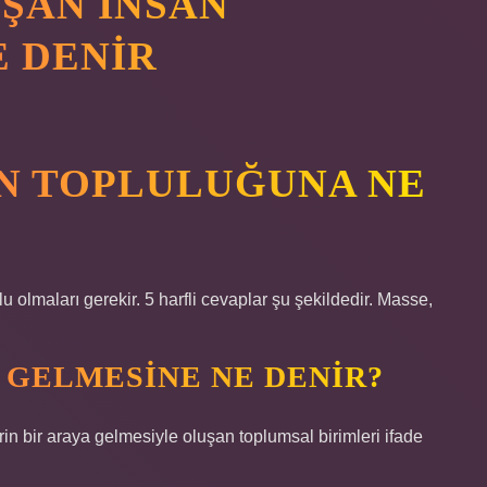
ŞAN INSAN
 DENIR
AN TOPLULUĞUNA NE
olmaları gerekir. 5 harfli cevaplar şu şekildedir. Masse,
 GELMESINE NE DENIR?
rin bir araya gelmesiyle oluşan toplumsal birimleri ifade