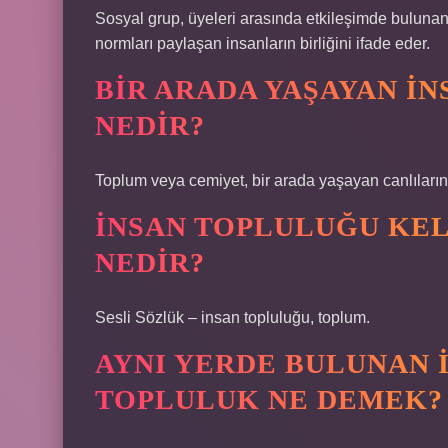
Sosyal grup, üyeleri arasında etkileşimde bulunan,
normları paylaşan insanların birliğini ifade eder.
BIR ARADA YAŞAYAN I
NEDIR?
Toplum veya cemiyet, bir arada yaşayan canlıların
İNSAN TOPLULUĞU KEL
NEDIR?
Sesli Sözlük – insan topluluğu, toplum.
AYNI YERDE BULUNAN 
TOPLULUK NE DEMEK?