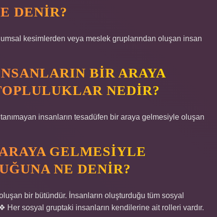
E DENIR?
 toplumsal kesimlerden veya meslek gruplarından oluşan insan
INSANLARIN BIR ARAYA
TOPLULUKLAR NEDIR?
ımayan insanların tesadüfen bir araya gelmesiyle oluşan
R ARAYA GELMESIYLE
UĞUNA NE DENIR?
oluşan bir bütündür. İnsanların oluşturduğu tüm sosyal
❖ Her sosyal gruptaki insanların kendilerine ait rolleri vardır.