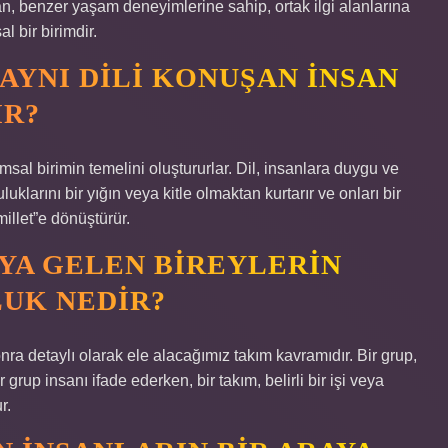
an, benzer yaşam deneyimlerine sahip, ortak ilgi alanlarına
l bir birimdir.
AYNI DILI KONUŞAN INSAN
IR?
umsal birimin temelini oluştururlar. Dil, insanlara duygu ve
uklarını bir yığın veya kitle olmaktan kurtarır ve onları bir
millet”e dönüştürür.
AYA GELEN BIREYLERIN
UK NEDIR?
nra detaylı olarak ele alacağımız takım kavramıdır. Bir grup,
 grup insanı ifade ederken, bir takım, belirli bir işi veya
r.