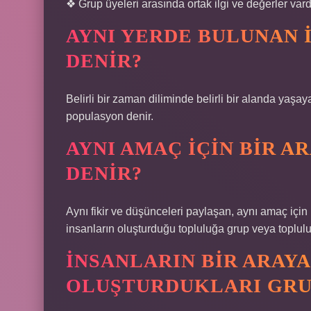
❖ Grup üyeleri arasında ortak ilgi ve değerler vardı
AYNI YERDE BULUNAN 
DENIR?
Belirli bir zaman diliminde belirli bir alanda yaşay
populasyon denir.
AYNI AMAÇ IÇIN BIR A
DENIR?
Aynı fikir ve düşünceleri paylaşan, aynı amaç için bi
insanların oluşturduğu topluluğa grup veya toplulu
İNSANLARIN BIR ARAY
OLUŞTURDUKLARI GRU