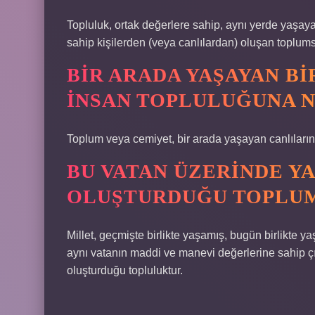
Topluluk, ortak değerlere sahip, aynı yerde yaşay
sahip kişilerden (veya canlılardan) oluşan toplumsa
BIR ARADA YAŞAYAN B
INSAN TOPLULUĞUNA N
Toplum veya cemiyet, bir arada yaşayan canlıların
BU VATAN ÜZERINDE Y
OLUŞTURDUĞU TOPLUMA
Millet, geçmişte birlikte yaşamış, bugün birlikte 
aynı vatanın maddi ve manevi değerlerine sahip çıkan
oluşturduğu topluluktur.