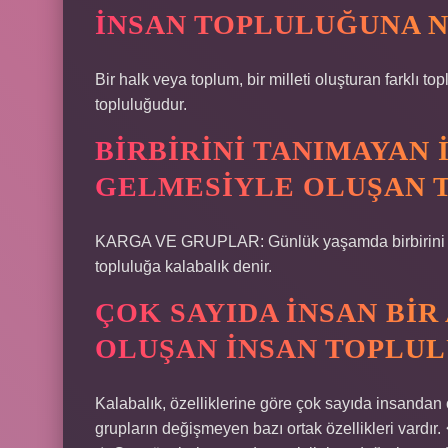
İNSAN TOPLULUĞUNA N
Bir halk veya toplum, bir milleti oluşturan farklı
topluluğudur.
BIRBIRINI TANIMAYAN 
GELMESIYLE OLUŞAN 
KARGA VE GRUPLAR: Günlük yaşamda birbirini tan
topluluğa kalabalık denir.
ÇOK SAYIDA INSAN BI
OLUŞAN INSAN TOPLUL
Kalabalık, özelliklerine göre çok sayıda insandan 
grupların değişmeyen bazı ortak özellikleri vardır. 