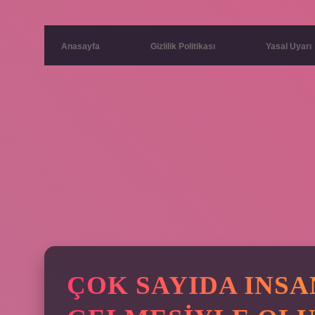
Anasayfa
Gizlilik Politikası
Yasal Uyarı
ÇOK SAYIDA INSA