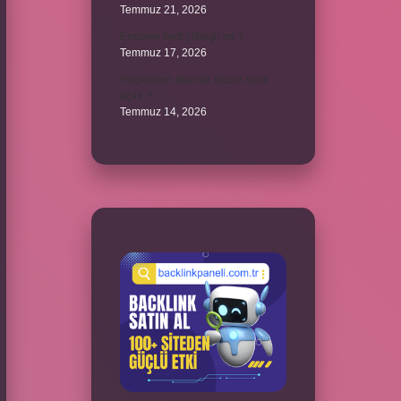
Temmuz 21, 2026
Emziren kedi çiftleşir mi ?
Temmuz 17, 2026
Peçeteden tikanan klozet nasıl
açılır ?
Temmuz 14, 2026