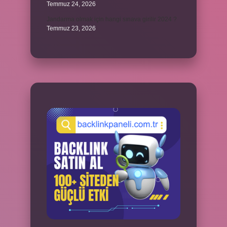
Temmuz 24, 2026
Jandarma olmak için hangi sınava girilir 2024 ?
Temmuz 23, 2026