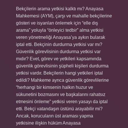
Bekçilerin arama yetkisi kalktı mı? Anayasa
Mahkemesi (AYM), çarşı ve mahalle bekçilerine
gösteri ve isyanları önlemek için “elle dış
arama” yoluyla “önleyici tedbir” alma yetkisi
veren yönetmeliği Anayasa’ya aykırı bularak
iptal etti. Bekçinin durdurma yetkisi var mı?
Güvenlik görevlisinin durdurma yetkisi var
mıdır? Evet, görev ve yetkileri kapsamında
güvenlik görevlisinin şüpheli kişileri durdurma
yetkisi vardır. Bekçilerin hangi yetkileri iptal
edildi? Mahkeme ayrıca güvenlik görevlilerine
“herhangi bir kimsenin halkın huzur ve
sükunetini bozmasını ve başkalarını rahatsız
etmesini önleme” yetkisi veren yasayı da iptal
etti. Bekçi vatandaşın üstünü arayabilir mi?
Ancak, korucuların üst araması yapma
yetkisine ilişkin hüküm Anayasa