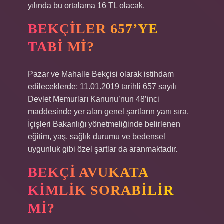
yılında bu ortalama 16 TL olacak.
BEKÇILER 657’YE
TABI MI?
Pazar ve Mahalle Bekçisi olarak istihdam
edileceklerde; 11.01.2019 tarihli 657 sayılı
Devlet Memurları Kanunu’nun 48’inci
maddesinde yer alan genel şartların yanı sıra,
İçişleri Bakanlığı yönetmeliğinde belirlenen
eğitim, yaş, sağlık durumu ve bedensel
uygunluk gibi özel şartlar da aranmaktadır.
BEKÇI AVUKATA
KIMLIK SORABILIR
MI?