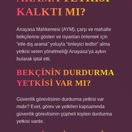
KALKTI MI?
Anayasa Mahkemesi (AYM), çarşı ve mahalle
bekçilerine gösteri ve isyanları önlemek için
“elle dış arama” yoluyla “önleyici tedbir” alma
yetkisi veren yönetmeliği Anayasa’ya aykırı
bularak iptal etti.
BEKÇININ DURDURMA
YETKISI VAR MI?
Güvenlik görevlisinin durdurma yetkisi var
mıdır? Evet, görev ve yetkileri kapsamında
güvenlik görevlisinin şüpheli kişileri durdurma
yetkisi vardır.