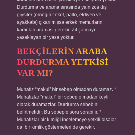
Durdurma ve arama sırasında yalnızca dış
giysiler (örneğin ceket, palto, eldiven ve
ayakkabı) çıkarılmışsa erkek memurların
kadınları araması gerekir. Zil çalmayı
yasaklayan bir yasa yoktur.
BEKÇILERIN ARABA
DURDURMA YETKISI
VAR MI?
Muhafız “makul” bir sebep olmadan duramaz. *
Muhafızlar “makul” bir sebep olmadan keyfi
olarak duramazlar. Durdurma sebebini
belirtmelidir. Bu sebeple soru sorabilir. *
Muhafızlar bir kimliği incelemeye yetkili olsalar
da, bir kimlik göstermeleri de gerekir.