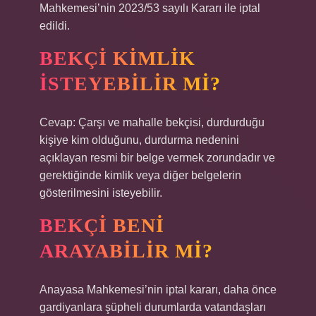
Mahkemesi’nin 2023/53 sayılı Kararı ile iptal
edildi.
BEKÇI KIMLIK
ISTEYEBILIR MI?
Cevap: Çarşı ve mahalle bekçisi, durdurduğu
kişiye kim olduğunu, durdurma nedenini
açıklayan resmi bir belge vermek zorundadır ve
gerektiğinde kimlik veya diğer belgelerin
gösterilmesini isteyebilir.
BEKÇI BENI
ARAYABILIR MI?
Anayasa Mahkemesi’nin iptal kararı, daha önce
gardiyanlara şüpheli durumlarda vatandaşları