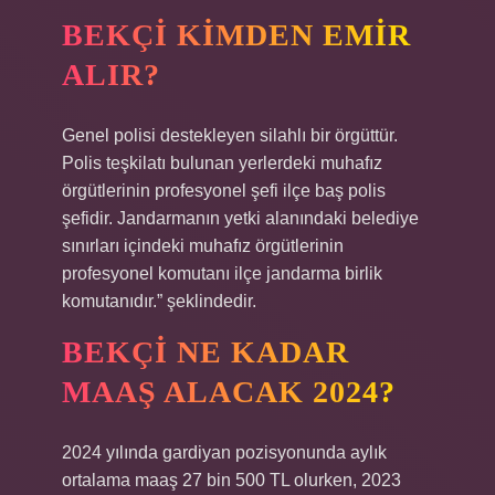
BEKÇI KIMDEN EMIR
ALIR?
Genel polisi destekleyen silahlı bir örgüttür.
Polis teşkilatı bulunan yerlerdeki muhafız
örgütlerinin profesyonel şefi ilçe baş polis
şefidir. Jandarmanın yetki alanındaki belediye
sınırları içindeki muhafız örgütlerinin
profesyonel komutanı ilçe jandarma birlik
komutanıdır.” şeklindedir.
BEKÇI NE KADAR
MAAŞ ALACAK 2024?
2024 yılında gardiyan pozisyonunda aylık
ortalama maaş 27 bin 500 TL olurken, 2023