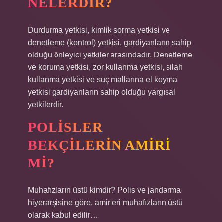
NELERDIR?
Durdurma yetkisi, kimlik sorma yetkisi ve
denetleme (kontrol) yetkisi, gardiyanların sahip
olduğu önleyici yetkiler arasındadır. Denetleme
ve koruma yetkisi, zor kullanma yetkisi, silah
kullanma yetkisi ve suç mallarına el koyma
yetkisi gardiyanların sahip olduğu yargısal
yetkilerdir.
POLISLER
BEKÇILERIN AMIRI
MI?
Muhafızların üstü kimdir? Polis ve jandarma
hiyerarşisine göre, amirleri muhafızların üstü
olarak kabul edilir…