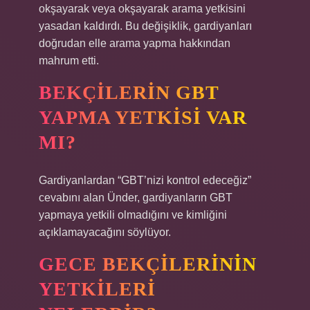
okşayarak veya okşayarak arama yetkisini
yasadan kaldırdı. Bu değişiklik, gardiyanları
doğrudan elle arama yapma hakkından
mahrum etti.
BEKÇILERIN GBT
YAPMA YETKISI VAR
MI?
Gardiyanlardan “GBT’nizi kontrol edeceğiz”
cevabını alan Ünder, gardiyanların GBT
yapmaya yetkili olmadığını ve kimliğini
açıklamayacağını söylüyor.
GECE BEKÇILERININ
YETKILERI