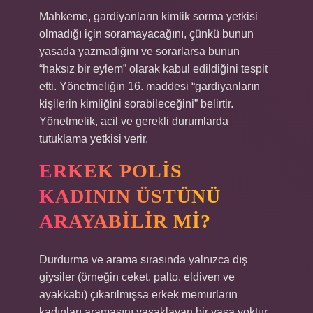
Mahkeme, gardiyanların kimlik sorma yetkisi
olmadığı için soramayacağını, çünkü bunun
yasada yazmadığını ve sorarlarsa bunun
“haksız bir eylem” olarak kabul edildiğini tespit
etti. Yönetmeliğin 16. maddesi “gardiyanların
kişilerin kimliğini sorabileceğini” belirtir.
Yönetmelik, acil ve gerekli durumlarda
tutuklama yetkisi verir.
ERKEK POLIS
KADININ ÜSTÜNÜ
ARAYABILIR MI?
Durdurma ve arama sırasında yalnızca dış
giysiler (örneğin ceket, palto, eldiven ve
ayakkabı) çıkarılmışsa erkek memurların
kadınları aramasını yasaklayan bir yasa yoktur.