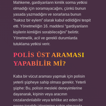
Mahkeme, gardiyanların kimlik sorma yetkisi
olmadığı için soramayacağını, çünkü bunun
yasada yazmadığını ve sorarlarsa bunun
“haksız bir eylem” olarak kabul edildiğini tespit
etti. Yönetmeliğin 16. maddesi “gardiyanların
kişilerin kimliğini sorabileceğini” belirtir.
Yönetmelik, acil ve gerekli durumlarda
tutuklama yetkisi verir.
POLIS ÜST ARAMASI
YAPABILIR MI?
Kaba bir vücut araması yapmak için polisin
yeterli şüpheye sahip olması gerekir. Yeterli
şüphe: Bu, polisin mesleki deneyimlerine
dayanarak, kişinin veya aracının
cezalandırılabilir veya tehlike arz eden bir
nesne taşıdığı izlenimine sahip olmasıyla