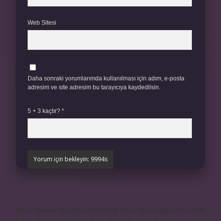
Web Sitesi
Daha sonraki yorumlarımda kullanılması için adım, e-posta
adresim ve site adresim bu tarayıcıya kaydedilsin.
5 + 3 kaçtır?
*
https://www.diyetforum.com.tr
https://heceegitim.com.tr