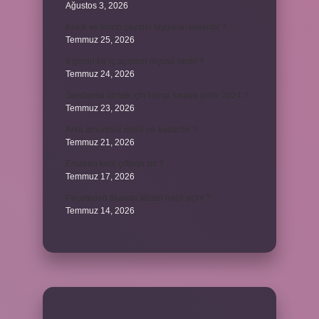
Ağustos 3, 2026
Kekik ve limon çayının faydaları nelerdir ?
Temmuz 25, 2026
6 genin bir iç açısının ölçüsü nedir ?
Temmuz 24, 2026
Jandarma olmak için hangi sınava girilir 2024 ?
Temmuz 23, 2026
Arka amortisör ömrü ne kadardır ?
Temmuz 21, 2026
Emziren kedi çiftleşir mi ?
Temmuz 17, 2026
Peçeteden tikanan klozet nasıl açılır ?
Temmuz 14, 2026