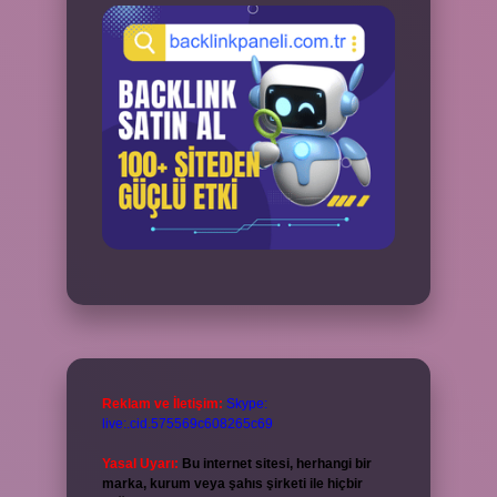
Reklam ve İletişim:
Skype:
live:.cid.575569c608265c69
Yasal Uyarı:
Bu internet sitesi, herhangi bir
marka, kurum veya şahıs şirketi ile hiçbir