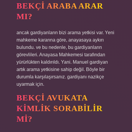
BEKÇI ARABA ARAR
MI?
ancak gardiyanların bizi arama yetkisi var. Yeni
mahkeme kararına göre, anayasaya aykırı
bulundu. ve bu nedenle, bu gardiyanların
görevlileri. Anayasa Mahkemesi tarafından
yürürlükten kaldırıldı. Yani. Manuel gardiyan
artık arama yetkisine sahip değil. Böyle bir
durumla karşılaşırsanız. gardiyanı nazikçe
uyarmak için.
BEKÇI AVUKATA
KIMLIK SORABILIR
MI?