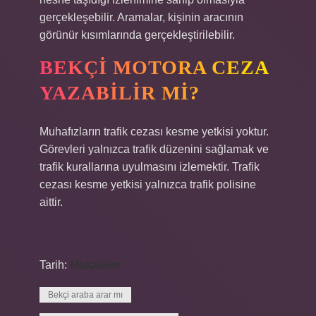
gerçekleşebilir. Aramalar, kişinin aracının
görünür kısımlarında gerçekleştirilebilir.
BEKÇI MOTORA CEZA
YAZABILIR MI?
Muhafızların trafik cezası kesme yetkisi yoktur.
Görevleri yalnızca trafik düzenini sağlamak ve
trafik kurallarına uyulmasını izlemektir. Trafik
cezası kesme yetkisi yalnızca trafik polisine
aittir.
Tarih:
Makaleler
Bekçi araba arar mı