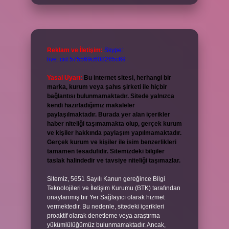
Reklam ve İletişim:
Skype:
live:.cid.575569c608265c69
Yasal Uyarı:
Bu internet sitesi, herhangi bir
marka, kurum veya şahıs şirketi ile hiçbir
bağlantısı bulunmamaktadır. Sitede yalnızca
kendi hazırladığımız makaleler
paylaşılmaktadır. Burada yer alan içerikler
haber niteliği taşımamakta olup, gerçek kurum
ve kişiler hakkında paylaşım yapılmamaktadır.
Gerçek kurum ve kişiler ile isim benzerlikleri
tamamen tesadüfidir. Sitemizdeki bilgiler
taslak halindedir ve tavsiye niteliği taşımazlar.
Sitemiz, 5651 Sayılı Kanun gereğince Bilgi
Teknolojileri ve İletişim Kurumu (BTK) tarafından
onaylanmış bir Yer Sağlayıcı olarak hizmet
vermektedir. Bu nedenle, sitedeki içerikleri
proaktif olarak denetleme veya araştırma
yükümlülüğümüz bulunmamaktadır. Ancak,