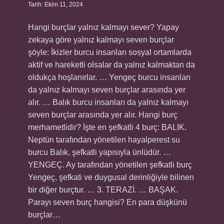
Tarih: Ekim 11, 2024
Hangi burçlar yalnız kalmayı sever? Yapay
zekaya göre yalnız kalmayı seven burçlar
şöyle: İkizler burcu insanları sosyal ortamlarda
aktif ve hareketli olsalar da yalnız kalmaktan da
oldukça hoşlanırlar. … Yengeç burcu insanları
da yalnız kalmayı seven burçlar arasında yer
alır. … Balık burcu insanları da yalnız kalmayı
seven burçlar arasında yer alır. Hangi burç
merhametlidir? İşte en şefkatli 4 burç: BALIK.
Neptün tarafından yönetilen hayalperest su
burcu Balık, şefkatli yapısıyla ünlüdür. …
YENGEÇ. Ay tarafından yönetilen şefkatli burç
Yengeç, şefkati ve duygusal derinliğiyle bilinen
bir diğer burçtur. … 3. TERAZİ. … BAŞAK.
Parayı seven burç hangisi? En para düşkünü
burçlar…