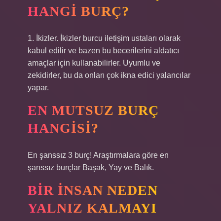
HANGI BURÇ?
1. İkizler. İkizler burcu iletişim ustaları olarak
kabul edilir ve bazen bu becerilerini aldatıcı
amaçlar için kullanabilirler. Uyumlu ve
zekidirler, bu da onları çok ikna edici yalancılar
yapar.
EN MUTSUZ BURÇ
HANGISI?
En şanssız 3 burç! Araştırmalara göre en
şanssız burçlar Başak, Yay ve Balık.
BIR INSAN NEDEN
YALNIZ KALMAYI