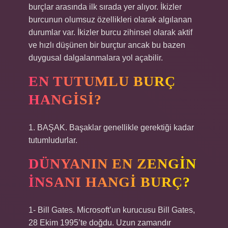
burçlar arasında ilk sırada yer alıyor. İkizler
burcunun olumsuz özellikleri olarak algılanan
durumlar var. İkizler burcu zihinsel olarak aktif
ve hızlı düşünen bir burçtur ancak bu bazen
duygusal dalgalanmalara yol açabilir.
EN TUTUMLU BURÇ
HANGISI?
1. BAŞAK. Başaklar genellikle gerektiği kadar
tutumludurlar.
DÜNYANIN EN ZENGIN
INSANI HANGI BURÇ?
1- Bill Gates. Microsoft’un kurucusu Bill Gates,
28 Ekim 1995’te doğdu. Uzun zamandır