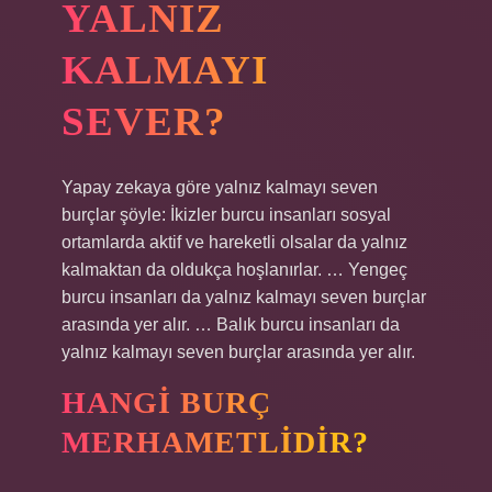
YALNIZ
KALMAYI
SEVER?
Yapay zekaya göre yalnız kalmayı seven
burçlar şöyle: İkizler burcu insanları sosyal
ortamlarda aktif ve hareketli olsalar da yalnız
kalmaktan da oldukça hoşlanırlar. … Yengeç
burcu insanları da yalnız kalmayı seven burçlar
arasında yer alır. … Balık burcu insanları da
yalnız kalmayı seven burçlar arasında yer alır.
HANGI BURÇ
MERHAMETLIDIR?