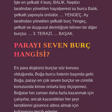
İşte en şefkatli 4 burç: BALIK. Neptün
tarafından yönetilen hayalperest su burcu Balık,
şefkatli yapısıyla ünlüdür. … YENGEÇ. Ay
tarafından yönetilen şefkatli burç Yengeç,
şefkati ve duygusal derinliğiyle bilinen bir diğer
burçtur. … 3. TERAZİ. … BAŞAK.
PARAYI SEVEN BURÇ
HANGISI?
En para düşkünü burçlar söz konusu
olduğunda, Boğa burcu listenin başında gelir.
Boğa, parayı en çok seven burçtur ve cimrilik
konusunda kimse onlarla boy ölçüşemez.
Boğalar her zaman daha fazla kazanmak için
çalışırlar, ancak kazandıkları her şeyi
kendilerini güvence altına almak için
kullanmayı tercih ederler.