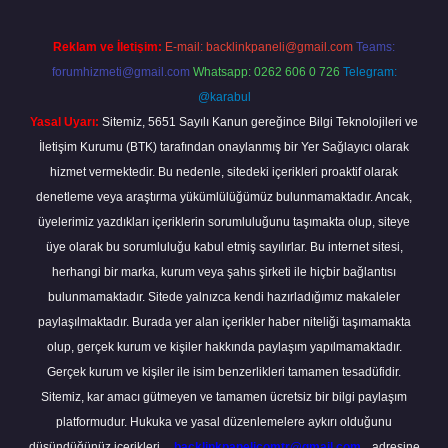
Reklam ve İletişim:
E-mail:
backlinkpaneli@gmail.com
Teams:
forumhizmeti@gmail.com
Whatsapp: 0262 606 0 726
Telegram:
@karabul
Yasal Uyarı:
Sitemiz, 5651 Sayılı Kanun gereğince Bilgi Teknolojileri ve
İletişim Kurumu (BTK) tarafından onaylanmış bir Yer Sağlayıcı olarak
hizmet vermektedir. Bu nedenle, sitedeki içerikleri proaktif olarak
denetleme veya araştırma yükümlülüğümüz bulunmamaktadır. Ancak,
üyelerimiz yazdıkları içeriklerin sorumluluğunu taşımakta olup, siteye
üye olarak bu sorumluluğu kabul etmiş sayılırlar. Bu internet sitesi,
herhangi bir marka, kurum veya şahıs şirketi ile hiçbir bağlantısı
bulunmamaktadır. Sitede yalnızca kendi hazırladığımız makaleler
paylaşılmaktadır. Burada yer alan içerikler haber niteliği taşımamakta
olup, gerçek kurum ve kişiler hakkında paylaşım yapılmamaktadır.
Gerçek kurum ve kişiler ile isim benzerlikleri tamamen tesadüfidir.
Sitemiz, kar amacı gütmeyen ve tamamen ücretsiz bir bilgi paylaşım
platformudur. Hukuka ve yasal düzenlemelere aykırı olduğunu
düşündüğünüz içerikleri,
backlinkpanelicomtr@gmail.com
adresine