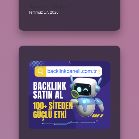
Emziren kedi çiftleşir mi ?
Temmuz 17, 2026