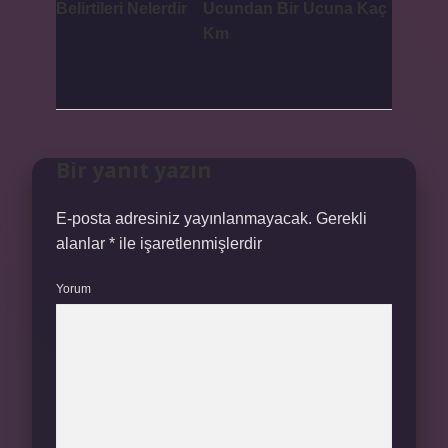
Belirtileri Nelerdir
Ucundan Bir Ucuna Kaç
Km
Bir yanıt yazın
E-posta adresiniz yayınlanmayacak.
Gerekli
alanlar
*
ile işaretlenmişlerdir
Yorum