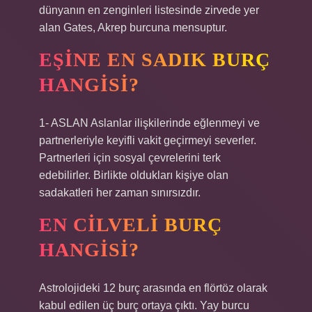
dünyanın en zenginleri listesinde zirvede yer
alan Gates, Akrep burcuna mensuptur.
EŞINE EN SADIK BURÇ
HANGISI?
1- ASLAN Aslanlar ilişkilerinde eğlenmeyi ve
partnerleriyle keyifli vakit geçirmeyi severler.
Partnerleri için sosyal çevrelerini terk
edebilirler. Birlikte oldukları kişiye olan
sadakatleri her zaman sınırsızdır.
EN CILVELI BURÇ
HANGISI?
Astrolojideki 12 burç arasında en flörtöz olarak
kabul edilen üç burç ortaya çıktı. Yay burcu