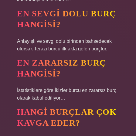
EN SEVGI DOLU BURÇ
HANGISI?
Anlayışlı ve sevgi dolu birinden bahsedecek
olursak Terazi burcu ilk akla gelen burçtur.
EN ZARARSIZ BURÇ
HANGISI?
İstatistiklere göre İkizler burcu en zararsız burç
olarak kabul ediliyor…
HANGI BURÇLAR ÇOK
KAVGA EDER?