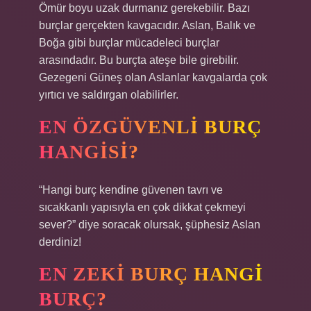
Ömür boyu uzak durmanız gerekebilir. Bazı
burçlar gerçekten kavgacıdır. Aslan, Balık ve
Boğa gibi burçlar mücadeleci burçlar
arasındadır. Bu burçta ateşe bile girebilir.
Gezegeni Güneş olan Aslanlar kavgalarda çok
yırtıcı ve saldırgan olabilirler.
EN ÖZGÜVENLI BURÇ
HANGISI?
“Hangi burç kendine güvenen tavrı ve
sıcakkanlı yapısıyla en çok dikkat çekmeyi
sever?” diye soracak olursak, şüphesiz Aslan
derdiniz!
EN ZEKI BURÇ HANGI
BURÇ?