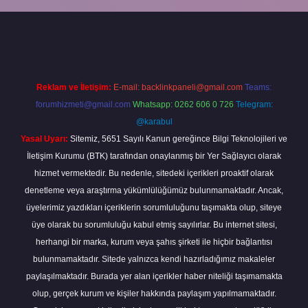
 giriş
Reklam ve İletişim:
E-mail:
backlinkpaneli@gmail.com
Teams:
forumhizmeti@gmail.com
Whatsapp: 0262 606 0 726
Telegram:
@karabul
Yasal Uyarı:
Sitemiz, 5651 Sayılı Kanun gereğince Bilgi Teknolojileri ve
İletişim Kurumu (BTK) tarafından onaylanmış bir Yer Sağlayıcı olarak
hizmet vermektedir. Bu nedenle, sitedeki içerikleri proaktif olarak
denetleme veya araştırma yükümlülüğümüz bulunmamaktadır. Ancak,
üyelerimiz yazdıkları içeriklerin sorumluluğunu taşımakta olup, siteye
üye olarak bu sorumluluğu kabul etmiş sayılırlar. Bu internet sitesi,
herhangi bir marka, kurum veya şahıs şirketi ile hiçbir bağlantısı
bulunmamaktadır. Sitede yalnızca kendi hazırladığımız makaleler
paylaşılmaktadır. Burada yer alan içerikler haber niteliği taşımamakta
olup, gerçek kurum ve kişiler hakkında paylaşım yapılmamaktadır.