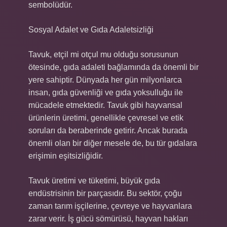
sembolüdür.
Sosyal Adalet ve Gıda Adaletsizliği
Tavuk, etçil mi otçul mu olduğu sorusunun
ötesinde, gıda adaleti bağlamında da önemli bir
yere sahiptir. Dünyada her gün milyonlarca
insan, gıda güvenliği ve gıda yoksulluğu ile
mücadele etmektedir. Tavuk gibi hayvansal
ürünlerin üretimi, genellikle çevresel ve etik
soruları da beraberinde getirir. Ancak burada
önemli olan bir diğer mesele de, bu tür gıdalara
erişimin eşitsizliğidir.
Tavuk üretimi ve tüketimi, büyük gıda
endüstrisinin bir parçasıdır. Bu sektör, çoğu
zaman tarım işçilerine, çevreye ve hayvanlara
zarar verir. İş gücü sömürüsü, hayvan hakları