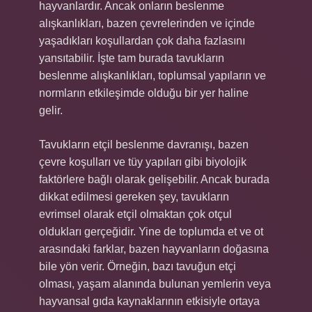
hayvanlardır. Ancak onların beslenme
alışkanlıkları, bazen çevrelerinden ve içinde
yaşadıkları koşullardan çok daha fazlasını
yansıtabilir. İşte tam burada tavukların
beslenme alışkanlıkları, toplumsal yapıların ve
normların etkileşimde olduğu bir yer haline
gelir.
Tavukların etçil beslenme davranışı, bazen
çevre koşulları ve tüy yapıları gibi biyolojik
faktörlere bağlı olarak gelişebilir. Ancak burada
dikkat edilmesi gereken şey, tavukların
evrimsel olarak etçil olmaktan çok otçul
oldukları gerçeğidir. Yine de toplumda et ve ot
arasındaki farklar, bazen hayvanların doğasına
bile yön verir. Örneğin, bazı tavuğun etçi
olması, yaşam alanında bulunan yemlerin veya
hayvansal gıda kaynaklarının etkisiyle ortaya