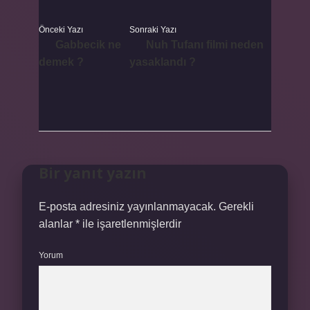
Önceki Yazı
Sonraki Yazı
Gabbecik ne
Nuh Tufanı filmi neden
demek ?
yasaklandı ?
Bir yanıt yazın
E-posta adresiniz yayınlanmayacak.
Gerekli
alanlar
*
ile işaretlenmişlerdir
Yorum