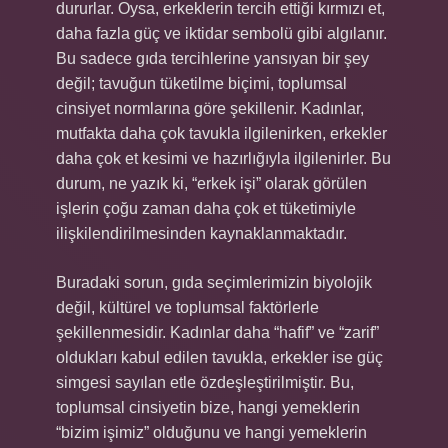
dururlar. Oysa, erkeklerin tercih ettiği kırmızı et,
daha fazla güç ve iktidar sembolü gibi algılanır.
Bu sadece gıda tercihlerine yansıyan bir şey
değil; tavuğun tüketilme biçimi, toplumsal
cinsiyet normlarına göre şekillenir. Kadınlar,
mutfakta daha çok tavukla ilgilenirken, erkekler
daha çok et kesimi ve hazırlığıyla ilgilenirler. Bu
durum, ne yazık ki, “erkek işi” olarak görülen
işlerin çoğu zaman daha çok et tüketimiyle
ilişkilendirilmesinden kaynaklanmaktadır.
Buradaki sorun, gıda seçimlerimizin biyolojik
değil, kültürel ve toplumsal faktörlerle
şekillenmesidir. Kadınlar daha “hafif” ve “zarif”
oldukları kabul edilen tavukla, erkekler ise güç
simgesi sayılan etle özdeşleştirilmiştir. Bu,
toplumsal cinsiyetin bize, hangi yemeklerin
“bizim işimiz” olduğunu ve hangi yemeklerin