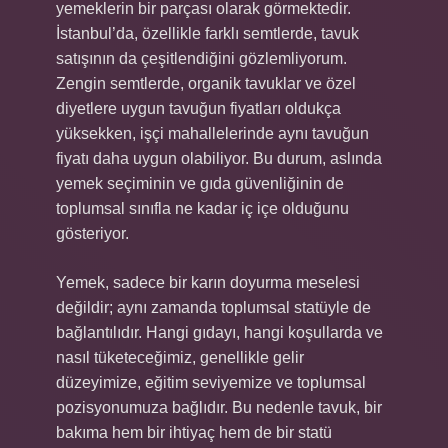
yemeklerin bir parçası olarak görmektedir.
İstanbul’da, özellikle farklı semtlerde, tavuk
satışının da çeşitlendiğini gözlemliyorum.
Zengin semtlerde, organik tavuklar ve özel
diyetlere uygun tavuğun fiyatları oldukça
yüksekken, işçi mahallelerinde aynı tavuğun
fiyatı daha uygun olabiliyor. Bu durum, aslında
yemek seçiminin ve gıda güvenliğinin de
toplumsal sınıfla ne kadar iç içe olduğunu
gösteriyor.
Yemek, sadece bir karın doyurma meselesi
değildir; aynı zamanda toplumsal statüyle de
bağlantılıdır. Hangi gıdayı, hangi koşullarda ve
nasıl tüketeceğimiz, genellikle gelir
düzeyimize, eğitim seviyemize ve toplumsal
pozisyonumuza bağlıdır. Bu nedenle tavuk, bir
bakıma hem bir ihtiyaç hem de bir statü