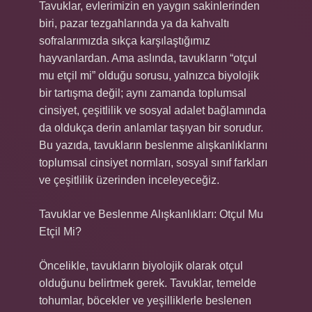
Tavuklar, evlerimizin en yaygın sakinlerinden
biri, pazar tezgahlarında ya da kahvaltı
sofralarımızda sıkça karşılaştığımız
hayvanlardan. Ama aslında, tavukların “otçul
mu etçil mi” olduğu sorusu, yalnızca biyolojik
bir tartışma değil; aynı zamanda toplumsal
cinsiyet, çeşitlilik ve sosyal adalet bağlamında
da oldukça derin anlamlar taşıyan bir sorudur.
Bu yazıda, tavukların beslenme alışkanlıklarını
toplumsal cinsiyet normları, sosyal sınıf farkları
ve çeşitlilik üzerinden inceleyeceğiz.
Tavuklar ve Beslenme Alışkanlıkları: Otçul Mu
Etçil Mi?
Öncelikle, tavukların biyolojik olarak otçul
olduğunu belirtmek gerek. Tavuklar, temelde
tohumlar, böcekler ve yeşilliklerle beslenen