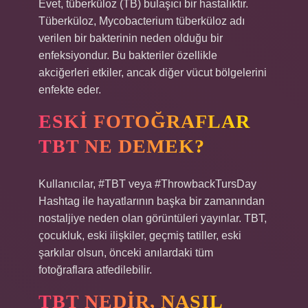
Evet, tüberküloz (TB) bulaşıcı bir hastalıktır.
Tüberküloz, Mycobacterium tüberküloz adı
verilen bir bakterinin neden olduğu bir
enfeksiyondur. Bu bakteriler özellikle
akciğerleri etkiler, ancak diğer vücut bölgelerini
enfekte eder.
ESKI FOTOĞRAFLAR
TBT NE DEMEK?
Kullanıcılar, #TBT veya #ThrowbackTursDay
Hashtag ile hayatlarının başka bir zamanından
nostaljiye neden olan görüntüleri yayınlar. TBT,
çocukluk, eski ilişkiler, geçmiş tatiller, eski
şarkılar olsun, önceki anılardaki tüm
fotoğraflara atfedilebilir.
TBT NEDIR, NASIL