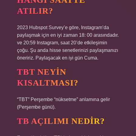
ATILIR?
2023 Hubspot Survey’e göre, Instagram’da
paylaşmak için en iyi zaman 18: 00 arasındadır.
ve 20:59 Instagram, saat 20’de etkileşimin
çoğu. Şu anda hisse senetlerinizi paylaşmanızı
öneririz. Paylaşacak en iyi gün Cuma.
TBT NEYIN
KISALTMASI?
“TBT” Perşembe “nüksetme” anlamına gelir
(Perşembe günü).
TB AÇILIMI NEDIR?