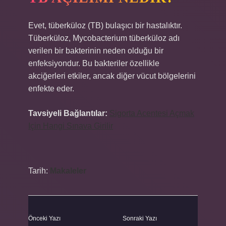
Evet, tüberküloz (TB) bulaşıcı bir hastalıktır.
Tüberküloz, Mycobacterium tüberküloz adı
verilen bir bakterinin neden olduğu bir
enfeksiyondur. Bu bakteriler özellikle
akciğerleri etkiler, ancak diğer vücut bölgelerini
enfekte eder.
Tavsiyeli Bağlantılar:
Sigorta Acentesi Açmak
Için Hangi Sınava Girilir
Tarih:
Makaleler
Önceki Yazı
Sonraki Yazı