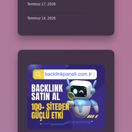
Temmuz 17, 2026
Peçeteden tikanan klozet nasıl açılır ?
Temmuz 14, 2026