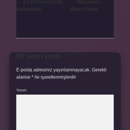
A2 Ehliyet Kaç Hp
Muhabere
Kullanabilir
Görevi Nedir
Bir yanıt yazın
E-posta adresiniz yayınlanmayacak.
Gerekli
alanlar
*
ile işaretlenmişlerdir
Yorum