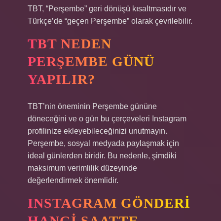
TBT, “Perşembe” geri dönüşü kısaltmasıdır ve
Türkçe’de “geçen Perşembe” olarak çevrilebilir.
TBT NEDEN
PERŞEMBE GÜNÜ
YAPILIR?
TBT’nin öneminin Perşembe gününe
döneceğini ve o gün bu çerçeveleri Instagram
profilinize ekleyebileceğinizi unutmayın.
Perşembe, sosyal medyada paylaşmak için
ideal günlerden biridir. Bu nedenle, şimdiki
maksimum verimlilik düzeyinde
değerlendirmek önemlidir.
INSTAGRAM GÖNDERI
HANGI SAATTE