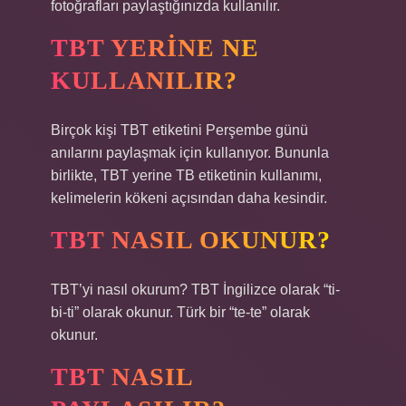
fotoğrafları paylaştığınızda kullanılır.
TBT YERINE NE
KULLANILIR?
Birçok kişi TBT etiketini Perşembe günü
anılarını paylaşmak için kullanıyor. Bununla
birlikte, TBT yerine TB etiketinin kullanımı,
kelimelerin kökeni açısından daha kesindir.
TBT NASIL OKUNUR?
TBT’yi nasıl okurum? TBT İngilizce olarak “ti-
bi-ti” olarak okunur. Türk bir “te-te” olarak
okunur.
TBT NASIL