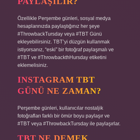
PAYLAŞILIR?
Özellikle Perşembe günleri, sosyal medya
hesaplarınızda paylaştığınız her şeye
#ThrowbackTursday veya #TBT Günü
ekleyebilirsiniz. TBT’yi düzgün kullanmak
istiyorsanız, “eski” bir fotoğraf paylaşmalı ve
#TBT ve #ThrowbackthHursday etiketini
eklemelisiniz.
INSTAGRAM TBT
GÜNÜ NE ZAMAN?
Perşembe günleri, kullanıcılar nostaljik
fotoğrafları farklı bir ömür boyu paylaşır ve
#TBT veya #ThrowbackTursday ile paylaşırlar.
TBT NE DEMEK