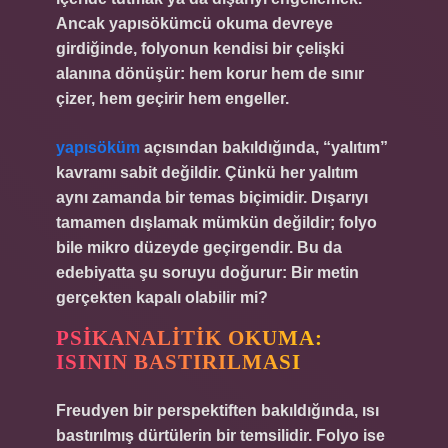
Ancak yapısökümcü okuma devreye
girdiğinde, folyonun kendisi bir çelişki
alanına dönüşür: hem korur hem de sınır
çizer, hem geçirir hem engeller.
yapısöküm
açısından bakıldığında, “yalıtım”
kavramı sabit değildir. Çünkü her yalıtım
aynı zamanda bir temas biçimidir. Dışarıyı
tamamen dışlamak mümkün değildir; folyo
bile mikro düzeyde geçirgendir. Bu da
edebiyatta şu soruyu doğurur: Bir metin
gerçekten kapalı olabilir mi?
PSIKANALITIK OKUMA:
ISININ BASTIRILMASI
Freudyen bir perspektiften bakıldığında, ısı
bastırılmış dürtülerin bir temsilidir. Folyo ise