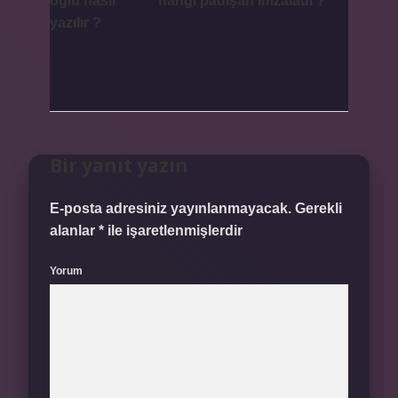
oğlu nasıl
hangi padişah imzaladı ?
yazılır ?
Bir yanıt yazın
E-posta adresiniz yayınlanmayacak.
Gerekli
alanlar
*
ile işaretlenmişlerdir
Yorum