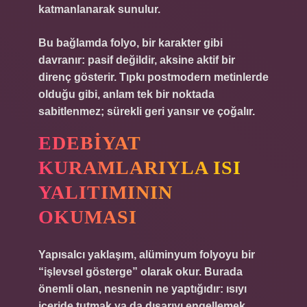
katmanlanarak sunulur.
Bu bağlamda folyo, bir karakter gibi
davranır: pasif değildir, aksine aktif bir
direnç gösterir. Tıpkı postmodern metinlerde
olduğu gibi, anlam tek bir noktada
sabitlenmez; sürekli geri yansır ve çoğalır.
EDEBIYAT
KURAMLARIYLA ISI
YALITIMININ
OKUMASI
Yapısalcı yaklaşım, alüminyum folyoyu bir
“işlevsel gösterge” olarak okur. Burada
önemli olan, nesnenin ne yaptığıdır: ısıyı
içeride tutmak ya da dışarıyı engellemek.