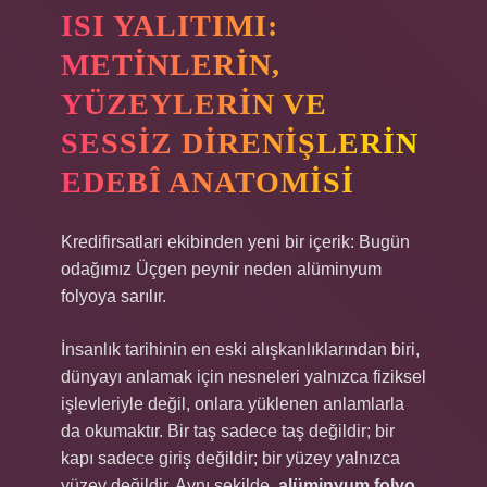
ISI YALITIMI:
METINLERIN,
YÜZEYLERIN VE
SESSIZ DIRENIŞLERIN
EDEBÎ ANATOMISI
Kredifirsatlari ekibinden yeni bir içerik: Bugün
odağımız Üçgen peynir neden alüminyum
folyoya sarılır.
İnsanlık tarihinin en eski alışkanlıklarından biri,
dünyayı anlamak için nesneleri yalnızca fiziksel
işlevleriyle değil, onlara yüklenen anlamlarla
da okumaktır. Bir taş sadece taş değildir; bir
kapı sadece giriş değildir; bir yüzey yalnızca
yüzey değildir. Aynı şekilde,
alüminyum folyo