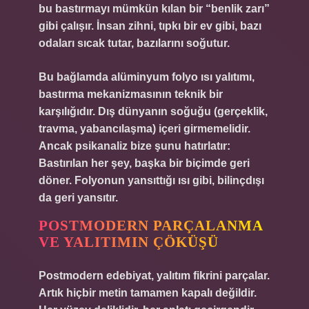
bu bastırmayı mümkün kılan bir “benlik zarı”
gibi çalışır. İnsan zihni, tıpkı bir ev gibi, bazı
odaları sıcak tutar, bazılarını soğutur.
Bu bağlamda
alüminyum folyo ısı yalıtımı
,
bastırma mekanizmasının teknik bir
karşılığıdır. Dış dünyanın soğuğu (gerçeklik,
travma, yabancılaşma) içeri girmemelidir.
Ancak psikanaliz bize şunu hatırlatır:
Bastırılan her şey, başka bir biçimde geri
döner. Folyonun yansıttığı ısı gibi, bilinçdışı
da geri yansıtır.
POSTMODERN PARÇALANMA
VE YALITIMIN ÇÖKÜŞÜ
Postmodern edebiyat, yalıtım fikrini parçalar.
Artık hiçbir metin tamamen kapalı değildir.