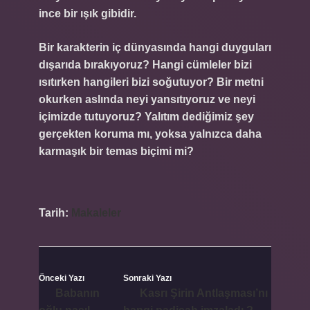
ince bir ışık gibidir.
Bir karakterin iç dünyasında hangi duyguları
dışarıda bırakıyoruz? Hangi cümleler bizi
ısıtırken hangileri bizi soğutuyor? Bir metni
okurken aslında neyi yansıtıyoruz ve neyi
içimizde tutuyoruz? Yalıtım dediğimiz şey
gerçekten koruma mı, yoksa yalnızca daha
karmaşık bir temas biçimi mi?
Tarih:
Makaleler
Önceki Yazı
Sonraki Yazı
Babanın
Kasrı Şirin Antlaşması’nı