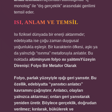
monolog” ile “dış gerçeklik” arasındaki gerilimi
temsil eder.
ISI, ANLAM VE TEMSIL
Isı fiziksel dünyada bir enerji aktarımıdır;
edebiyatta ise çoğu zaman duygusal
yoğunlukla eşleşir. Bir karakterin öfkesi, aşkı ya
da yalnızlığı “ısınma” metaforuyla anlatılır. Bu
noktada
alüminyum folyo ısı yalıtımıYüzeyin
Direnişi: Folyo Bir Metafor Olarak
Folyo, parlak yüzeyiyle ışığı geri yansıtır. Bu
özellik, edebiyatta “yansıtıcı anlatıcı”
kavramını çağrıştırır. Anlatıcı, olayları
yalnızca aktarmaz; onları geri yansıtarak
yeniden üretir. Böylece gerçeklik, doğrudan
verilmez; kırılarak, bükülerek ve