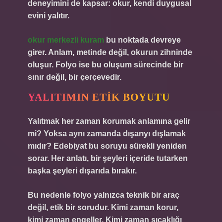
deneyimini de kapsar: okur, kendi duygusal
evini yalıtır.
okur merkezli kuram
bu noktada devreye
girer. Anlam, metinde değil, okurun zihninde
oluşur. Folyo ise bu oluşum sürecinde bir
sınır değil, bir çerçevedir.
YALITIMIN ETIK BOYUTU
Yalıtmak her zaman korumak anlamına gelir
mi? Yoksa aynı zamanda dışarıyı dışlamak
mıdır? Edebiyat bu soruyu sürekli yeniden
sorar. Her anlatı, bir şeyleri içeride tutarken
başka şeyleri dışarıda bırakır.
Bu nedenle folyo yalnızca teknik bir araç
değil, etik bir sorudur. Kimi zaman korur,
kimi zaman engeller. Kimi zaman sıcaklığı