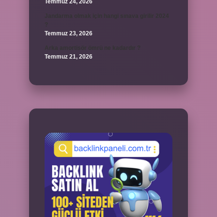
Temmuz 24, 2026
Jandarma olmak için hangi sınava girilir 2024
?
Temmuz 23, 2026
Arka amortisör ömrü ne kadardır ?
Temmuz 21, 2026