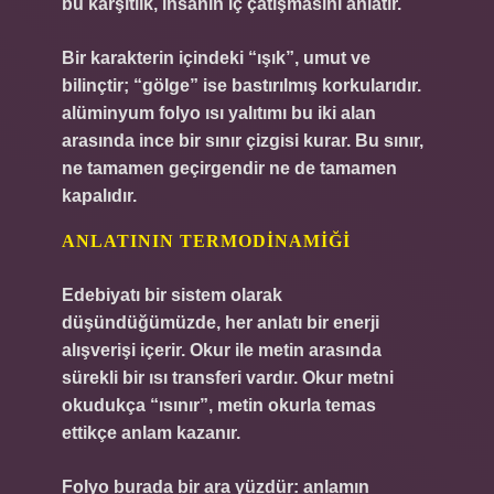
bu karşıtlık, insanın iç çatışmasını anlatır.
Bir karakterin içindeki “ışık”, umut ve
bilinçtir; “gölge” ise bastırılmış korkularıdır.
alüminyum folyo ısı yalıtımı
bu iki alan
arasında ince bir sınır çizgisi kurar. Bu sınır,
ne tamamen geçirgendir ne de tamamen
kapalıdır.
ANLATININ TERMODINAMIĞI
Edebiyatı bir sistem olarak
düşündüğümüzde, her anlatı bir enerji
alışverişi içerir. Okur ile metin arasında
sürekli bir ısı transferi vardır. Okur metni
okudukça “ısınır”, metin okurla temas
ettikçe anlam kazanır.
Folyo burada bir ara yüzdür: anlamın