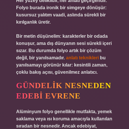
Her yüzey deliklidir, her anlatı geçirgendir.
Folyo burada ironik bir simgeye dönüşür:
kusursuz yalıtım vaadi, aslında sürekli bir
kırılganlık üretir.
Bir metin düşünelim: karakterler bir odada
konuşur, ama dış dünyanın sesi sürekli içeri
sızar. Bu durumda folyo artık bir çözüm
değil, bir yanılsamadır.
anlatı teknikleri
bu
yanılsamayı görünür kılar: kesintili zaman,
çoklu bakış açısı, güvenilmez anlatıcı.
GÜNDELIK NESNEDEN
EDEBI EVRENE
Alüminyum folyo genellikle mutfakta, yemek
saklama veya ısı koruma amacıyla kullanılan
sıradan bir nesnedir. Ancak edebiyat,