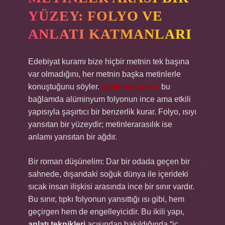
YÜZEY: FOLYO VE
ANLATI KATMANLARI
Edebiyat kuramı bize hiçbir metnin tek başına
var olmadığını, her metnin başka metinlerle
konuştuğunu söyler.
metinlerarasılık
bu
bağlamda alüminyum folyonun ince ama etkili
yapısıyla şaşırtıcı bir benzerlik kurar. Folyo, ısıyı
yansıtan bir yüzeydir; metinlerarasılık ise
anlamı yansıtan bir ağdır.
Bir roman düşünelim: Dar bir odada geçen bir
sahnede, dışarıdaki soğuk dünya ile içerideki
sıcak insan ilişkisi arasında ince bir sınır vardır.
Bu sınır, tıpkı folyonun yansıttığı ısı gibi, hem
geçirgen hem de engelleyicidir. Bu ikili yapı,
anlatı teknikleri
açısından bakıldığında “iç