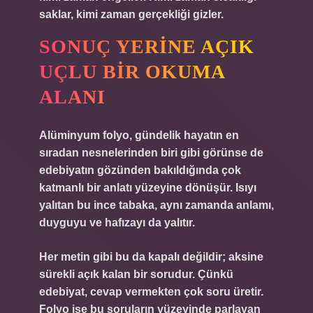
saklar, kimi zaman gerçekliği gizler.
SONUÇ YERINE AÇIK
UÇLU BIR OKUMA
ALANI
Alüminyum folyo, gündelik hayatın en
sıradan nesnelerinden biri gibi görünse de
edebiyatın gözünden bakıldığında çok
katmanlı bir anlatı yüzeyine dönüşür. Isıyı
yalıtan bu ince tabaka, aynı zamanda anlamı,
duyguyu ve hafızayı da yalıtır.
Her metin gibi bu da kapalı değildir; aksine
sürekli açık kalan bir sorudur. Çünkü
edebiyat, cevap vermekten çok soru üretir.
Folyo ise bu soruların yüzeyinde parlayan