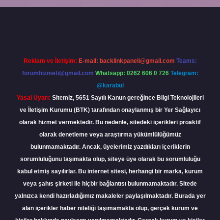
iriş
Reklam ve İletişim:
E-mail:
backlinkpaneli@gmail.com
Teams:
forumhizmeti@gmail.com
Whatsapp: 0262 606 0 726
Telegram:
@karabul
Yasal Uyarı:
Sitemiz, 5651 Sayılı Kanun gereğince Bilgi Teknolojileri
ve İletişim Kurumu (BTK) tarafından onaylanmış bir Yer Sağlayıcı
olarak hizmet vermektedir. Bu nedenle, sitedeki içerikleri proaktif
olarak denetleme veya araştırma yükümlülüğümüz
bulunmamaktadır. Ancak, üyelerimiz yazdıkları içeriklerin
sorumluluğunu taşımakta olup, siteye üye olarak bu sorumluluğu
kabul etmiş sayılırlar. Bu internet sitesi, herhangi bir marka, kurum
veya şahıs şirketi ile hiçbir bağlantısı bulunmamaktadır. Sitede
yalnızca kendi hazırladığımız makaleler paylaşılmaktadır. Burada yer
alan içerikler haber niteliği taşımamakta olup, gerçek kurum ve