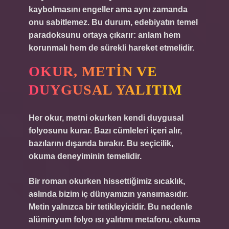
kaybolmasını engeller ama aynı zamanda
onu sabitlemez. Bu durum, edebiyatın temel
paradoksunu ortaya çıkarır: anlam hem
korunmalı hem de sürekli hareket etmelidir.
OKUR, METIN VE
DUYGUSAL YALITIM
Her okur, metni okurken kendi duygusal
folyosunu kurar. Bazı cümleleri içeri alır,
bazılarını dışarıda bırakır. Bu seçicilik,
okuma deneyiminin temelidir.
Bir roman okurken hissettiğimiz sıcaklık,
aslında bizim iç dünyamızın yansımasıdır.
Metin yalnızca bir tetikleyicidir. Bu nedenle
alüminyum folyo ısı yalıtımı
metaforu, okuma