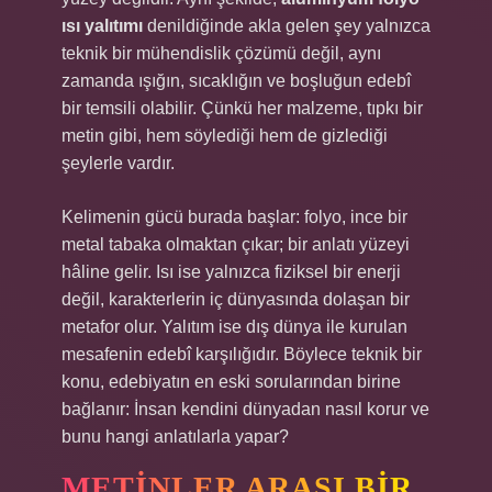
ısı yalıtımı
denildiğinde akla gelen şey yalnızca
teknik bir mühendislik çözümü değil, aynı
zamanda ışığın, sıcaklığın ve boşluğun edebî
bir temsili olabilir. Çünkü her malzeme, tıpkı bir
metin gibi, hem söylediği hem de gizlediği
şeylerle vardır.
Kelimenin gücü burada başlar: folyo, ince bir
metal tabaka olmaktan çıkar; bir anlatı yüzeyi
hâline gelir. Isı ise yalnızca fiziksel bir enerji
değil, karakterlerin iç dünyasında dolaşan bir
metafor olur. Yalıtım ise dış dünya ile kurulan
mesafenin edebî karşılığıdır. Böylece teknik bir
konu, edebiyatın en eski sorularından birine
bağlanır: İnsan kendini dünyadan nasıl korur ve
bunu hangi anlatılarla yapar?
METINLER ARASI BIR