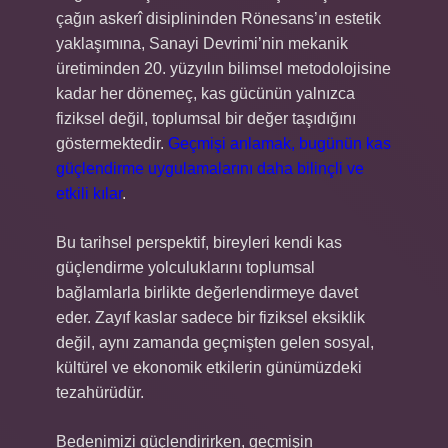
çağın askerî disiplininden Rönesans’ın estetik
yaklaşımına, Sanayi Devrimi’nin mekanik
üretiminden 20. yüzyılın bilimsel metodolojisine
kadar her dönemeç, kas gücünün yalnızca
fiziksel değil, toplumsal bir değer taşıdığını
göstermektedir.
Geçmişi anlamak, bugünün kas
güçlendirme uygulamalarını daha bilinçli ve
etkili kılar
.
Bu tarihsel perspektif, bireyleri kendi kas
güçlendirme yolculuklarını toplumsal
bağlamlarla birlikte değerlendirmeye davet
eder. Zayıf kaslar sadece bir fiziksel eksiklik
değil, aynı zamanda geçmişten gelen sosyal,
kültürel ve ekonomik etkilerin günümüzdeki
tezahürüdür.
Bedenimizi güçlendirirken, geçmişin