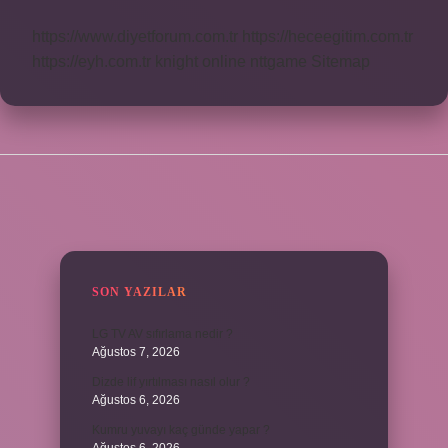
https://www.diyetforum.com.tr
https://heceegitim.com.tr
https://eyh.com.tr
knight online
nttgame
Sitemap
SIDEBAR
SON YAZILAR
LG TV AV sıfırlama nedir ?
Ağustos 7, 2026
Dizde lif yırtılması nasıl olur ?
Ağustos 6, 2026
Kumru yuvayı kaç günde yapar ?