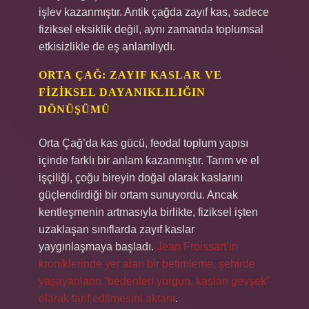
işlev kazanmıştır. Antik çağda zayıf kas, sadece
fiziksel eksiklik değil, aynı zamanda toplumsal
etkisizlikle de eş anlamlıydı.
ORTA ÇAĞ: ZAYIF KASLAR VE
FIZIKSEL DAYANIKLILIĞIN
DÖNÜŞÜMÜ
Orta Çağ’da kas gücü, feodal toplum yapısı
içinde farklı bir anlam kazanmıştır. Tarım ve el
işçiliği, çoğu bireyin doğal olarak kaslarını
güçlendirdiği bir ortam sunuyordu. Ancak
kentleşmenin artmasıyla birlikte, fiziksel işten
uzaklaşan sınıflarda zayıf kaslar
yaygınlaşmaya başladı.
Jean Froissart’ın
kroniklerinde yer alan bir betimleme, şehirde
yaşayanların “bedenleri yorgun, kasları gevşek”
olarak tarif edilmesini aktarır
.