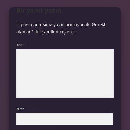
Bir yanıt yazın
E-posta adresiniz yayınlanmayacak.
Gerekli
alanlar
*
ile işaretlenmişlerdir
Yorum
İsim*