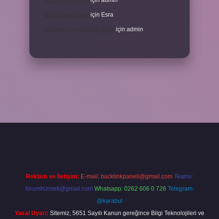
Erbah ne demek
için
admin
Erbah ne demek
için
Esra
Ukrayna’nın eski adı nedir
için
admin
Reklam ve İletişim:
E-mail:
backlinkpaneli@gmail.com
Teams:
forumhizmeti@gmail.com
Whatsapp: 0262 606 0 726
Telegram:
@karabul
Yasal Uyarı:
Sitemiz, 5651 Sayılı Kanun gereğince Bilgi Teknolojileri ve