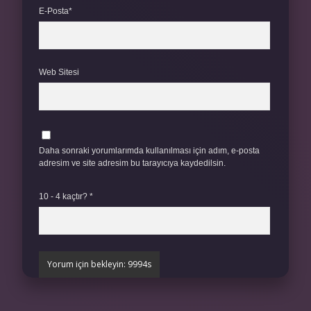
E-Posta*
Web Sitesi
Daha sonraki yorumlarımda kullanılması için adım, e-posta
adresim ve site adresim bu tarayıcıya kaydedilsin.
10 - 4 kaçtır?
*