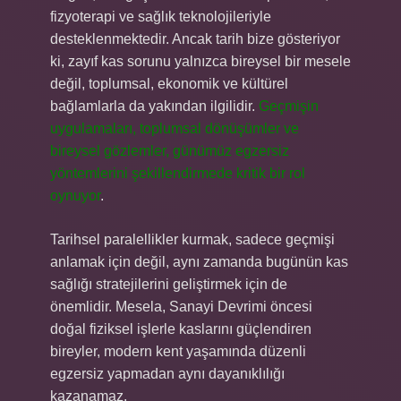
fizyoterapi ve sağlık teknolojileriyle
desteklenmektedir. Ancak tarih bize gösteriyor
ki, zayıf kas sorunu yalnızca bireysel bir mesele
değil, toplumsal, ekonomik ve kültürel
bağlamlarla da yakından ilgilidir.
Geçmişin
uygulamaları, toplumsal dönüşümler ve
bireysel gözlemler, günümüz egzersiz
yöntemlerini şekillendirmede kritik bir rol
oynuyor
.
Tarihsel paralellikler kurmak, sadece geçmişi
anlamak için değil, aynı zamanda bugünün kas
sağlığı stratejilerini geliştirmek için de
önemlidir. Mesela, Sanayi Devrimi öncesi
doğal fiziksel işlerle kaslarını güçlendiren
bireyler, modern kent yaşamında düzenli
egzersiz yapmadan aynı dayanıklılığı
kazanamaz.