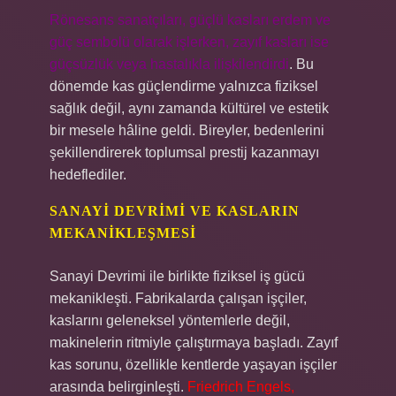
Rönesans sanatçıları, güçlü kasları erdem ve
güç sembolü olarak işlerken, zayıf kasları ise
güçsüzlük veya hastalıkla ilişkilendirdi
. Bu
dönemde kas güçlendirme yalnızca fiziksel
sağlık değil, aynı zamanda kültürel ve estetik
bir mesele hâline geldi. Bireyler, bedenlerini
şekillendirerek toplumsal prestij kazanmayı
hedeflediler.
SANAYI DEVRIMI VE KASLARIN
MEKANIKLEŞMESI
Sanayi Devrimi ile birlikte fiziksel iş gücü
mekanikleşti. Fabrikalarda çalışan işçiler,
kaslarını geleneksel yöntemlerle değil,
makinelerin ritmiyle çalıştırmaya başladı. Zayıf
kas sorunu, özellikle kentlerde yaşayan işçiler
arasında belirginleşti.
Friedrich Engels,