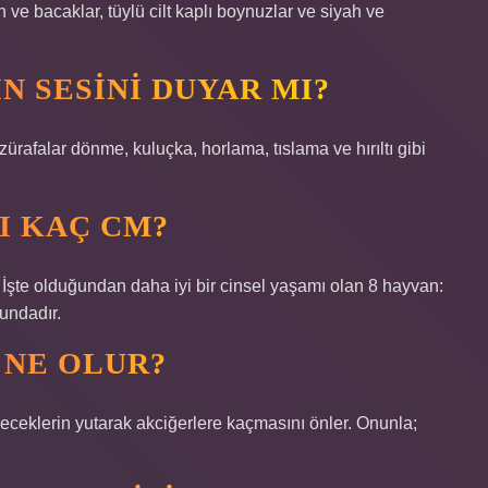
 ve bacaklar, tüylü cilt kaplı boynuzlar ve siyah ve
N SESINI DUYAR MI?
ürafalar dönme, kuluçka, horlama, tıslama ve hırıltı gibi
I KAÇ CM?
 İşte olduğundan daha iyi bir cinsel yaşamı olan 8 hayvan:
undadır.
 NE OLUR?
çeceklerin yutarak akciğerlere kaçmasını önler. Onunla;