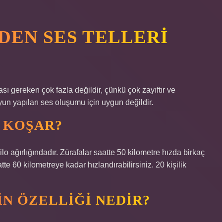
DEN SES TELLERI
ası gereken çok fazla değildir, çünkü çok zayıftır ve
boyun yapıları ses oluşumu için uygun değildir.
 KOŞAR?
o ağırlığındadır. Zürafalar saatte 50 kilometre hızda birkaç
te 60 kilometreye kadar hızlandırabilirsiniz. 20 kişilik
IN ÖZELLIĞI NEDIR?