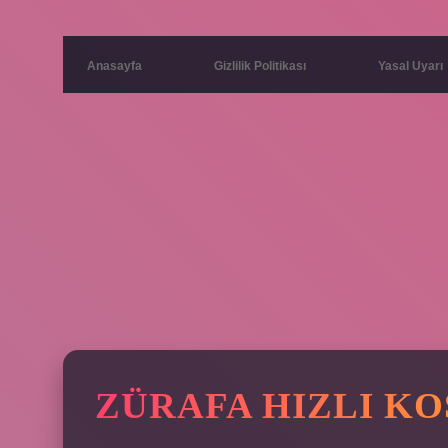
Anasayfa
Gizlilik Politikası
Yasal Uyarı
ZÜRAFA HIZLI KO