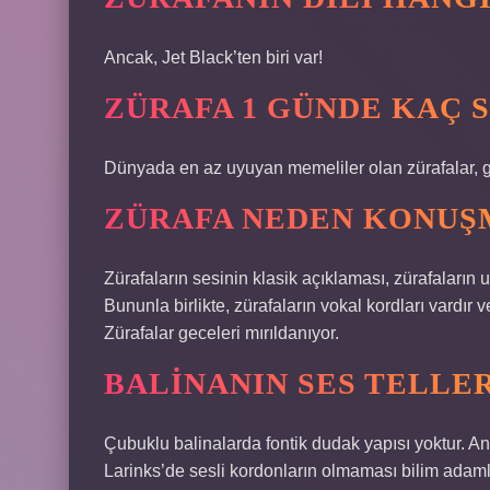
Ancak, Jet Black’ten biri var!
ZÜRAFA 1 GÜNDE KAÇ 
Dünyada en az uyuyan memeliler olan zürafalar, gü
ZÜRAFA NEDEN KONUŞ
Zürafaların sesinin klasik açıklaması, zürafaların
Bununla birlikte, zürafaların vokal kordları vardır 
Zürafalar geceleri mırıldanıyor.
BALINANIN SES TELLER
Çubuklu balinalarda fontik dudak yapısı yoktur. An
Larinks’de sesli kordonların olmaması bilim adamlar