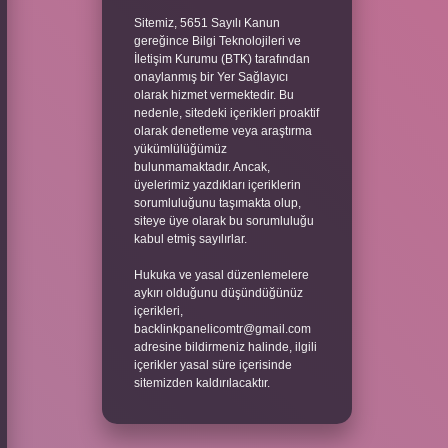
Sitemiz, 5651 Sayılı Kanun
gereğince Bilgi Teknolojileri ve
İletişim Kurumu (BTK) tarafından
onaylanmış bir Yer Sağlayıcı
olarak hizmet vermektedir. Bu
nedenle, sitedeki içerikleri proaktif
olarak denetleme veya araştırma
yükümlülüğümüz
bulunmamaktadır. Ancak,
üyelerimiz yazdıkları içeriklerin
sorumluluğunu taşımakta olup,
siteye üye olarak bu sorumluluğu
kabul etmiş sayılırlar.
Hukuka ve yasal düzenlemelere
aykırı olduğunu düşündüğünüz
içerikleri,
backlinkpanelicomtr@gmail.com
adresine bildirmeniz halinde, ilgili
içerikler yasal süre içerisinde
sitemizden kaldırılacaktır.