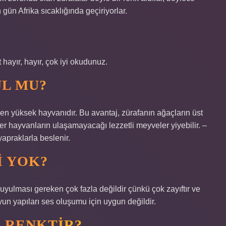
gün Afrika sıcaklığında geçiriyorlar.
 hayır, hayır, çok iyi okudunuz.
UL MU?
n yüksek hayvanıdır. Bu avantaj, zürafanın ağaçların üst
ğer hayvanların ulaşamayacağı lezzetli meyveler yiyebilir. –
yapraklarla beslenir.
I YOK?
 duyulması gereken çok fazla değildir çünkü çok zayıftır ve
boyun yapıları ses oluşumu için uygun değildir.
I RENKTIR?