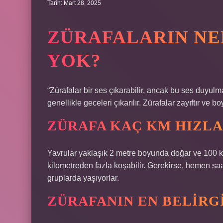
Tarih: Mart 28, 2025
ZÜRAFALARIN NE
YOK?
“Zürafalar bir ses çıkarabilir, ancak bu ses duyulm
genellikle geceleri çıkarılır. Zürafalar zayıftır ve 
ZÜRAFA KAÇ KM HIZLA
Yavrular yaklaşık 2 metre boyunda doğar ve 100 kil
kilometreden fazla koşabilir. Gerekirse, hemen saat
gruplarda yaşıyorlar.
ZÜRAFANIN EN BELIRG