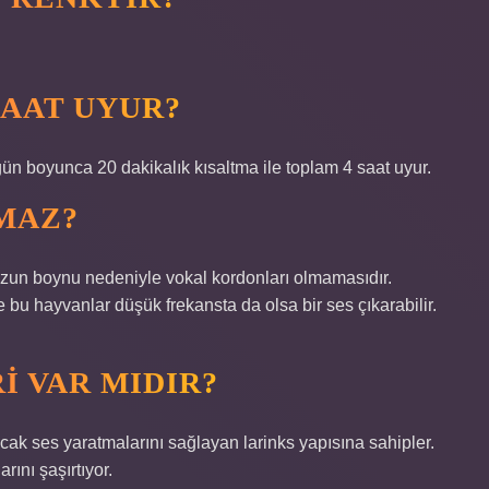
SAAT UYUR?
n boyunca 20 dakikalık kısaltma ile toplam 4 saat uyur.
MAZ?
 uzun boynu nedeniyle vokal kordonları olmamasıdır.
ve bu hayvanlar düşük frekansta da olsa bir ses çıkarabilir.
I VAR MIDIR?
cak ses yaratmalarını sağlayan larinks yapısına sahipler.
ını şaşırtıyor.