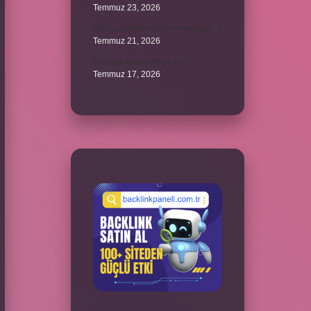
Temmuz 23, 2026
Arka amortisör ömrü ne kadardır ?
Temmuz 21, 2026
Emziren kedi çiftleşir mi ?
Temmuz 17, 2026