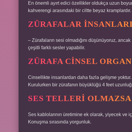
En önemli ayırt edici özellikler oldukça uzun boyun
kahverengi arasındaki bir ciltte beyaz kramplardır.
ZÜRAFALAR INSANLARI
– Zürafaların sesi olmadığını düşünüyoruz, ancak z
çeşitli farklı sesler yapabilir.
ZÜRAFA CINSEL ORGAN
Cinsellikte insanlardan daha fazla gelişme yoktur.
Kurulurken bir zürafanın büyüklüğü 4 feet uzunluğ
SES TELLERI OLMAZSA
Ses kablolarının üretimine ek olarak, yiyecek ve i
Konuşma sırasında yorgunluk.