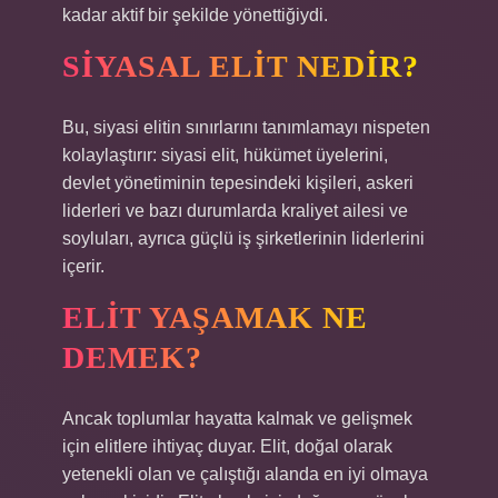
kadar aktif bir şekilde yönettiğiydi.
SIYASAL ELIT NEDIR?
Bu, siyasi elitin sınırlarını tanımlamayı nispeten
kolaylaştırır: siyasi elit, hükümet üyelerini,
devlet yönetiminin tepesindeki kişileri, askeri
liderleri ve bazı durumlarda kraliyet ailesi ve
soyluları, ayrıca güçlü iş şirketlerinin liderlerini
içerir.
ELIT YAŞAMAK NE
DEMEK?
Ancak toplumlar hayatta kalmak ve gelişmek
için elitlere ihtiyaç duyar. Elit, doğal olarak
yetenekli olan ve çalıştığı alanda en iyi olmaya