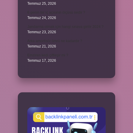
Temmuz 25, 2026
6 genin bir iç açısının ölçüsü nedir ?
Temmuz 24, 2026
Jandarma olmak için hangi sınava girilir 2024 ?
Temmuz 23, 2026
Arka amortisör ömrü ne kadardır ?
Temmuz 21, 2026
Emziren kedi çiftleşir mi ?
Temmuz 17, 2026