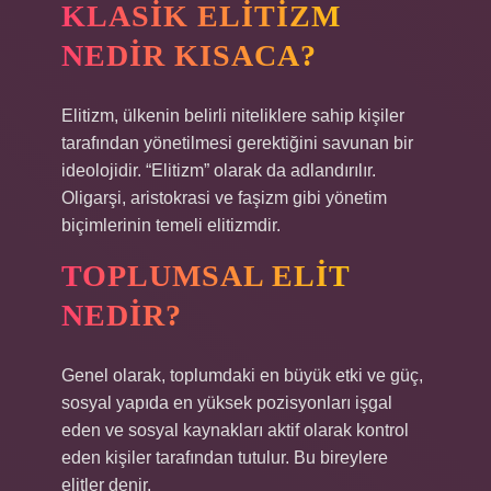
KLASIK ELITIZM
NEDIR KISACA?
Elitizm, ülkenin belirli niteliklere sahip kişiler
tarafından yönetilmesi gerektiğini savunan bir
ideolojidir. “Elitizm” olarak da adlandırılır.
Oligarşi, aristokrasi ve faşizm gibi yönetim
biçimlerinin temeli elitizmdir.
TOPLUMSAL ELIT
NEDIR?
Genel olarak, toplumdaki en büyük etki ve güç,
sosyal yapıda en yüksek pozisyonları işgal
eden ve sosyal kaynakları aktif olarak kontrol
eden kişiler tarafından tutulur. Bu bireylere
elitler denir.