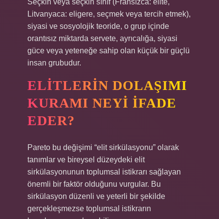
Seçkin veya seçkin sınıf (Fransızca: élite,
Litvanyaca: eligere, seçmek veya tercih etmek),
siyasi ve sosyolojik teoride, o grup içinde
orantısız miktarda servete, ayrıcalığa, siyasi
güce veya yeteneğe sahip olan küçük bir güçlü
insan grubudur.
ELITLERIN DOLAŞIMI
KURAMI NEYI IFADE
EDER?
Pareto bu değişimi “elit sirkülasyonu” olarak
tanımlar ve bireysel düzeydeki elit
sirkülasyonunun toplumsal istikrarı sağlayan
önemli bir faktör olduğunu vurgular. Bu
sirkülasyon düzenli ve yeterli bir şekilde
gerçekleşmezse toplumsal istikrarın