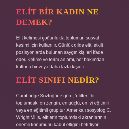
ELIT BIR KADIN NE
DEMEK?
Elit kelimesi çoğunlukla toplumun sosyal
kesimi için kullanılır. Günlük dilde elit, etkili
pozisyonlarda bulunan saygın kişileri ifade
eder. Kelime ve terim anlamı, her bakımdan
kültürlü bir veya daha fazla kişidir.
ELIT SINIFI NEDIR?
Cambridge Sözlüğüne göre, ‘elitler’ ‘bir
toplumdaki en zengin, en güçlü, en iyi eğitimli
veya en eğitimli grup’tur. Amerikalı sosyolog C.
Wright Mills, elitlerin toplumdaki akranlarının
önemli konumunu kabul ettiğini belirtiyor.