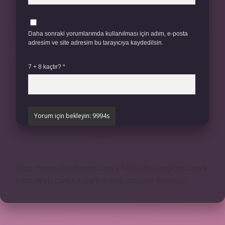
Daha sonraki yorumlarımda kullanılması için adım, e-posta
adresim ve site adresim bu tarayıcıya kaydedilsin.
7 + 8 kaçtır?
*
https://www.diyetforum.com.tr
https://heceegitim.com.tr
https://eyh.com.tr
knight online
nttgame
Sitemap