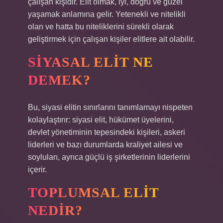
çalışan kişidir. Elit olmak, iyi, doğru ve güzel
yaşamak anlamına gelir. Yetenekli ve nitelikli
olan ve hatta bu niteliklerini sürekli olarak
geliştirmek için çalışan kişiler elitlere ait olabilir.
SIYASAL ELIT NE
DEMEK?
Bu, siyasi elitin sınırlarını tanımlamayı nispeten
kolaylaştırır: siyasi elit, hükümet üyelerini,
devlet yönetiminin tepesindeki kişileri, askeri
liderleri ve bazı durumlarda kraliyet ailesi ve
soyluları, ayrıca güçlü iş şirketlerinin liderlerini
içerir.
TOPLUMSAL ELIT
NEDIR?