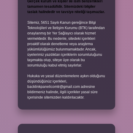
Gerçek kurum ve kişiler ile isim benzerlikleri
tamamen tesadüfidir. Sitemizdeki bilgiler
taslak halindedir ve tavsiye niteliği taşımazlar.
Sitemiz, 5651 Sayılı Kanun gereğince Bilgi
Teknolojileri ve İletişim Kurumu (BTK) tarafından
onaylanmış bir Yer Sağlayıcı olarak hizmet
vermektedir. Bu nedenle, sitedeki içerikleri
proaktif olarak denetleme veya araştırma
yükümlülüğümüz bulunmamaktadır. Ancak,
üyelerimiz yazdıkları içeriklerin sorumluluğunu
taşımakta olup, siteye üye olarak bu
sorumluluğu kabul etmiş sayılırlar.
Hukuka ve yasal düzenlemelere aykırı olduğunu
düşündüğünüz içerikleri,
backlinkpanelicomtr@gmail.com
adresine
bildirmeniz halinde, ilgili içerikler yasal süre
içerisinde sitemizden kaldırılacaktır.