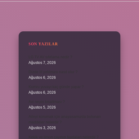
SIDEBAR
SON YAZILAR
LG TV AV sıfırlama nedir ?
Ağustos 7, 2026
Dizde lif yırtılması nasıl olur ?
Ağustos 6, 2026
Kumru yuvayı kaç günde yapar ?
Ağustos 6, 2026
Avi neyin kısaltması ?
Ağustos 5, 2026
Aileyi korumak için anayasamızda bulunan
maddeler nelerdir ?
Ağustos 3, 2026
Kekik ve limon çayının faydaları nelerdir ?