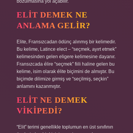
bozulmasına yol açabilir.
ELIT DEMEK NE
ANLAMA GELIR?
Elite, Fransızcadan ödünç alınmış bir kelimedir.
Bu kelime, Latince elect – “seçmek, ayırt etmek”
kelimesinden gelen eligere kelimesine dayanır.
Fransızcada élire “seçmek” fiili haline gelen bu
kelime, isim olarak élite biçimini de almıştır. Bu
biçimde dilimize girmiş ve “seçilmiş, seçkin”
anlamını kazanmıştır.
ELIT NE DEMEK
VIKIPEDI?
“Elit” terimi genellikle toplumun en üst sınıfının