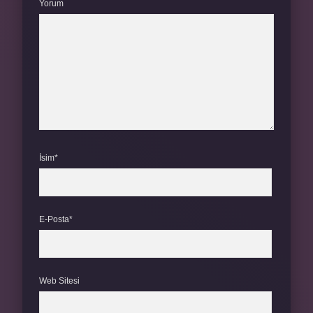
Yorum
İsim*
E-Posta*
Web Sitesi