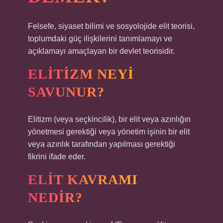
Felsefe, siyaset bilimi ve sosyolojide elit teorisi,
toplumdaki güç ilişkilerini tanımlamayı ve
açıklamayı amaçlayan bir devlet teorisidir.
ELITIZM NEYI
SAVUNUR?
Elitizm (veya seçkincilik), bir elit veya azınlığın
yönetmesi gerektiği veya yönetim işinin bir elit
veya azınlık tarafından yapılması gerektiği
fikrini ifade eder.
ELIT KAVRAMI
NEDIR?