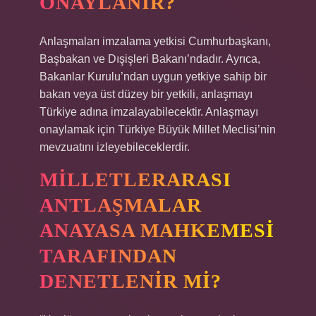
ONAYLANIR?
Anlaşmaları imzalama yetkisi Cumhurbaşkanı,
Başbakan ve Dışişleri Bakanı’ndadır. Ayrıca,
Bakanlar Kurulu’ndan uygun yetkiye sahip bir
bakan veya üst düzey bir yetkili, anlaşmayı
Türkiye adına imzalayabilecektir. Anlaşmayı
onaylamak için Türkiye Büyük Millet Meclisi’nin
mevzuatını izleyebileceklerdir.
MILLETLERARASI
ANTLAŞMALAR
ANAYASA MAHKEMESI
TARAFINDAN
DENETLENIR MI?