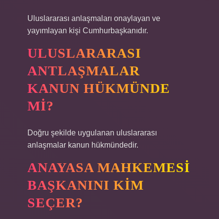
Uluslararası anlaşmaları onaylayan ve
yayımlayan kişi Cumhurbaşkanıdır.
ULUSLARARASI
ANTLAŞMALAR
KANUN HÜKMÜNDE
MI?
Doğru şekilde uygulanan uluslararası
anlaşmalar kanun hükmündedir.
ANAYASA MAHKEMESI
BAŞKANINI KIM
SEÇER?