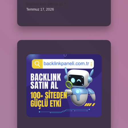
Emziren kedi çiftleşir mi ?
Temmuz 17, 2026