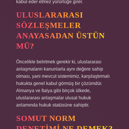
kabul eder etmez yürürlüğe girer.
ULUSLARARASI
SÖZLEŞMELER
ANAYASADAN ÜSTÜN
MÜ?
Öncelikle belirtmek gerekir ki, uluslararası
anlaşmaların kanunlarla aynı değere sahip
olması, yani mevcut sistemimiz, karşılaştırmalı
hukukta genel kabul görmüş bir çözümdür.
Almanya ve İtalya gibi birçok ülkede,
uluslararası anlaşmalar ulusal hukuk
anlamında hukuk statüsüne sahiptir.
SOMUT NORM
DENETIMI NE DEMEK?