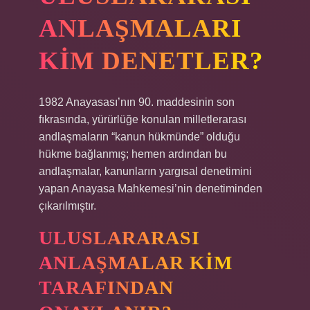
ANLAŞMALARI
KIM DENETLER?
1982 Anayasası’nın 90. maddesinin son
fıkrasında, yürürlüğe konulan milletlerarası
andlaşmaların “kanun hükmünde” olduğu
hükme bağlanmış; hemen ardından bu
andlaşmalar, kanunların yargısal denetimini
yapan Anayasa Mahkemesi’nin denetiminden
çıkarılmıştır.
ULUSLARARASI
ANLAŞMALAR KIM
TARAFINDAN