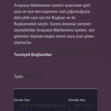
Anayasa Mahkemesi üyeleri arasından gizli
oyla ve üye tam sayısının salt çoğunluğuyla
dört yıllık süre için bir Başkan ve iki
Başkanvekili seçilir. Süresi dolanlar yeniden
seçilebilirler. Anayasa Mahkemesi üyeleri, asıl
görevleri dışında başka resmi veya özel görev
alamazlar.
Tavsiyeli Bağlantılar:
Yara Izi Kırmızı Kalır Mı
Tarih:
Makaleler
Önceki Yazı
Sonraki Yazı
Düğün Fotoğrafı Çekimi
Elit Teorisi