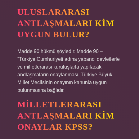
ULUSLARARASI
ANTLAŞMALARI KIM
UYGUN BULUR?
Madde 90 hükmü şöyledir: Madde 90 –
“Türkiye Cumhuriyeti adına yabancı devletlerle
ve milletlerarası kuruluşlarla yapılacak
andlaşmaların onaylanması, Türkiye Büyük
Millet Meclisinin onayının kanunla uygun
bulunmasına bağlıdır.
MILLETLERARASI
ANTLAŞMALARI KIM
ONAYLAR KPSS?