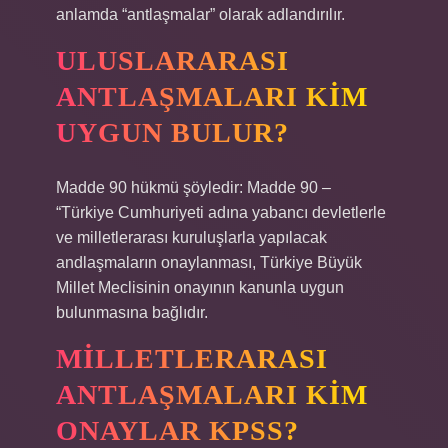
anlamda “antlaşmalar” olarak adlandırılır.
ULUSLARARASI
ANTLAŞMALARI KIM
UYGUN BULUR?
Madde 90 hükmü şöyledir: Madde 90 –
“Türkiye Cumhuriyeti adına yabancı devletlerle
ve milletlerarası kuruluşlarla yapılacak
andlaşmaların onaylanması, Türkiye Büyük
Millet Meclisinin onayının kanunla uygun
bulunmasına bağlıdır.
MILLETLERARASI
ANTLAŞMALARI KIM
ONAYLAR KPSS?