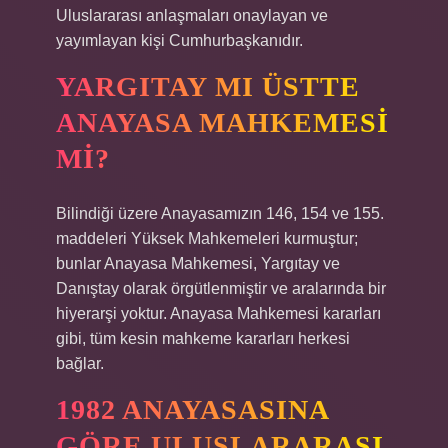
Uluslararası anlaşmaları onaylayan ve
yayımlayan kişi Cumhurbaşkanıdır.
YARGITAY MI ÜSTTE
ANAYASA MAHKEMESI
MI?
Bilindiği üzere Anayasamızın 146, 154 ve 155.
maddeleri Yüksek Mahkemeleri kurmuştur;
bunlar Anayasa Mahkemesi, Yargıtay ve
Danıştay olarak örgütlenmiştir ve aralarında bir
hiyerarşi yoktur. Anayasa Mahkemesi kararları
gibi, tüm kesin mahkeme kararları herkesi
bağlar.
1982 ANAYASASINA
GÖRE ULUSLARARASI