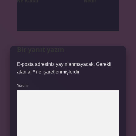
Ne Kadar
Nedir
Bir yanıt yazın
E-posta adresiniz yayınlanmayacak.
Gerekli
alanlar
*
ile işaretlenmişlerdir
Yorum