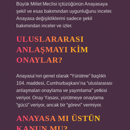
Büyük Millet Meclisi içtüzüğünün Anayasaya
şekil ve esas bakımından uygunluğunu inceler.
Anayasa değişikliklerini sadece şekil
bakımından inceler ve izler.
ULUSLARARASI
ANLAŞMAYI KIM
ONAYLAR?
Anayasa’nın genel olarak “Yürütme” başlıklı
104. maddesi, Cumhurbaşkanı’na “uluslararası
anlaşmaları onaylama ve yayımlama” yetkisi
veriyor. Onay Yasası, yürütmeye onaylama
“gücü” veriyor, ancak bir “görevi” vermiyor.
ANAYASA MI ÜSTÜN
KANUN MU?