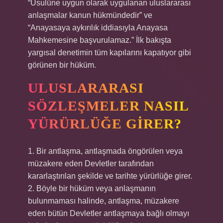
“Usulüne uygun olarak uygulanan uluslararası
anlaşmalar kanun hükmündedir” ve
“Anayasaya aykırılık iddiasıyla Anayasa
Mahkemesine başvurulamaz.” İlk bakışta
yargısal denetimin tüm kapılarını kapatıyor gibi
görünen bir hüküm.
ULUSLARARASI
SÖZLEŞMELER NASIL
YÜRÜRLÜĞE GIRER?
1. Bir antlaşma, antlaşmada öngörülen veya
müzakere eden Devletler tarafından
kararlaştırılan şekilde ve tarihte yürürlüğe girer.
2. Böyle bir hüküm veya anlaşmanın
bulunmaması halinde, antlaşma, müzakere
eden bütün Devletler antlaşmaya bağlı olmayı