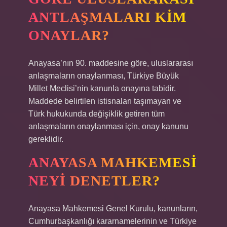
ANTLAŞMALARI KIM
ONAYLAR?
Anayasa’nın 90. maddesine göre, uluslararası
anlaşmaların onaylanması, Türkiye Büyük
Millet Meclisi’nin kanunla onayına tabidir.
Maddede belirtilen istisnaları taşımayan ve
Türk hukukunda değişiklik getiren tüm
anlaşmaların onaylanması için, onay kanunu
gereklidir.
ANAYASA MAHKEMESI
NEYI DENETLER?
Anayasa Mahkemesi Genel Kurulu, kanunların,
Cumhurbaşkanlığı kararnamelerinin ve Türkiye