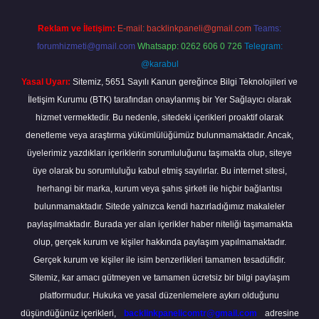
Reklam ve İletişim:
E-mail:
backlinkpaneli@gmail.com
Teams:
forumhizmeti@gmail.com
Whatsapp: 0262 606 0 726
Telegram:
@karabul
Yasal Uyarı:
Sitemiz, 5651 Sayılı Kanun gereğince Bilgi Teknolojileri ve
İletişim Kurumu (BTK) tarafından onaylanmış bir Yer Sağlayıcı olarak
hizmet vermektedir. Bu nedenle, sitedeki içerikleri proaktif olarak
denetleme veya araştırma yükümlülüğümüz bulunmamaktadır. Ancak,
üyelerimiz yazdıkları içeriklerin sorumluluğunu taşımakta olup, siteye
üye olarak bu sorumluluğu kabul etmiş sayılırlar. Bu internet sitesi,
herhangi bir marka, kurum veya şahıs şirketi ile hiçbir bağlantısı
bulunmamaktadır. Sitede yalnızca kendi hazırladığımız makaleler
paylaşılmaktadır. Burada yer alan içerikler haber niteliği taşımamakta
olup, gerçek kurum ve kişiler hakkında paylaşım yapılmamaktadır.
Gerçek kurum ve kişiler ile isim benzerlikleri tamamen tesadüfidir.
Sitemiz, kar amacı gütmeyen ve tamamen ücretsiz bir bilgi paylaşım
platformudur. Hukuka ve yasal düzenlemelere aykırı olduğunu
düşündüğünüz içerikleri,
backlinkpanelicomtr@gmail.com
adresine