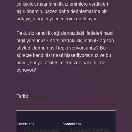
çelişkiler, insanların ilk izlenimlere verdikleri
aşırı önemin, bazen daha derinlemesine bir
anlayışı engelleyebileceğini gösteriyor.
Peki, siz kendi ilk ağızlarınızdaki ifadeleri nasıl
algılıyorsunuz? Karşınızdaki kişilerin ilk ağızda
söylediklerine nasıl tepki veriyorsunuz? Bu
süreçte kendinizi nasıl hissediyorsunuz ve bu
hisler, sosyal etkileşimlerinizde nasıl bir rol
oynuyor?
Tarih:
Makaleler
Önceki Yazı
Sonraki Yazı
Yakalaması olan
İnsanların kabirde