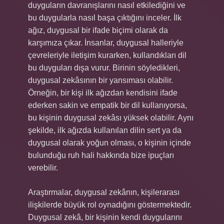
duyguların davranışlarını nasıl etkilediğini ve
bu duygularla nasıl başa çıktığını inceler. İlk
ağız, duygusal bir ifade biçimi olarak da
karşımıza çıkar. İnsanlar, duygusal halleriyle
çevreleriyle iletişim kurarken, kullandıkları dil
bu duyguları dışa vurur. Birinin söyledikleri,
duygusal zekâsının bir yansıması olabilir.
Örneğin, bir kişi ilk ağızdan kendisini ifade
ederken sakin ve empatik bir dil kullanıyorsa,
bu kişinin duygusal zekâsı yüksek olabilir. Aynı
şekilde, ilk ağızda kullanılan dilin sert ya da
duygusal olarak yoğun olması, o kişinin içinde
bulunduğu ruh hali hakkında bize ipuçları
verebilir.
Araştırmalar, duygusal zekânın, kişilerarası
ilişkilerde büyük rol oynadığını göstermektedir.
Duygusal zekâ, bir kişinin kendi duygularını