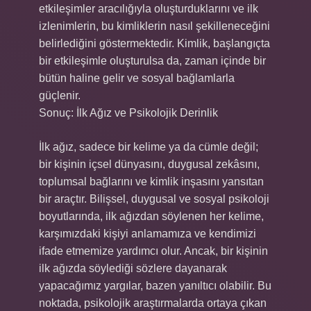
etkileşimler aracılığıyla oluşturduklarını ve ilk
izlenimlerin, bu kimliklerin nasıl şekilleneceğini
belirlediğini göstermektedir. Kimlik, başlangıçta
bir etkileşimle oluşturulsa da, zaman içinde bir
bütün haline gelir ve sosyal bağlamlarla
güçlenir.
Sonuç: İlk Ağız ve Psikolojik Derinlik
İlk ağız, sadece bir kelime ya da cümle değil;
bir kişinin içsel dünyasını, duygusal zekâsını,
toplumsal bağlarını ve kimlik inşasını yansıtan
bir araçtır. Bilişsel, duygusal ve sosyal psikoloji
boyutlarında, ilk ağızdan söylenen her kelime,
karşımızdaki kişiyi anlamamıza ve kendimizi
ifade etmemize yardımcı olur. Ancak, bir kişinin
ilk ağızda söylediği sözlere dayanarak
yapacağımız yargılar, bazen yanıltıcı olabilir. Bu
noktada, psikolojik araştırmalarda ortaya çıkan