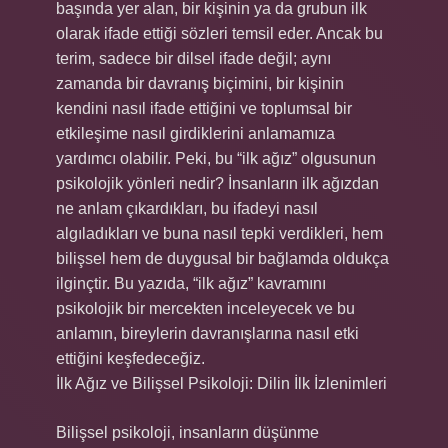
başında yer alan, bir kişinin ya da grubun ilk
olarak ifade ettiği sözleri temsil eder. Ancak bu
terim, sadece bir dilsel ifade değil; aynı
zamanda bir davranış biçimini, bir kişinin
kendini nasıl ifade ettiğini ve toplumsal bir
etkileşime nasıl girdiklerini anlamamıza
yardımcı olabilir. Peki, bu “ilk ağız” olgusunun
psikolojik yönleri nedir? İnsanların ilk ağızdan
ne anlam çıkardıkları, bu ifadeyi nasıl
algıladıkları ve buna nasıl tepki verdikleri, hem
bilişsel hem de duygusal bir bağlamda oldukça
ilginçtir. Bu yazıda, “ilk ağız” kavramını
psikolojik bir mercekten inceleyecek ve bu
anlamın, bireylerin davranışlarına nasıl etki
ettiğini keşfedeceğiz.
İlk Ağız ve Bilişsel Psikoloji: Dilin İlk İzlenimleri
Bilişsel psikoloji, insanların düşünme