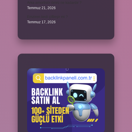
Arka amortisör ömrü ne kadardır ?
Temmuz 21, 2026
Emziren kedi çiftleşir mi ?
Temmuz 17, 2026