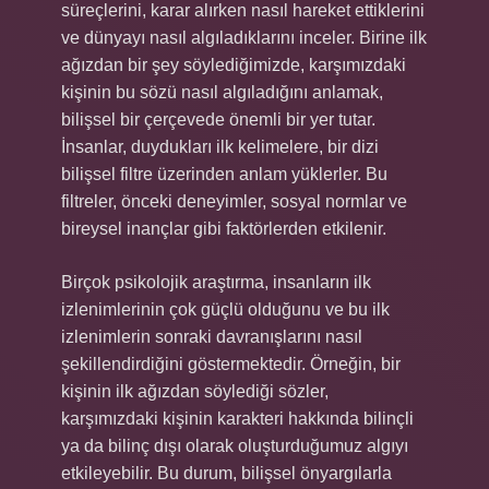
süreçlerini, karar alırken nasıl hareket ettiklerini
ve dünyayı nasıl algıladıklarını inceler. Birine ilk
ağızdan bir şey söylediğimizde, karşımızdaki
kişinin bu sözü nasıl algıladığını anlamak,
bilişsel bir çerçevede önemli bir yer tutar.
İnsanlar, duydukları ilk kelimelere, bir dizi
bilişsel filtre üzerinden anlam yüklerler. Bu
filtreler, önceki deneyimler, sosyal normlar ve
bireysel inançlar gibi faktörlerden etkilenir.
Birçok psikolojik araştırma, insanların ilk
izlenimlerinin çok güçlü olduğunu ve bu ilk
izlenimlerin sonraki davranışlarını nasıl
şekillendirdiğini göstermektedir. Örneğin, bir
kişinin ilk ağızdan söylediği sözler,
karşımızdaki kişinin karakteri hakkında bilinçli
ya da bilinç dışı olarak oluşturduğumuz algıyı
etkileyebilir. Bu durum, bilişsel önyargılarla