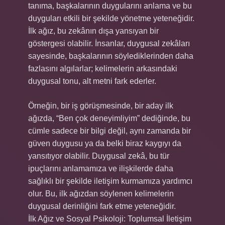
tanıma, başkalarının duygularını anlama ve bu
duyguları etkili bir şekilde yönetme yeteneğidir.
İlk ağız, bu zekânın dışa yansıyan bir
göstergesi olabilir. İnsanlar, duygusal zekâları
sayesinde, başkalarının söylediklerinden daha
fazlasını algılarlar; kelimelerin arkasındaki
duygusal tonu, alt metni fark ederler.
Örneğin, bir iş görüşmesinde, bir aday ilk
ağızda, “Ben çok deneyimliyim” dediğinde, bu
cümle sadece bir bilgi değil, aynı zamanda bir
güven duygusu ya da belki biraz kaygıyı da
yansıtıyor olabilir. Duygusal zekâ, bu tür
ipuçlarını anlamamıza ve ilişkilerde daha
sağlıklı bir şekilde iletişim kurmamıza yardımcı
olur. Bu, ilk ağızdan söylenen kelimelerin
duygusal derinliğini fark etme yeteneğidir.
İlk Ağız ve Sosyal Psikoloji: Toplumsal İletişim