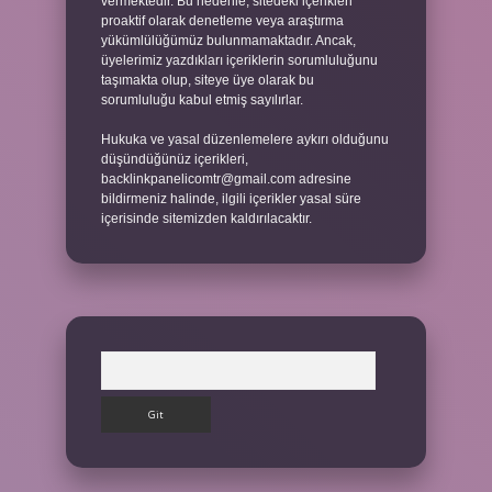
vermektedir. Bu nedenle, sitedeki içerikleri
proaktif olarak denetleme veya araştırma
yükümlülüğümüz bulunmamaktadır. Ancak,
üyelerimiz yazdıkları içeriklerin sorumluluğunu
taşımakta olup, siteye üye olarak bu
sorumluluğu kabul etmiş sayılırlar.
Hukuka ve yasal düzenlemelere aykırı olduğunu
düşündüğünüz içerikleri,
backlinkpanelicomtr@gmail.com
adresine
bildirmeniz halinde, ilgili içerikler yasal süre
içerisinde sitemizden kaldırılacaktır.
Arama