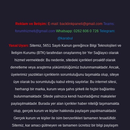
Reklam ve İletişim:
E-mail:
backlinkpaneli@gmail.com
Teams:
forumhizmeti@gmail.com
Whatsapp: 0262 606 0 726
Telegram:
@karabul
Yasal Uyarı:
Sitemiz, 5651 Sayılı Kanun gereğince Bilgi Teknolojileri ve
İletişim Kurumu (BTK) tarafından onaylanmış bir Yer Sağlayıcı olarak
hizmet vermektedir. Bu nedenle, sitedeki içerikleri proaktif olarak
denetleme veya araştırma yükümlülüğümüz bulunmamaktadır. Ancak,
üyelerimiz yazdıkları içeriklerin sorumluluğunu taşımakta olup, siteye
üye olarak bu sorumluluğu kabul etmiş sayılırlar. Bu internet sitesi,
herhangi bir marka, kurum veya şahıs şirketi ile hiçbir bağlantısı
bulunmamaktadır. Sitede yalnızca kendi hazırladığımız makaleler
paylaşılmaktadır. Burada yer alan içerikler haber niteliği taşımamakta
olup, gerçek kurum ve kişiler hakkında paylaşım yapılmamaktadır.
Gerçek kurum ve kişiler ile isim benzerlikleri tamamen tesadüfidir.
Sitemiz, kar amacı gütmeyen ve tamamen ücretsiz bir bilgi paylaşım