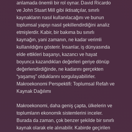
anlamada önemli bir rol oynar. David Ricardo
ve John Stuart Mill gibi iktisatçılar, sınırlı
kaynakların nasıl kullanılacağını ve bunun
toplumsal yapıyı nasıl şekillendirdiğini analiz
etmişlerdir. Kabir, bir bakıma bu sınırlı
kaynağın, yani zamanın, ne kadar verimli
kullanıldığını gösterir. İnsanlar, iş dünyasında
elde ettikleri başarıyı, kazancı ve hayat
boyunca kazandıkları değerleri geriye dönüp
değerlendirdiğinde, ne kadarını gerçekten
“yaşamış” olduklarını sorgulayabilirler.
Makroekonomi Perspektifi: Toplumsal Refah ve
Kaynak Dağılımı
Makroekonomi, daha geniş çapta, ülkelerin ve
toplumların ekonomik sistemlerini inceler.
Burada da zaman, çok benzer şekilde bir sınırlı
kaynak olarak ele alınabilir. Kabirde geçirilen