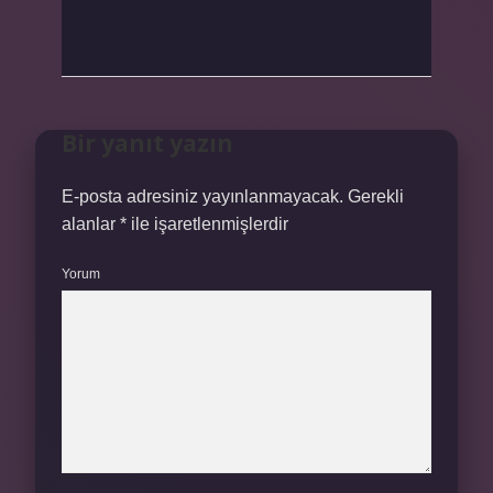
Bir yanıt yazın
E-posta adresiniz yayınlanmayacak.
Gerekli
alanlar
*
ile işaretlenmişlerdir
Yorum