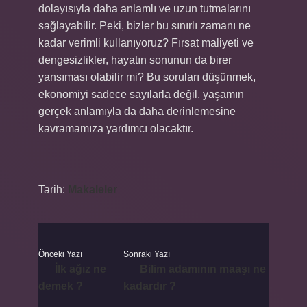
dolayısıyla daha anlamlı ve uzun tutmalarını
sağlayabilir. Peki, bizler bu sınırlı zamanı ne
kadar verimli kullanıyoruz? Fırsat maliyeti ve
dengesizlikler, hayatın sonunun da birer
yansıması olabilir mi? Bu soruları düşünmek,
ekonomiyi sadece sayılarla değil, yaşamın
gerçek anlamıyla da daha derinlemesine
kavramamıza yardımcı olacaktır.
Tarih:
Makaleler
Önceki Yazı
Sonraki Yazı
İlk ağız ne
Bilim adamının maaşı ne
demek ?
kadardır ?