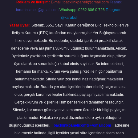
Reklam ve İletişim:
E-mail:
backlinkpaneli@gmail.com
Teams:
forumhizmeti@gmail.com
Whatsapp: 0262 606 0 726
Telegram:
@karabul
Yasal Uyarı:
Sitemiz, 5651 Sayılı Kanun gereğince Bilgi Teknolojileri ve
İletişim Kurumu (BTK) tarafından onaylanmış bir Yer Sağlayıcı olarak
hizmet vermektedir. Bu nedenle, sitedeki içerikleri proaktif olarak
denetleme veya araştırma yükümlülüğümüz bulunmamaktadır. Ancak,
üyelerimiz yazdıkları içeriklerin sorumluluğunu taşımakta olup, siteye
üye olarak bu sorumluluğu kabul etmiş sayılırlar. Bu internet sitesi,
herhangi bir marka, kurum veya şahıs şirketi ile hiçbir bağlantısı
bulunmamaktadır. Sitede yalnızca kendi hazırladığımız makaleler
paylaşılmaktadır. Burada yer alan içerikler haber niteliği taşımamakta
olup, gerçek kurum ve kişiler hakkında paylaşım yapılmamaktadır.
Gerçek kurum ve kişiler ile isim benzerlikleri tamamen tesadüfidir.
Sitemiz, kar amacı gütmeyen ve tamamen ücretsiz bir bilgi paylaşım
platformudur. Hukuka ve yasal düzenlemelere aykırı olduğunu
düşündüğünüz içerikleri,
backlinkpanelicomtr@gmail.com
adresine
bildirmeniz halinde, ilgili içerikler yasal süre içerisinde sitemizden