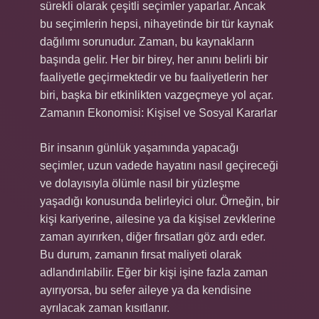
sürekli olarak çeşitli seçimler yaparlar. Ancak
bu seçimlerin hepsi, nihayetinde bir tür kaynak
dağılımı sorunudur. Zaman, bu kaynakların
başında gelir. Her bir birey, her anını belirli bir
faaliyetle geçirmektedir ve bu faaliyetlerin her
biri, başka bir etkinlikten vazgeçmeye yol açar.
Zamanın Ekonomisi: Kişisel ve Sosyal Kararlar
Bir insanın günlük yaşamında yapacağı
seçimler, uzun vadede hayatını nasıl geçireceği
ve dolayısıyla ölümle nasıl bir yüzleşme
yaşadığı konusunda belirleyici olur. Örneğin, bir
kişi kariyerine, ailesine ya da kişisel zevklerine
zaman ayırırken, diğer fırsatları göz ardı eder.
Bu durum, zamanın fırsat maliyeti olarak
adlandırılabilir. Eğer bir kişi işine fazla zaman
ayırıyorsa, bu sefer aileye ya da kendisine
ayrılacak zaman kısıtlanır.