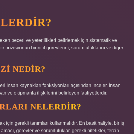
ELERDIR?
reken beceri ve yeterlilikleri belirlemek için sistematik ve
bir pozisyonun birincil görevlerini, sorumluluklarını ve diğer
ZI NEDIR?
kleri insan kaynakları fonksiyonları açısından inceler. İnsan
san ve ekipmanla ilişkilerini belirleyen faaliyetlerdir.
URLARI NELERDIR?
ak için gerekli tanımları kullanmalıdır. En basit haliyle, bir iş
amacı, görevler ve sorumluluklar, gerekli nitelikler, tercih