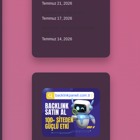
Temmuz 21, 2026
Emziren kedi çiftleşir mi ?
Temmuz 17, 2026
Peçeteden tikanan klozet nasıl
açılır ?
Temmuz 14, 2026