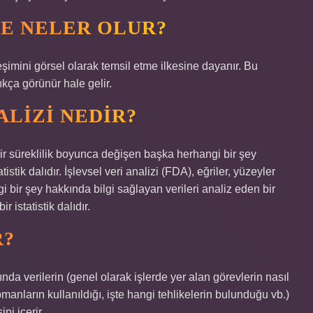
E NELER OLUR?
eşimini görsel olarak temsil etme ilkesine dayanır. Bu
ıkça görünür hale gelir.
ALIZI NEDIR?
 bir süreklilik boyunca değişen başka herhangi bir şey
istik dalıdır. İşlevsel veri analizi (FDA), eğriler, yüzeyler
 bir şey hakkında bilgi sağlayan verileri analiz eden bir
r istatistik dalıdır.
R?
kında verilerin (genel olarak işlerde yer alan görevlerin nasıl
manların kullanıldığı, işte hangi tehlikelerin bulunduğu vb.)
ni içerir.