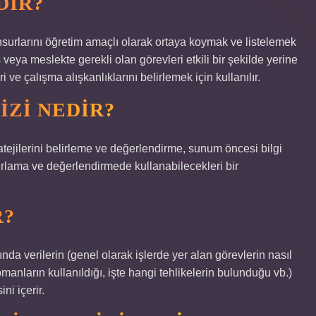
DIR?
nsurlarını öğretim amaçlı olarak ortaya koymak ve listelemek
 iş veya meslekte gerekli olan görevleri etkili bir şekilde yerine
 ve çalışma alışkanlıklarını belirlemek için kullanılır.
IZI NEDIR?
atejilerini belirleme ve değerlendirme, sunum öncesi bilgi
zırlama ve değerlendirmede kullanabilecekleri bir
R?
kında verilerin (genel olarak işlerde yer alan görevlerin nasıl
manların kullanıldığı, işte hangi tehlikelerin bulunduğu vb.)
ni içerir.