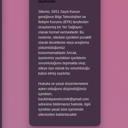
taşımazlar.
Sitemiz, 5651 Sayılı Kanun
gereğince Bilgi Teknolojileri ve
İletişim Kurumu (BTK) tarafından
onaylanmış bir Yer Sağlayıcı
olarak hizmet vermektedir. Bu
nedenle, sitedeki içerikleri proaktif
olarak denetleme veya araştırma
yükümlülüğümüz
bulunmamaktadır. Ancak,
üyelerimiz yazdıkları içeriklerin
sorumluluğunu taşımakta olup,
siteye üye olarak bu sorumluluğu
kabul etmiş sayılırlar.
Hukuka ve yasal düzenlemelere
aykırı olduğunu düşündüğünüz
içerikleri,
backlinkpanelicomtr@gmail.com
adresine bildirmeniz halinde, ilgili
içerikler yasal süre içerisinde
sitemizden kaldırılacaktır.