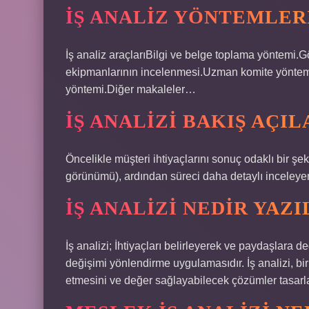
İŞ ANALIZ YÖNTEMLER
İş analiz araçlarıBilgi ve belge toplama yöntemi
ekipmanlarının incelenmesi.Uzman komite yöntemi
yöntemi.Diğer makaleler…
İŞ ANALIZI BAKIŞ AÇI
Öncelikle müşteri ihtiyaçlarını sonuç odaklı bir ş
görünümü), ardından süreci daha detaylı inceleyer
İŞ ANALIZI NEDIR YAZI
İş analizi; İhtiyaçları belirleyerek ve paydaşlara
değişimi yönlendirme uygulamasıdır. İş analizi, bi
etmesini ve değer sağlayabilecek çözümler tasarl