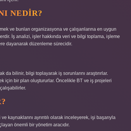
YNI NEDIR?
 etmek ve bunları organizasyona ve çalışanlarına en uygun
erdir. İş analizi, işler hakkında veri ve bilgi toplama, işleme
ilere dayanarak düzenleme sürecidir.
k da bilinir, bilgi toplayarak iş sorunlarını araştırırlar.
çin bir plan oluştururlar. Öncelikle BT ve iş projeleri
alışabilirler.
R?
i ve kaynaklarını ayrıntılı olarak inceleyerek, işi başarıyla
layan önemli bir yönetim aracıdır.