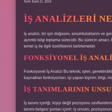
Tarih: Eylül 21, 2024
İŞ ANALIZLERI N
İş analizi, bir işin doğasını, sorumluluklarını ve ge
ayrıntılı bilgi toplama sürecidir. Bu sürecin amacı, 
temel iş ile ilgili özelliklerini belirlemektir.
FONKSIYONEL IŞ ANALI
Fonksiyonel İş Analizi Bu teknik; işleri, gerektirdi
kaynakları fonksiyonları, işi yapan kişinin; bilgi, in
İŞ TANIMLARININ UNS
İş tanımı içeriği, kişiyi değil pozisyonu sınıflandırm
tanımı belgesi şunları içerir: iş unvanı, pozisyonun 