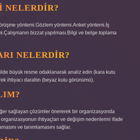
I NELERDIR?
.Görüşme yöntemi.Gözlem yöntemi.Anket yöntemi.İş
.Çalışmanın bizzat yapılması.Bilgi ve belge toplama
LARI NELERDIR?
ekilde büyük resme odaklanarak analiz edin (kara kutu
ek ihtiyacı daraltın (beyaz kutu görünümü).
LIM?
 değer sağlayan çözümler önererek bir organizasyonda
r organizasyonun ihtiyaçları ve değişim nedenlerini ifade
amasını ve tanımlamasını sağlar.