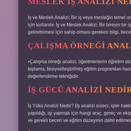
MESLEK IŞ ANALIZI NE
İş ve Meslek Analizi; Bir iş veya mesleğin temel u
için kullanılır. İş ve Meslek Analizi; Bir bireyin bir
getirebilmesi için sahip olması gereken bilgi, beceri
ÇALIŞMA ÖRNEĞI ANAL
•Çalışma örneği analizi, öğretmenlerin öğretim str
toplama, bireyselleştirilmiş eğitim programları ha
değerlendirme tekniğidir.
İŞ GÜCÜ ANALIZI NEDI
İş Yükü Analizi Nedir? (İş analizi süreci, işler hak
yapıldığı, işi yapmak için hangi araç, gereç ve ekip
ve gerekli beceri ve eğitim düzeyinin dahil edilmesi