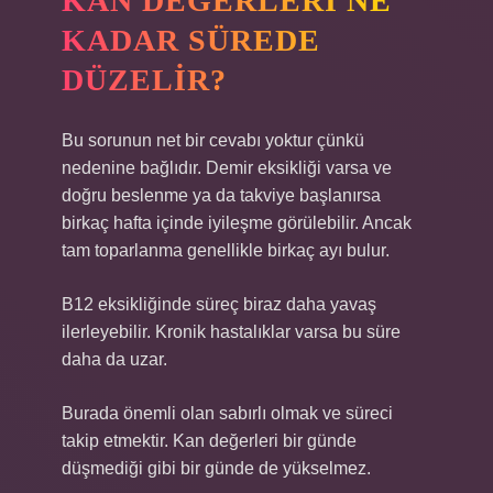
KAN DEĞERLERI NE
KADAR SÜREDE
DÜZELIR?
Bu sorunun net bir cevabı yoktur çünkü
nedenine bağlıdır. Demir eksikliği varsa ve
doğru beslenme ya da takviye başlanırsa
birkaç hafta içinde iyileşme görülebilir. Ancak
tam toparlanma genellikle birkaç ayı bulur.
B12 eksikliğinde süreç biraz daha yavaş
ilerleyebilir. Kronik hastalıklar varsa bu süre
daha da uzar.
Burada önemli olan sabırlı olmak ve süreci
takip etmektir. Kan değerleri bir günde
düşmediği gibi bir günde de yükselmez.