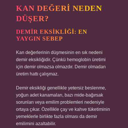
KAN DEĞERI NEDEN
DÜŞER?
DEMIR EKSIKLIĞI: EN
YAYGIN SEBEP
Kan değerlerinin düşmesinin en sık nedeni
demir eksikliğidir. Çünkü hemoglobin üretimi
için demir olmazsa olmazdır. Demir olmadan
üretim hattı çalışmaz.
Demir eksikliği genellikle yetersiz beslenme,
yoğun adet kanamaları, bazı mide-bağırsak
sorunları veya emilim problemleri nedeniyle
ortaya çıkar. Özellikle çay ve kahve tüketiminin
yemeklerle birlikte fazla olması da demir
emilimini azaltabilir.