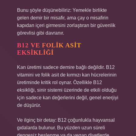
Bunu şöyle düşünebiliriz: Yemekle birlikte
gelen demir bir misafir, ama çay o misafirin
kapıdan içeri girmesini zorlaştıran bir güvenlik
görevlisi gibi davranır.
B12 VE FOLIK ASIT
EKSIKLIĞI
Kan üretimi sadece demire bağlı değildir. B12
vitamini ve folik asit de kırmızı kan hücrelerinin
üretiminde kritik rol oynar. Özellikle B12
eksikliği, sinir sistemi üzerinde de etkili olduğu
için sadece kan değerlerini değil, genel enerjiyi
de düşürür.
Ve ilginç bir detay: B12 çoğunlukla hayvansal
gıdalarda bulunur. Bu yüzden uzun süreli
dengesiz beslenme ya da vegan diyetlerde