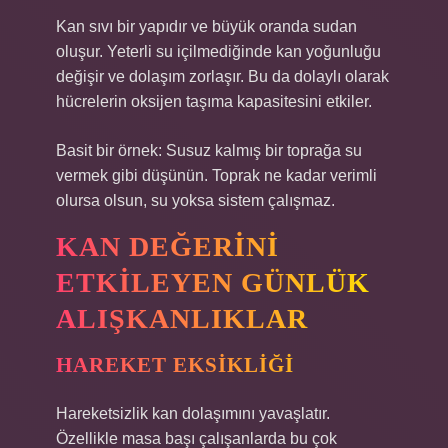
Kan sıvı bir yapıdır ve büyük oranda sudan
oluşur. Yeterli su içilmediğinde kan yoğunluğu
değişir ve dolaşım zorlaşır. Bu da dolaylı olarak
hücrelerin oksijen taşıma kapasitesini etkiler.
Basit bir örnek: Susuz kalmış bir toprağa su
vermek gibi düşünün. Toprak ne kadar verimli
olursa olsun, su yoksa sistem çalışmaz.
KAN DEĞERINI
ETKILEYEN GÜNLÜK
ALIŞKANLIKLAR
HAREKET EKSIKLIĞI
Hareketsizlik kan dolaşımını yavaşlatır.
Özellikle masa başı çalışanlarda bu çok