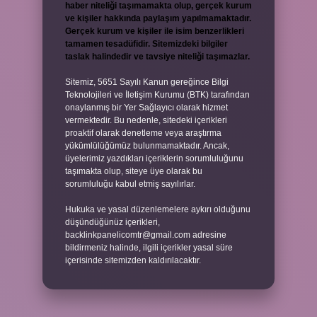
haber niteliği taşımamakta olup, gerçek kurum
ve kişiler hakkında paylaşım yapılmamaktadır.
Gerçek kurum ve kişiler ile isim benzerlikleri
tamamen tesadüfidir. Sitemizdeki bilgiler
taslak halindedir ve tavsiye niteliği taşımazlar.
Sitemiz, 5651 Sayılı Kanun gereğince Bilgi
Teknolojileri ve İletişim Kurumu (BTK) tarafından
onaylanmış bir Yer Sağlayıcı olarak hizmet
vermektedir. Bu nedenle, sitedeki içerikleri
proaktif olarak denetleme veya araştırma
yükümlülüğümüz bulunmamaktadır. Ancak,
üyelerimiz yazdıkları içeriklerin sorumluluğunu
taşımakta olup, siteye üye olarak bu
sorumluluğu kabul etmiş sayılırlar.
Hukuka ve yasal düzenlemelere aykırı olduğunu
düşündüğünüz içerikleri,
backlinkpanelicomtr@gmail.com
adresine
bildirmeniz halinde, ilgili içerikler yasal süre
içerisinde sitemizden kaldırılacaktır.