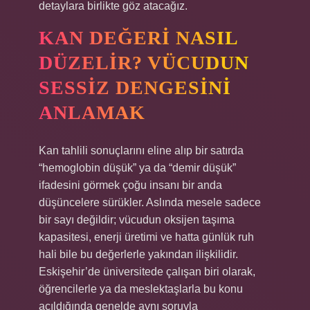
detaylara birlikte göz atacağız.
KAN DEĞERI NASIL
DÜZELIR? VÜCUDUN
SESSIZ DENGESINI
ANLAMAK
Kan tahlili sonuçlarını eline alıp bir satırda
“hemoglobin düşük” ya da “demir düşük”
ifadesini görmek çoğu insanı bir anda
düşüncelere sürükler. Aslında mesele sadece
bir sayı değildir; vücudun oksijen taşıma
kapasitesi, enerji üretimi ve hatta günlük ruh
hali bile bu değerlerle yakından ilişkilidir.
Eskişehir’de üniversitede çalışan biri olarak,
öğrencilerle ya da meslektaşlarla bu konu
açıldığında genelde aynı soruyla