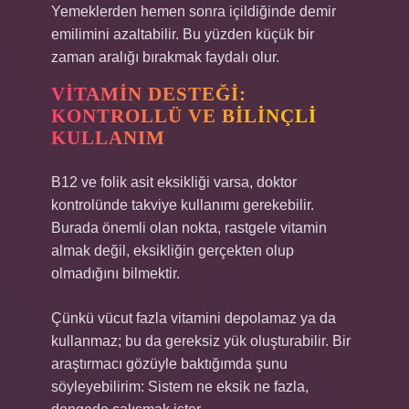
Yemeklerden hemen sonra içildiğinde demir
emilimini azaltabilir. Bu yüzden küçük bir
zaman aralığı bırakmak faydalı olur.
VITAMIN DESTEĞI:
KONTROLLÜ VE BILINÇLI
KULLANIM
B12 ve folik asit eksikliği varsa, doktor
kontrolünde takviye kullanımı gerekebilir.
Burada önemli olan nokta, rastgele vitamin
almak değil, eksikliğin gerçekten olup
olmadığını bilmektir.
Çünkü vücut fazla vitamini depolamaz ya da
kullanmaz; bu da gereksiz yük oluşturabilir. Bir
araştırmacı gözüyle baktığımda şunu
söyleyebilirim: Sistem ne eksik ne fazla,