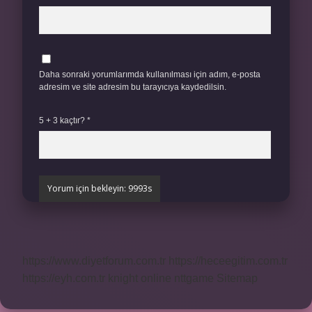
Daha sonraki yorumlarımda kullanılması için adım, e-posta
adresim ve site adresim bu tarayıcıya kaydedilsin.
5 + 3 kaçtır?
*
https://www.diyetforum.com.tr
https://heceegitim.com.tr
https://eyh.com.tr
knight online
nttgame
Sitemap