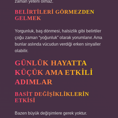
zaman yeterli olmaz.
BELIRTILERI GÖRMEZDEN
GELMEK
Yorgunluk, baş dönmesi, halsizlik gibi belirtiler
çoğu zaman “yoğunluk” olarak yorumlanır. Ama
bunlar aslında vücudun verdiği erken sinyaller
olabilir.
GÜNLÜK HAYATTA
KÜÇÜK AMA ETKILI
ADIMLAR
BASIT DEĞIŞIKLIKLERIN
ETKISI
Bazen büyük değişimlere gerek yoktur.