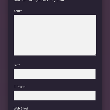
Yorum
İsim*
E-Posta*
Web Sitesi