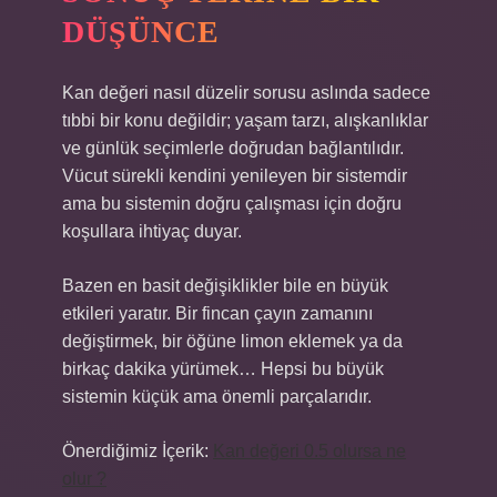
DÜŞÜNCE
Kan değeri nasıl düzelir sorusu aslında sadece
tıbbi bir konu değildir; yaşam tarzı, alışkanlıklar
ve günlük seçimlerle doğrudan bağlantılıdır.
Vücut sürekli kendini yenileyen bir sistemdir
ama bu sistemin doğru çalışması için doğru
koşullara ihtiyaç duyar.
Bazen en basit değişiklikler bile en büyük
etkileri yaratır. Bir fincan çayın zamanını
değiştirmek, bir öğüne limon eklemek ya da
birkaç dakika yürümek… Hepsi bu büyük
sistemin küçük ama önemli parçalarıdır.
Önerdiğimiz İçerik:
Kan değeri 0.5 olursa ne
olur ?