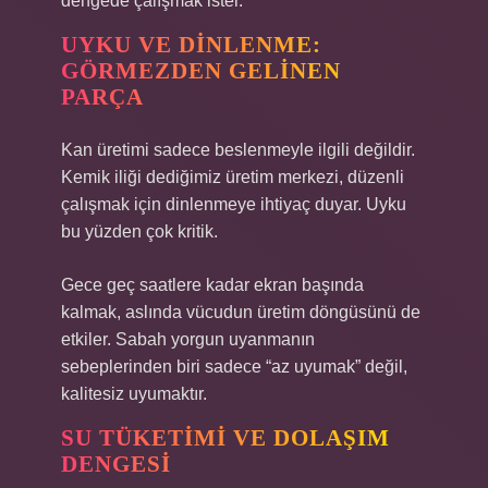
dengede çalışmak ister.
UYKU VE DINLENME:
GÖRMEZDEN GELINEN
PARÇA
Kan üretimi sadece beslenmeyle ilgili değildir.
Kemik iliği dediğimiz üretim merkezi, düzenli
çalışmak için dinlenmeye ihtiyaç duyar. Uyku
bu yüzden çok kritik.
Gece geç saatlere kadar ekran başında
kalmak, aslında vücudun üretim döngüsünü de
etkiler. Sabah yorgun uyanmanın
sebeplerinden biri sadece “az uyumak” değil,
kalitesiz uyumaktır.
SU TÜKETIMI VE DOLAŞIM
DENGESI