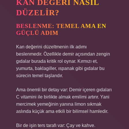
KAN DEĞERI NASIL
DÜZELIR?
BESLENME: TEMEL AMA EN
GÜÇLÜ ADIM
Kan değerini düzeltmenin ilk adımı
beslenmedir. Özellikle demir açısından zengin
gıdalar burada kritik rol oynar. Kırmızı et,
yumurta, baklagiller, ıspanak gibi gıdalar bu
sürecin temel taşlarıdır.
Ama önemli bir detay var: Demir içeren gıdaları
C vitamini ile birlikte almak emilimi artırır. Yani
mercimek yemeğinin yanına limon sıkmak
aslında küçük ama etkili bir bilimsel hamledir.
Bir de işin ters tarafı var: Çay ve kahve.