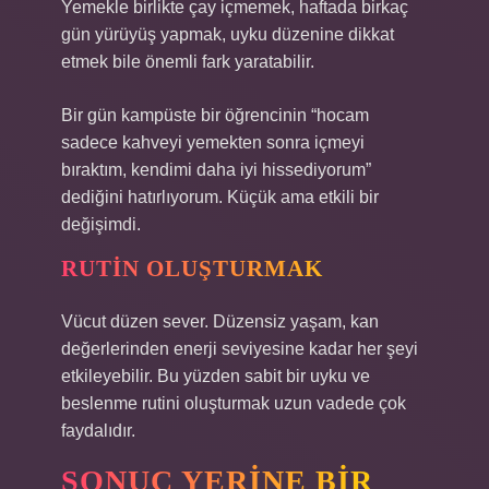
Yemekle birlikte çay içmemek, haftada birkaç
gün yürüyüş yapmak, uyku düzenine dikkat
etmek bile önemli fark yaratabilir.
Bir gün kampüste bir öğrencinin “hocam
sadece kahveyi yemekten sonra içmeyi
bıraktım, kendimi daha iyi hissediyorum”
dediğini hatırlıyorum. Küçük ama etkili bir
değişimdi.
RUTIN OLUŞTURMAK
Vücut düzen sever. Düzensiz yaşam, kan
değerlerinden enerji seviyesine kadar her şeyi
etkileyebilir. Bu yüzden sabit bir uyku ve
beslenme rutini oluşturmak uzun vadede çok
faydalıdır.
SONUÇ YERINE BIR