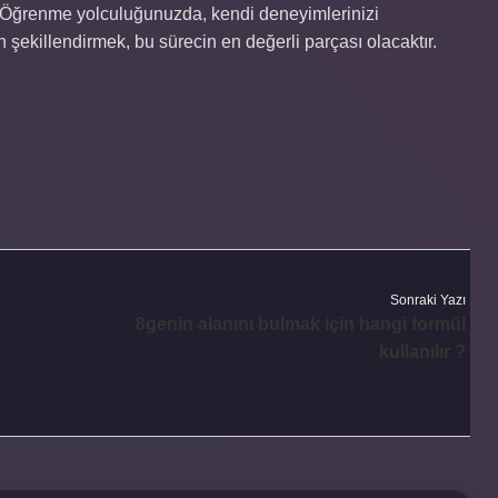
ır. Öğrenme yolculuğunuzda, kendi deneyimlerinizi
n şekillendirmek, bu sürecin en değerli parçası olacaktır.
Sonraki Yazı
8genin alanını bulmak için hangi formül
kullanılır ?