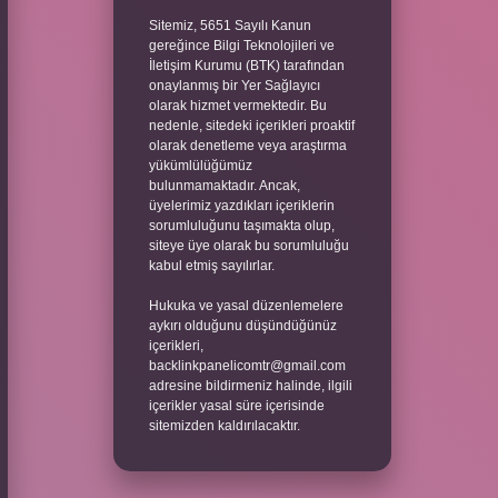
Sitemiz, 5651 Sayılı Kanun
gereğince Bilgi Teknolojileri ve
İletişim Kurumu (BTK) tarafından
onaylanmış bir Yer Sağlayıcı
olarak hizmet vermektedir. Bu
nedenle, sitedeki içerikleri proaktif
olarak denetleme veya araştırma
yükümlülüğümüz
bulunmamaktadır. Ancak,
üyelerimiz yazdıkları içeriklerin
sorumluluğunu taşımakta olup,
siteye üye olarak bu sorumluluğu
kabul etmiş sayılırlar.
Hukuka ve yasal düzenlemelere
aykırı olduğunu düşündüğünüz
içerikleri,
backlinkpanelicomtr@gmail.com
adresine bildirmeniz halinde, ilgili
içerikler yasal süre içerisinde
sitemizden kaldırılacaktır.