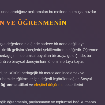
hakkında aradığınız açıklamaları bu metinde bulmuşsunuzdur.
AN VE ÖĞRENMENIN
ışla değerlendirildiğinde sadece bir trend değil, aynı
kimlik gelişim süreçlerini şekillendiren bir öğedir. Öğrenme
e pedagojinin toplumsal boyutları bir araya geldiğinde, bu
nü ve bireysel deneyimlerin önemini ortaya koyar.
ital kültürü pedagojik bir mercekten incelemek ve
 hem de eğitimciler için değerli içgörüler sağlar. Sosyal
a
öğrenme stilleri
ve
eleştirel düşünme
becerilerini
değil; öğrenmenin, paylaşmanın ve toplumsal bağ kurmanın