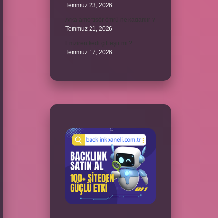
Temmuz 23, 2026
Arka amortisör ömrü ne kadardır ?
Temmuz 21, 2026
Emziren kedi çiftleşir mi ?
Temmuz 17, 2026