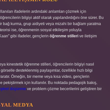
anılan ifadelerin ardındaki anlamları çözmek için
öğrencilerin bilgiyi aktif olarak yapılandırdığını öne sürer. Bu
bir bağ kurma, grup aidiyeti veya mizahi bir bağlam yaratma
 teorisi ise, öğrenmenin sosyal etkileşim yoluyla
aan” gibi ifadeler, gençlerin
öğrenme stilleri
ve iletişim
eya kinestetik öğrenme stilleri, öğrencilerin bilgiyi nasıl
görselle desteklenmiş paylaşımlar, özellikle hızlı bilgi
 yaratır. Örneğin, bir meme veya kısa video, gençlerin
e pekiştirmek için kullanılır. Bu noktada pedagojik bakış,
eştirel düşünme
ve problem çözme becerilerini geliştiren bir
SYAL MEDYA