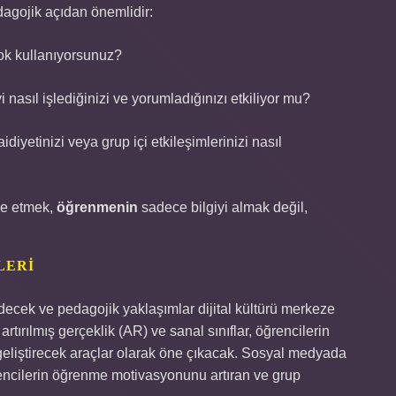
agojik açıdan önemlidir:
çok kullanıyorsunuz?
 nasıl işlediğinizi ve yorumladığınızı etkiliyor mu?
idiyetinizi veya grup içi etkileşimlerinizi nasıl
ade etmek,
öğrenmenin
sadece bilgiyi almak değil,
LERI
decek ve pedagojik yaklaşımlar dijital kültürü merkeze
tırılmış gerçeklik (AR) ve sanal sınıflar, öğrencilerin
eliştirecek araçlar olarak öne çıkacak. Sosyal medyada
rencilerin öğrenme motivasyonunu artıran ve grup