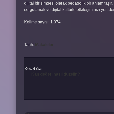
dijital bir simgesi olarak pedagojik bir anlam taş
sorgulamak ve dijital kültürle etkileşiminizi yenide
Kelime sayısı: 1.074
Tarih:
Makaleler
Önceki Yazı
Kan değeri nasıl düzelir ?