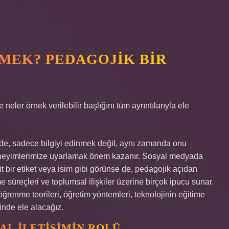
MEK? PEDAGOJIK BIR
 neler örnek verilebilir başlığını tüm ayrıntılarıyla ele
 sadece bilgiyi edinmek değil, aynı zamanda onu
eneyimlerimize uyarlamak önem kazanır. Sosyal medyada
t bir etiket veya isim gibi görünse de, pedagojik açıdan
e süreçleri ve toplumsal ilişkiler üzerine birçok ipucu sunar.
enme teorileri, öğretim yöntemleri, teknolojinin eğitime
inde ele alacağız.
AL İLETIŞIMIN ROLÜ