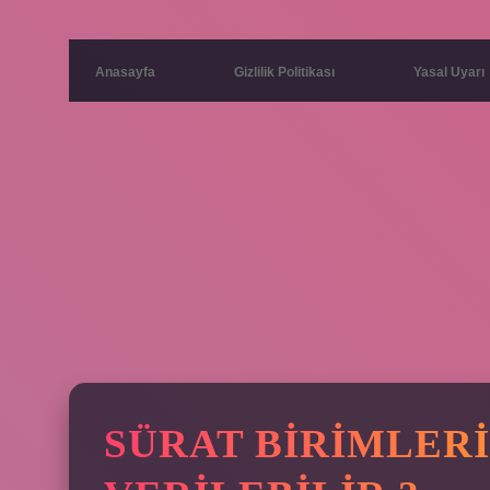
Anasayfa
Gizlilik Politikası
Yasal Uyarı
SÜRAT BIRIMLER